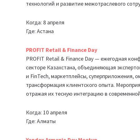
технологий и развитие межотраслевого сотр
Когда: 8 апреля
Где: Астана
PROFIT Retail & Finance Day
PROFIT Retail & Finance Day — ежегодная ко
секторе Казахстана, объединяющая экспертов
и FinTech, маркетплейсы, суперприложения, 
трансформация клиентского опыта. Мероприя
отражая их тесную интеграцию в современно
Когда: 10 апреля
Где: Алматы
Yandex Armenia Dev Meetup