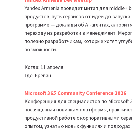
Yandex Armenia проведет митап для middle+ b
продуктов, путь сервисов от идеи до запуска
программе — доклады об AI-агентах, алгори
переходу из разработки в менеджмент. Мероп
полезно разработчикам, которые хотят углуб
возможности.
Когда: 11 апреля
Где: Ереван
Microsoft 365 Community Conference 2026
Конференция для специалистов по Microsoft 
посвященная новинкам платформы, практичес
продуктивной работе с корпоративными серви
опытом, узнать о новых функциях и подходах