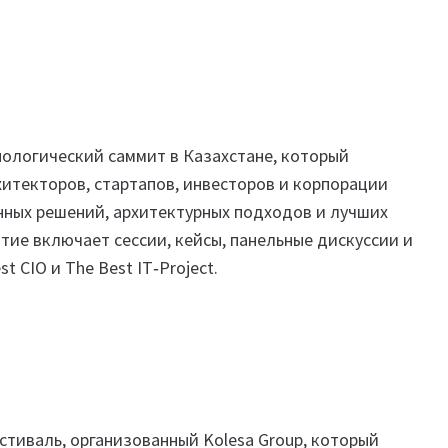
ологический саммит в Казахстане, который
хитекторов, стартапов, инвесторов и корпорации
ных решений, архитектурных подходов и лучших
ие включает сессии, кейсы, панельные дискуссии и
t CIO и The Best IT‑Project.
стиваль, организованный Kolesa Group, который