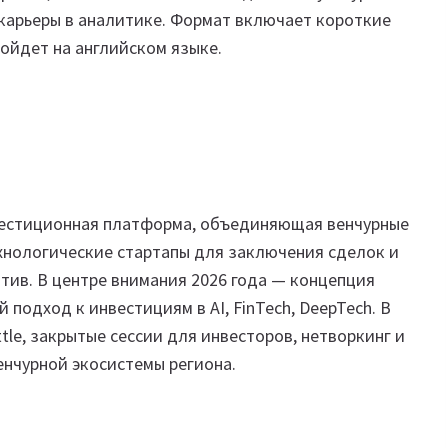
карьеры в аналитике. Формат включает короткие
ройдет на английском языке.
инвестиционная платформа, объединяющая венчурные
хнологические стартапы для заключения сделок и
ив. В центре внимания 2026 года — концепция
 подход к инвестициям в AI, FinTech, DeepTech. В
ttle, закрытые сессии для инвесторов, нетворкинг и
венчурной экосистемы региона.