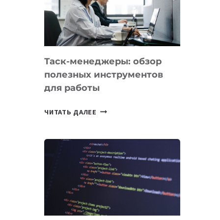
ПО
ИСКУССТВЕННОМУ
ИНТЕЛЛЕКТУ
Таск-менеджеры: обзор
полезных инструментов
для работы
ТАСК-
ЧИТАТЬ ДАЛЕЕ
МЕНЕДЖЕРЫ:
ОБЗОР
ПОЛЕЗНЫХ
ИНСТРУМЕНТОВ
ДЛЯ
РАБОТЫ