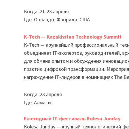
Когда: 21-23 апреля
Где: Орландо, Флорида, США
K‑Tech — Kazakhstan Technology Summit
K‑Tech — крупнейший профессиональный техн
объединяет IT‑экспертов, руководителей, ар
для обмена опытом и обсуждения инновацион
практик цифровой трансформации. Мероприят
награждение IT‑лидеров в номинациях The Bes
Когда: 23 апреля
Где: Алматы
Ежегодный IT‑фестиваль Kolesa Junday
Kolesa Junday — крупный технологический фе