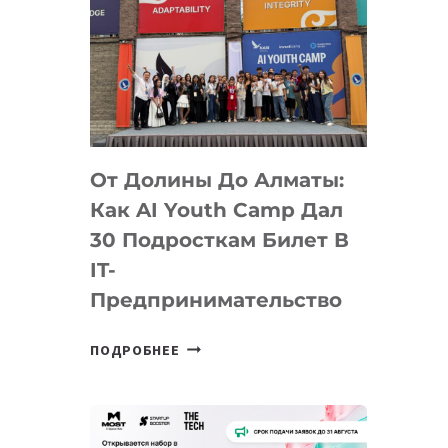
От Долины До Алматы:
Как AI Youth Camp Дал
30 Подросткам Билет В
IT-
Предпринимательство
ОТ
ПОДРОБНЕЕ
ДОЛИНЫ
ДО
АЛМАТЫ:
КАК