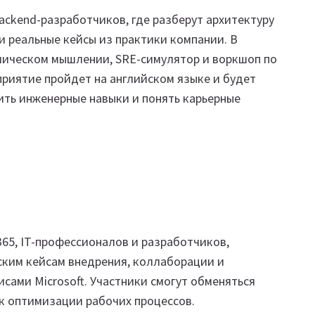
ackend-разработчиков, где разберут архитектуру
 и реальные кейсы из практики компании. В
тмическом мышлении, SRE-симулятор и воркшоп по
риятие пройдет на английском языке и будет
ить инженерные навыки и понять карьерные
365, IT-профессионалов и разработчиков,
ким кейсам внедрения, коллаборации и
сами Microsoft. Участники смогут обменяться
 к оптимизации рабочих процессов.