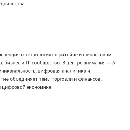
удничества.
нференция о технологиях в ритейле и финансовом
, бизнес и IT-сообщество. В центре внимания — AI
омниканальность, цифровая аналитика и
тие объединяет темы торговли и финансов,
й цифровой экономике.