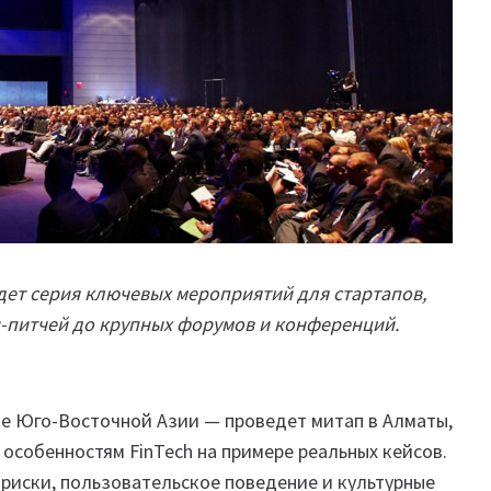
дет серия ключевых мероприятий для стартапов,
н-питчей до крупных форумов и конференций.
нке Юго-Восточной Азии — проведет митап в Алматы,
 особенностям FinTech на примере реальных кейсов.
 риски, пользовательское поведение и культурные