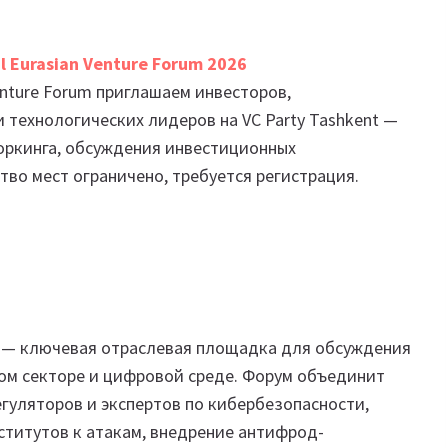
al Eurasian Venture Forum 2026
Venture Forum приглашаем инвесторов,
технологических лидеров на VC Party Tashkent —
оркинга, обсуждения инвестиционных
во мест ограничено, требуется регистрация.
an — ключевая отраслeвая площадка для обсуждения
ом секторе и цифровой среде. Форум объединит
егуляторов и экспертов по кибербезопасности,
ститутов к атакам, внедрение антифрод-