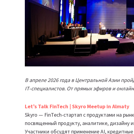
В апреле 2026 года в Центральной Азии прой
IT‑специалистов. От прямых эфиров и онлай
Let’s Talk FinTech | Skyro Meetup in Almaty
Skyro — FinTech-стартап с продуктами на ры
посвященный продукту, аналитике, дизайну и
Участники обсудят применение AI, кредитные