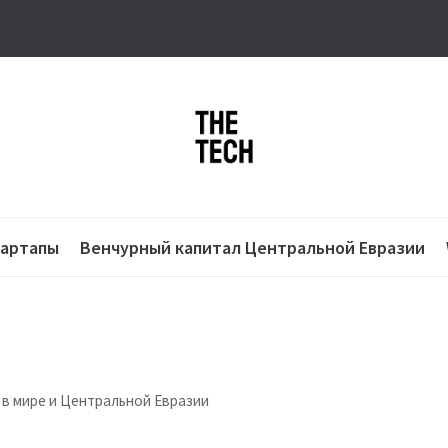
тартапы
Венчурный капитал Центральной Евразии
 в мире и Центральной Евразии