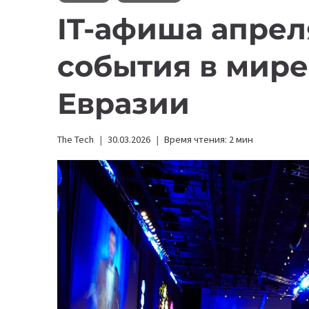
IT-афиша апрел
события в мире
Евразии
The Tech
30.03.2026
Время чтения:
2
мин