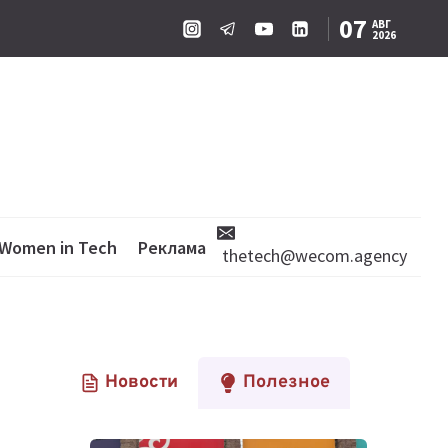
07
АВГ
2026
Women in Tech
Реклама
thetech@wecom.agency
Новости
Полезное