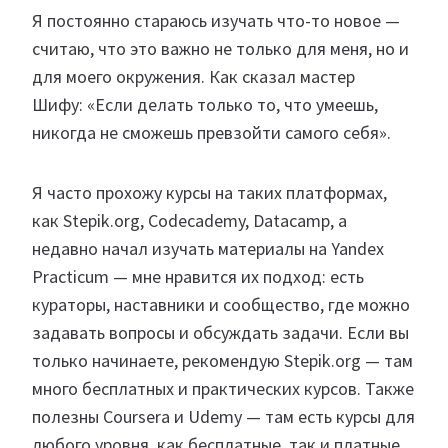
Я постоянно стараюсь изучать что-то новое —
считаю, что это важно не только для меня, но и
для моего окружения. Как сказал мастер
Шифу: «Если делать только то, что умеешь,
никогда не сможешь превзойти самого себя».
Я часто прохожу курсы на таких платформах,
как Stepik.org, Codecademy, Datacamp, а
недавно начал изучать материалы на Yandex
Practicum — мне нравится их подход: есть
кураторы, наставники и сообщество, где можно
задавать вопросы и обсуждать задачи. Если вы
только начинаете, рекомендую Stepik.org — там
много бесплатных и практических курсов. Также
полезны Coursera и Udemy — там есть курсы для
любого уровня, как бесплатные, так и платные.