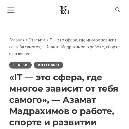
Перейти
к
содержимому
Главная
>
Статьи
>
«IT — это сфера, где многое зависит
от тебя самого», — Азамат Мадрахимов о работе, спорте
и развитии
СТАТЬИ
ИНТЕРВЬЮ
«IT — это сфера, где
многое зависит от тебя
самого», — Азамат
Мадрахимов о работе,
спорте и развитии