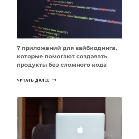
РАБОТЫ
7 приложений для вайбкодинга,
которые помогают создавать
продукты без сложного кода
7
ЧИТАТЬ ДАЛЕЕ
ПРИЛОЖЕНИЙ
ДЛЯ
ВАЙБКОДИНГА,
КОТОРЫЕ
ПОМОГАЮТ
СОЗДАВАТЬ
ПРОДУКТЫ