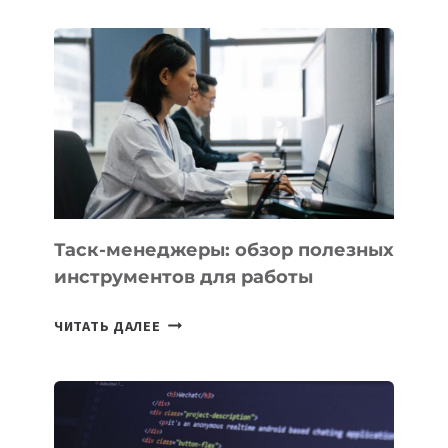
СТАРТАП
PROMETHEUS
ДЛЯ
СОЗДАНИЯ
«ИСКУССТВЕННОГО
ИНЖЕНЕРА»
Таск-менеджеры: обзор полезных
инструментов для работы
ТАСК-
ЧИТАТЬ ДАЛЕЕ
МЕНЕДЖЕРЫ:
ОБЗОР
ПОЛЕЗНЫХ
ИНСТРУМЕНТОВ
ДЛЯ