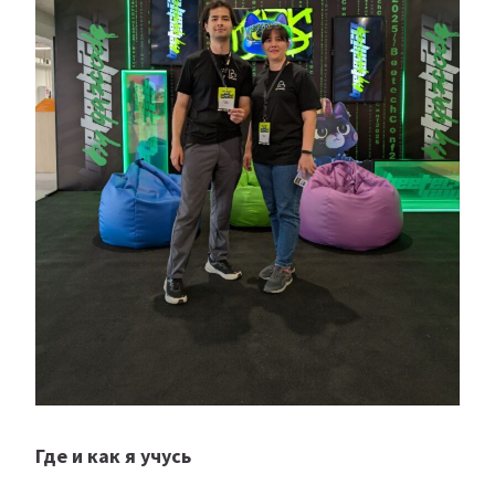
Где и как я учусь