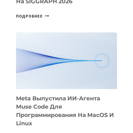
На SIGGRAPH 2026
HIGGSFIELD
ПОДРОБНЕЕ
ПРЕЗЕНТОВАЛА
АНИМАЦИОННЫЙ
ФИЛЬМ
KÖK
BÖRÜ
НА
SIGGRAPH
2026
Meta Выпустила ИИ-Агента
Muse Code Для
Программирования На MacOS И
Linux