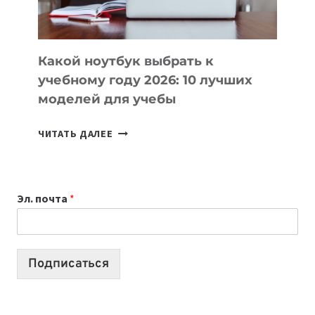
БЕЗ
СЛОЖНОГО
КОДА
Какой ноутбук выбрать к
учебному году 2026: 10 лучших
моделей для учебы
КАКОЙ
ЧИТАТЬ ДАЛЕЕ
НОУТБУК
ВЫБРАТЬ
К
Эл. почта
*
УЧЕБНОМУ
ГОДУ
2026:
10
Подписаться
ЛУЧШИХ
МОДЕЛЕЙ
ДЛЯ