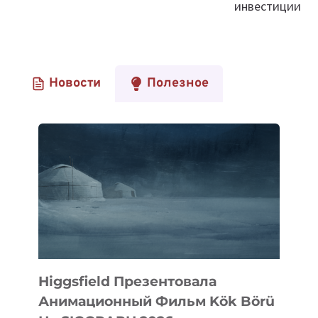
инвестиции
Новости
Полезное
Higgsfield Презентовала
Анимационный Фильм Kök Börü