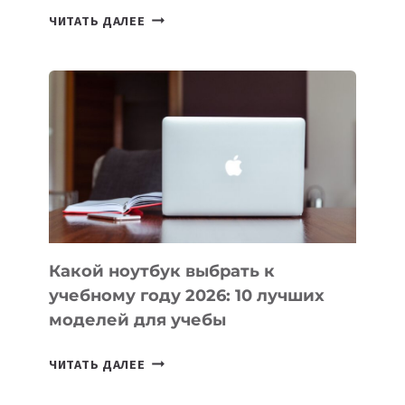
7
ЧИТАТЬ ДАЛЕЕ
ПРИЛОЖЕНИЙ
ДЛЯ
ВАЙБКОДИНГА,
КОТОРЫЕ
ПОМОГАЮТ
СОЗДАВАТЬ
ПРОДУКТЫ
БЕЗ
СЛОЖНОГО
КОДА
Какой ноутбук выбрать к
учебному году 2026: 10 лучших
моделей для учебы
КАКОЙ
ЧИТАТЬ ДАЛЕЕ
НОУТБУК
ВЫБРАТЬ