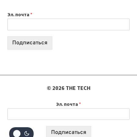
К
Эл. почта
*
УЧЕБНОМУ
ГОДУ
2026:
10
Подписаться
ЛУЧШИХ
МОДЕЛЕЙ
ДЛЯ
УЧЕБЫ
© 2026 THE TECH
Эл. почта
*
Подписаться