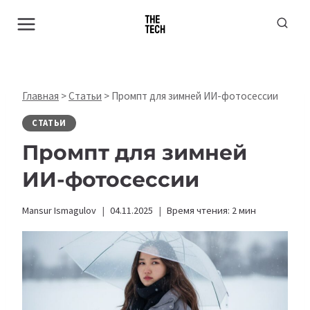
Перейти
к
содержимому
Главная
>
Статьи
>
Промпт для зимней ИИ-фотосессии
СТАТЬИ
Промпт для зимней
ИИ-фотосессии
Mansur Ismagulov
04.11.2025
Время чтения:
2
мин