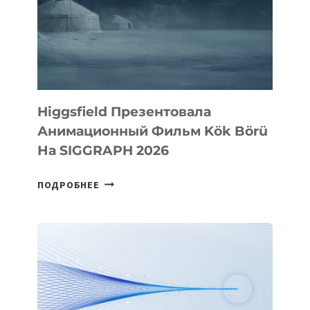
Higgsfield Презентовала
Анимационный Фильм Kök Börü
На SIGGRAPH 2026
HIGGSFIELD
ПОДРОБНЕЕ
ПРЕЗЕНТОВАЛА
АНИМАЦИОННЫЙ
ФИЛЬМ
KÖK
BÖRÜ
НА
SIGGRAPH