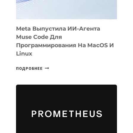
2026
Meta Выпустила ИИ-Агента
Muse Code Для
Программирования На MacOS И
Linux
META
ПОДРОБНЕЕ
ВЫПУСТИЛА
ИИ-
АГЕНТА
MUSE
CODE
ДЛЯ
ПРОГРАММИРОВАНИЯ
НА