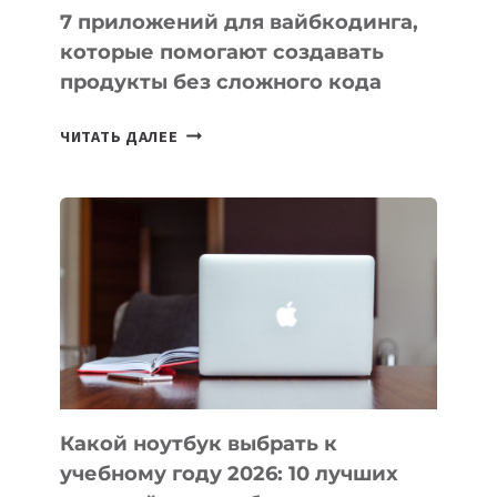
7 приложений для вайбкодинга,
которые помогают создавать
продукты без сложного кода
7
ЧИТАТЬ ДАЛЕЕ
ПРИЛОЖЕНИЙ
ДЛЯ
ВАЙБКОДИНГА,
КОТОРЫЕ
ПОМОГАЮТ
СОЗДАВАТЬ
ПРОДУКТЫ
БЕЗ
СЛОЖНОГО
КОДА
Какой ноутбук выбрать к
учебному году 2026: 10 лучших