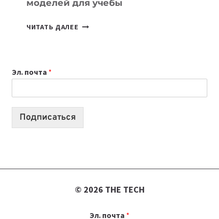
моделей для учебы
КАКОЙ
ЧИТАТЬ ДАЛЕЕ
НОУТБУК
ВЫБРАТЬ
К
Эл. почта
*
УЧЕБНОМУ
ГОДУ
2026:
10
Подписаться
ЛУЧШИХ
МОДЕЛЕЙ
ДЛЯ
УЧЕБЫ
© 2026 THE TECH
Эл. почта
*