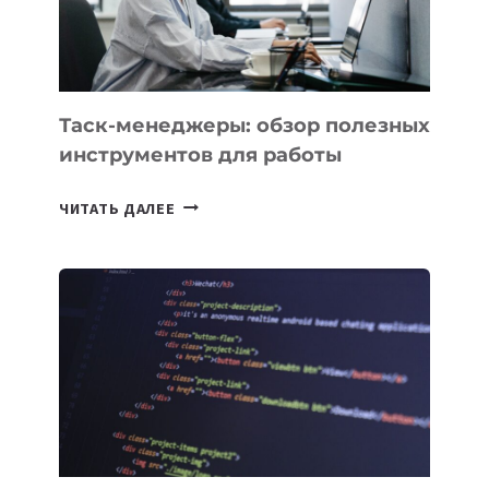
ИНТЕЛЛЕКТУ
Таск-менеджеры: обзор полезных
инструментов для работы
ТАСК-
ЧИТАТЬ ДАЛЕЕ
МЕНЕДЖЕРЫ:
ОБЗОР
ПОЛЕЗНЫХ
ИНСТРУМЕНТОВ
ДЛЯ
РАБОТЫ