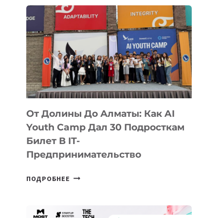
От Долины До Алматы: Как AI
Youth Camp Дал 30 Подросткам
Билет В IT-
Предпринимательство
ОТ
ПОДРОБНЕЕ
ДОЛИНЫ
ДО
АЛМАТЫ: