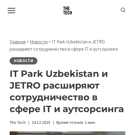
Перейти
к
содержимому
Главная
>
Новости
>
IT Park Uzbekistan и JETRO
расширяют сотрудничество в сфере IT и аутсорсинга
НОВОСТИ
IT Park Uzbekistan и
JETRO расширяют
сотрудничество в
сфере IT и аутсорсинга
The Tech
24.12.2025
Время чтения:
1
мин