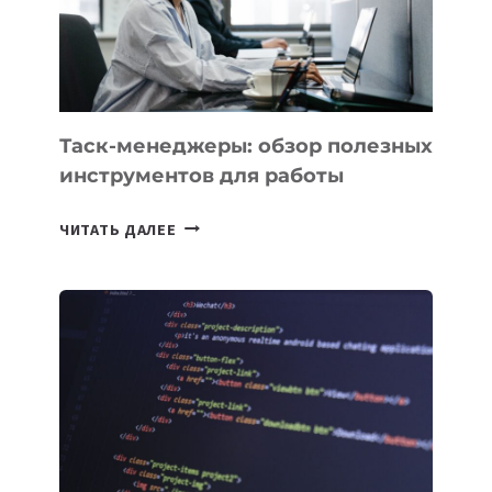
«ИСКУССТВЕННОГО
ИНЖЕНЕРА»
Таск-менеджеры: обзор полезных
инструментов для работы
ТАСК-
ЧИТАТЬ ДАЛЕЕ
МЕНЕДЖЕРЫ:
ОБЗОР
ПОЛЕЗНЫХ
ИНСТРУМЕНТОВ
ДЛЯ
РАБОТЫ