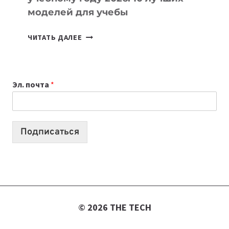
моделей для учебы
КАКОЙ
ЧИТАТЬ ДАЛЕЕ
НОУТБУК
ВЫБРАТЬ
К
Эл. почта
*
УЧЕБНОМУ
ГОДУ
2026:
10
Подписаться
ЛУЧШИХ
МОДЕЛЕЙ
ДЛЯ
УЧЕБЫ
© 2026 THE TECH