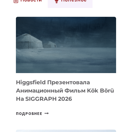
Новости
Полезное
Higgsfield Презентовала
Анимационный Фильм Kök Börü
На SIGGRAPH 2026
HIGGSFIELD
ПОДРОБНЕЕ
ПРЕЗЕНТОВАЛА
АНИМАЦИОННЫЙ