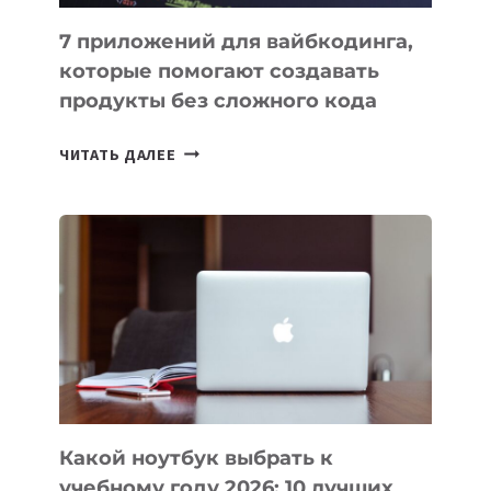
7 приложений для вайбкодинга,
которые помогают создавать
продукты без сложного кода
7
ЧИТАТЬ ДАЛЕЕ
ПРИЛОЖЕНИЙ
ДЛЯ
ВАЙБКОДИНГА,
КОТОРЫЕ
ПОМОГАЮТ
СОЗДАВАТЬ
ПРОДУКТЫ
БЕЗ
СЛОЖНОГО
КОДА
Какой ноутбук выбрать к
учебному году 2026: 10 лучших