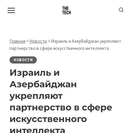
Перейти
к
содержимому
Главная
>
Новости
>
Израиль и Азербайджан укрепляют
партнерство в сфере искусственного интеллекта
НОВОСТИ
Израиль и
Азербайджан
укрепляют
партнерство в сфере
искусственного
интеллекта