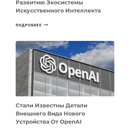
Развитию Экосистемы
Искусственного Интеллекта
В
ПОДРОБНЕЕ
УЗБЕКИСТАНЕ
ОПРЕДЕЛЕНЫ
ПРИОРИТЕТНЫЕ
ЗАДАЧИ
ПО
РАЗВИТИЮ
ЭКОСИСТЕМЫ
ИСКУССТВЕННОГО
ИНТЕЛЛЕКТА
Стали Известны Детали
Внешнего Вида Нового
Устройства От OpenAI