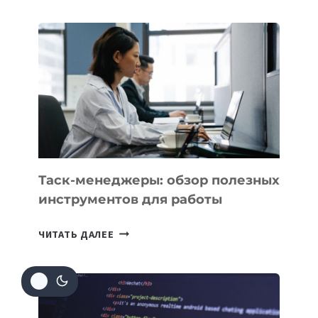
IT-
ШКОЛ,
КОТОРЫЕ
РАЗВИВАЮТ
ТЕХНОЛОГИЧЕСКОЕ
ОБРАЗОВАНИЕ
ТАДЖИКИСТАНА
Таск-менеджеры: обзор полезных
инструментов для работы
ТАСК-
ЧИТАТЬ ДАЛЕЕ
МЕНЕДЖЕРЫ:
ОБЗОР
ПОЛЕЗНЫХ
ИНСТРУМЕНТОВ