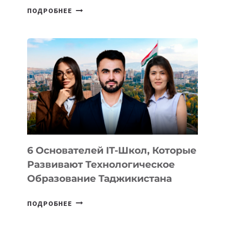
СТАЛИ
ПОДРОБНЕЕ
ИЗВЕСТНЫ
ДЕТАЛИ
ВНЕШНЕГО
ВИДА
НОВОГО
УСТРОЙСТВА
ОТ
OPENAI
6 Основателей IT-Школ, Которые
Развивают Технологическое
Образование Таджикистана
6
ПОДРОБНЕЕ
ОСНОВАТЕЛЕЙ