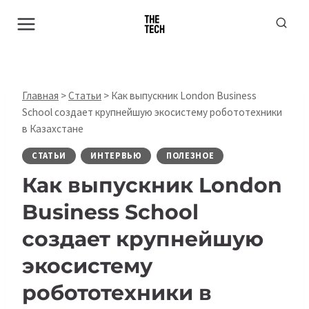
Перейти
к
содержимому
Главная
>
Статьи
>
Как выпускник London Business
School создает крупнейшую экосистему робототехники
в Казахстане
СТАТЬИ
ИНТЕРВЬЮ
ПОЛЕЗНОЕ
Как выпускник London
Business School
создает крупнейшую
экосистему
робототехники в