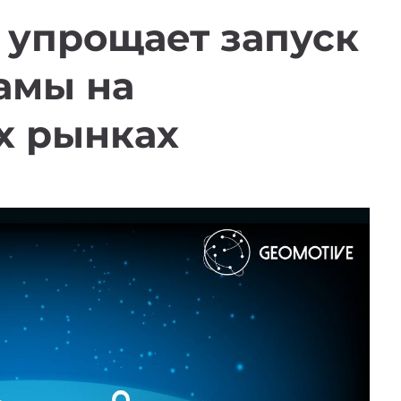
 упрощает запуск
амы на
х рынках