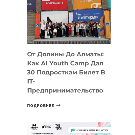
От Долины До Алматы:
Как AI Youth Camp Дал
30 Подросткам Билет В
IT-
Предпринимательство
ОТ
ПОДРОБНЕЕ
ДОЛИНЫ
ДО
АЛМАТЫ:
КАК