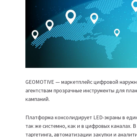
GEOMOTIVE — маркетплейс цифровой наружно
агентствам прозрачные инструменты для план
кампаний.
Платформа консолидирует LED-экраны в еди
так же системно, как и в цифровых каналах.
таргетинга, автоматизации закупки и аналит