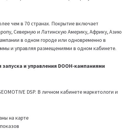
лее чем в 70 странах. Покрытие включает
ропу, Северную и Латинскую Америку, Африку, Азию
кампании в одном городе или одновременно в
аммы и управляя размещениями в одном кабинете.
я запуска и управления DOOH-кампаниями
EOMOTIVE DSP. В личном кабинете маркетологи и
аны на карте
 показов