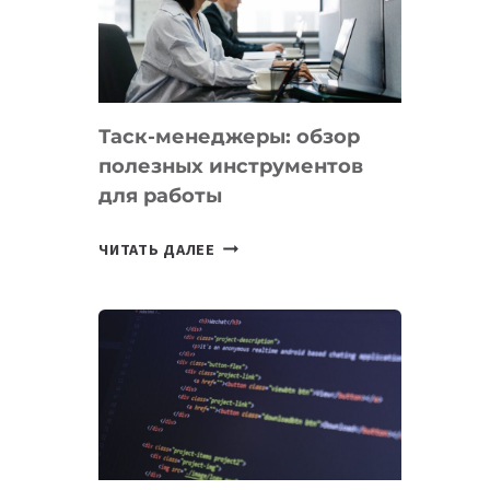
ПО
ИСКУССТВЕННОМУ
ИНТЕЛЛЕКТУ
Таск-менеджеры: обзор
полезных инструментов
для работы
ТАСК-
ЧИТАТЬ ДАЛЕЕ
МЕНЕДЖЕРЫ:
ОБЗОР
ПОЛЕЗНЫХ
ИНСТРУМЕНТОВ
ДЛЯ
РАБОТЫ