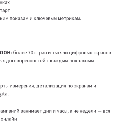
нках
старт
ким показам и ключевым метрикам.
DOOH:
более 70 стран и тысячи цифровых экранов
ных договоренностей с каждым локальным
рты измерения, детализация по экранам и
ital
ампаний занимает дни и часы, а не недели — вся
 онлайн