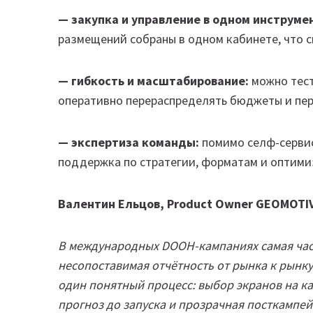
— закупка и управление в одном инструме
размещений собраны в одном кабинете, что 
— гибкость и масштабирование:
можно тест
оперативно перераспределять бюджеты и пе
— экспертиза команды:
помимо селф-сервис
поддержка по стратегии, форматам и оптими
Валентин Ельцов, Product Owner GEOMOTI
В международных DOOH-кампаниях самая час
несопоставимая отчётность от рынка к рынку.
один понятный процесс: выбор экранов на ка
прогноз до запуска и прозрачная посткампе