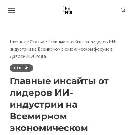
Перейти
к
содержимому
Главная
>
Статьи
>
Главные инсайты от лидеров ИИ-
индустрии на Всемирном экономическом форуме в
Давосе 2026 года
СТАТЬИ
Главные инсайты от
лидеров ИИ-
индустрии на
Всемирном
экономическом