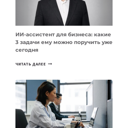
И
КАВКАЗА
ИИ-ассистент для бизнеса: какие
3 задачи ему можно поручить уже
сегодня
ИИ-
ЧИТАТЬ ДАЛЕЕ
АССИСТЕНТ
ДЛЯ
БИЗНЕСА:
КАКИЕ
3
ЗАДАЧИ
ЕМУ
МОЖНО
ПОРУЧИТЬ