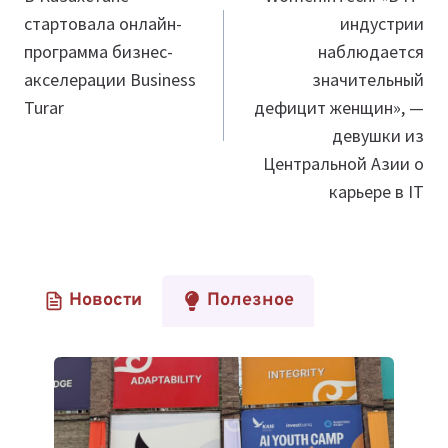
стартовала онлайн-
индустрии
записям
программа бизнес-
наблюдается
акселерации Business
значительный
Turar
дефицит женщин», —
девушки из
Центральной Азии о
карьере в IT
Новости
Полезное