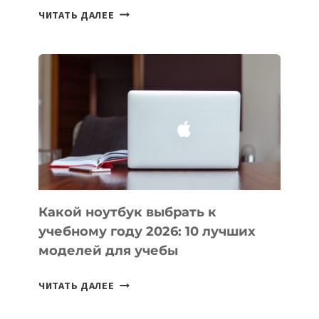
7
ЧИТАТЬ ДАЛЕЕ
ПРИЛОЖЕНИЙ
ДЛЯ
ВАЙБКОДИНГА,
КОТОРЫЕ
ПОМОГАЮТ
СОЗДАВАТЬ
ПРОДУКТЫ
БЕЗ
СЛОЖНОГО
КОДА
Какой ноутбук выбрать к
учебному году 2026: 10 лучших
моделей для учебы
КАКОЙ
ЧИТАТЬ ДАЛЕЕ
НОУТБУК
ВЫБРАТЬ