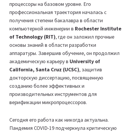
процессоры на базовом уровне. Его
профессиональная траектория началась с
получения степени бакалавра в области
компьютерной инженерии в
Rochester Institute
of Technology (RIT)
, где он заложил прочные
основы знаний в области разработки
аппаратуры. Завершив обучение, он продолжил
академическую карьеру в
University of
California, Santa Cruz (UCSC)
, защитив
докторскую диссертацию, посвященную
созданию более эффективных и
производительных инструментов для
верификации микропроцессоров.
Сегодня его работа как никогда актуальна.
Пандемия COVID-19 подчеркнула критическую