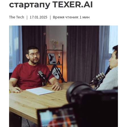
стартапу TEXER.AI
The Tech
17.01.2025
Время чтения:
1
мин