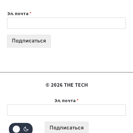
К
Эл. почта
*
УЧЕБНОМУ
ГОДУ
2026:
10
Подписаться
ЛУЧШИХ
МОДЕЛЕЙ
ДЛЯ
УЧЕБЫ
© 2026 THE TECH
Эл. почта
*
Подписаться