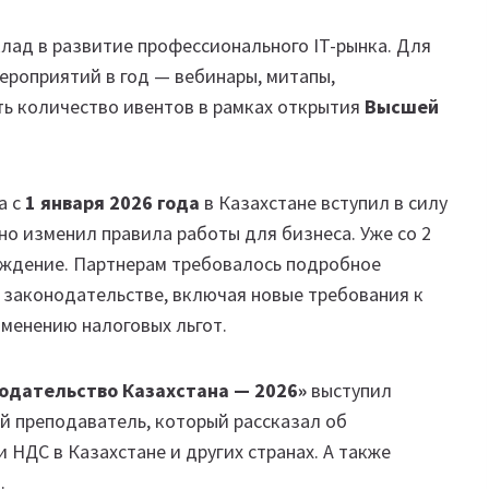
лад в развитие профессионального IT-рынка. Для
роприятий в год — вебинары, митапы,
ть количество ивентов в рамках открытия
Высшей
а с
1 января 2026 года
в Казахстане вступил в силу
о изменил правила работы для бизнеса. Уже со 2
суждение. Партнерам требовалось подробное
 законодательстве, включая новые требования к
менению налоговых льгот.
нодательство Казахстана — 2026»
выступил
ый преподаватель, который рассказал об
 НДС в Казахстане и других странах. А также
.