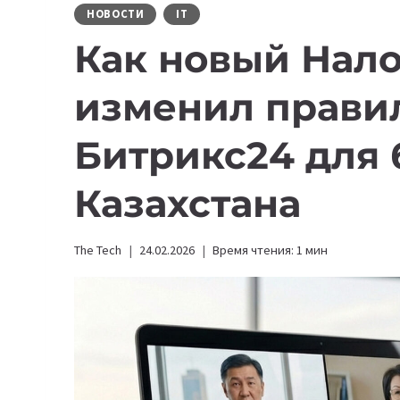
НОВОСТИ
IT
Как новый Нал
изменил правил
Битрикс24 для 
Казахстана
The Tech
24.02.2026
Время чтения:
1
мин