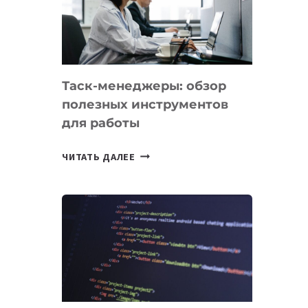
ПО
ИСКУССТВЕННОМУ
ИНТЕЛЛЕКТУ
Таск-менеджеры: обзор
полезных инструментов
для работы
ТАСК-
ЧИТАТЬ ДАЛЕЕ
МЕНЕДЖЕРЫ:
ОБЗОР
ПОЛЕЗНЫХ
ИНСТРУМЕНТОВ
ДЛЯ
РАБОТЫ