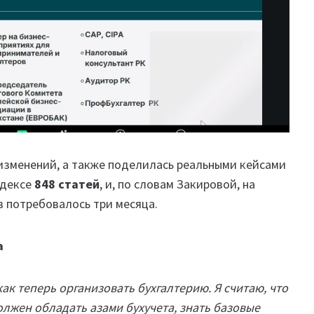
 изменений, а также поделилась реальными кейсами
одексе
848 статей
, и, по словам Закировой, на
в потребовалось три месяца.
а
ак теперь организовать бухгалтерию. Я считаю, что
лжен обладать азами бухучета, знать базовые