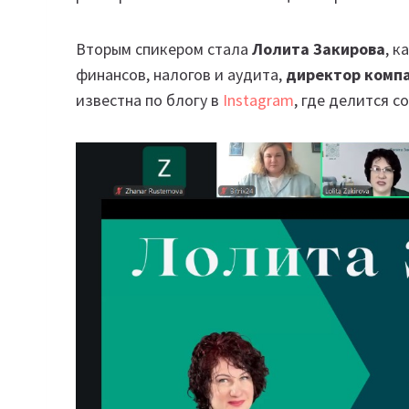
Вторым спикером стала
Лолита Закирова
, к
финансов, налогов и аудита,
директор комп
известна по блогу в
Instagram
, где делится с