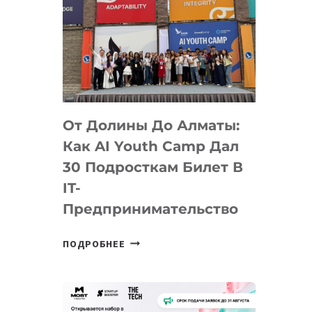
От Долины До Алматы:
Как AI Youth Camp Дал
30 Подросткам Билет В
IT-
Предпринимательство
ОТ
ПОДРОБНЕЕ
ДОЛИНЫ
ДО
АЛМАТЫ:
КАК