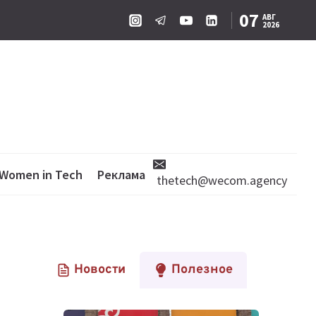
07
АВГ
2026
Women in Tech
Реклама
thetech@wecom.agency
Новости
Полезное