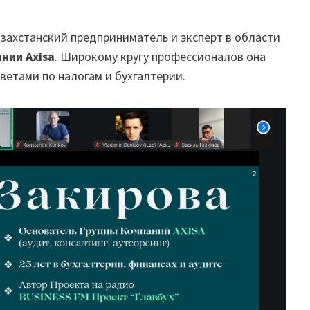
азахстанский предприниматель и эксперт в области
ании
Axisа
. Широкому кругу профессионалов она
оветами по налогам и бухгалтерии.