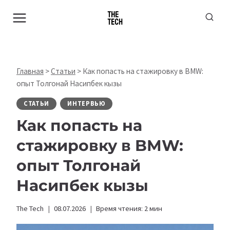
Перейти
к
содержимому
Главная
>
Статьи
>
Как попасть на стажировку в BMW:
опыт Толгонай Насипбек кызы
СТАТЬИ
ИНТЕРВЬЮ
Как попасть на
стажировку в BMW:
опыт Толгонай
Насипбек кызы
The Tech
08.07.2026
Время чтения:
2
мин