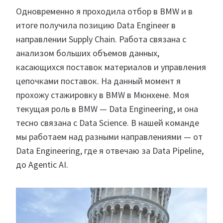
Одновременно я проходила отбор в BMW и в
итоге получила позицию Data Engineer в
направлении Supply Chain. Работа связана с
анализом больших объемов данных,
касающихся поставок материалов и управления
цепочками поставок. На данный момент я
прохожу стажировку в BMW в Мюнхене. Моя
текущая роль в BMW — Data Engineering, и она
тесно связана с Data Science. В нашей команде
мы работаем над разными направлениями — от
Data Engineering, где я отвечаю за Data Pipeline,
до Agentic AI.