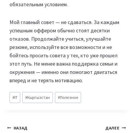
обязательным условием.
Мой главный совет — не сдаваться. За каждым
успешным оффером обычно стоят десятки
отказов. Продолжайте учиться, улучшайте
резюме, используйте все возможности и не
бойтесь просить совета у тех, кто уже прошел
этот путь. Не менее важна поддержка семьи и
окружения — именно они помогают двигаться
вперед и не терять мотивацию.
Метки
#
IT
#
Кыргызстан
#
Полезное
записи:
Навигация
НАЗАД
ДАЛЕЕ