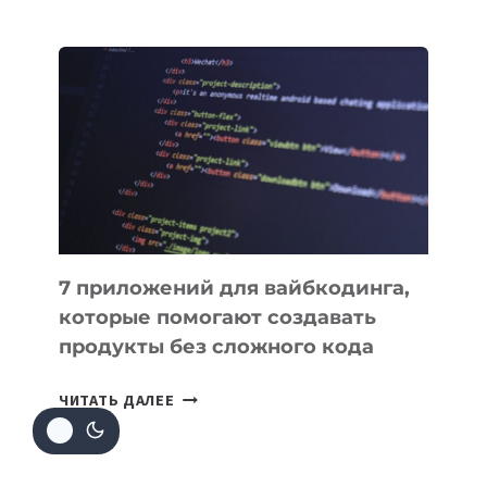
МЕНЕДЖЕРЫ:
ОБЗОР
ПОЛЕЗНЫХ
ИНСТРУМЕНТОВ
ДЛЯ
РАБОТЫ
7 приложений для вайбкодинга,
которые помогают создавать
продукты без сложного кода
7
ЧИТАТЬ ДАЛЕЕ
ПРИЛОЖЕНИЙ
ДЛЯ
ВАЙБКОДИНГА,