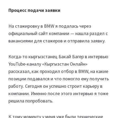
Процесс подачи заявки
На стажировку в BMW я подалась через
официальный сайт компании — нашла раздел с
вакансиями для стажеров и отправила заявку.
Когда-то кыргызстанец Бакай Багер в интервью
YouTube-каналу «Кыргызстан Онлайн»
рассказал, как проходил отбор в BMW, на какие
позиции подавался и что помогло ему получить
работу. Сегодня он успешно строит карьеру в
компании. Именно после этого интервью я тоже
решила попробовать.
К тому моменту у меня уже были технические