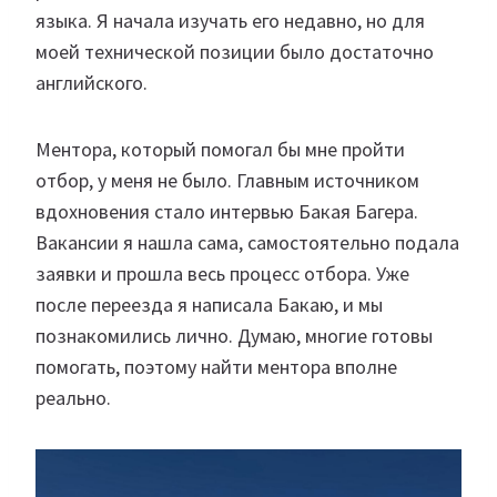
языка. Я начала изучать его недавно, но для
моей технической позиции было достаточно
английского.
Ментора, который помогал бы мне пройти
отбор, у меня не было. Главным источником
вдохновения стало интервью Бакая Багера.
Вакансии я нашла сама, самостоятельно подала
заявки и прошла весь процесс отбора. Уже
после переезда я написала Бакаю, и мы
познакомились лично. Думаю, многие готовы
помогать, поэтому найти ментора вполне
реально.