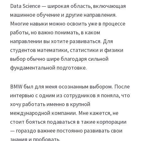
Data Science — широкая область, включающая
машинное обучение и другие направления.
Многие навыки можно освоить уже в процессе
работы, но важно понимать, в каком
направлении вы хотите развиваться. Для
студентов математики, статистики и физики
выбор обычно шире благодаря сильной
фундаментальной подготовке.
BMW был для меня осознанным выбором. После
интервью с одним из сотрудников я поняла, что
хочу работать именно в крупной
международной компании. Мне кажется, не
стоит бояться подаваться в такие корпорации
— гораздо важнее постоянно развивать свои
знания и пробовать.