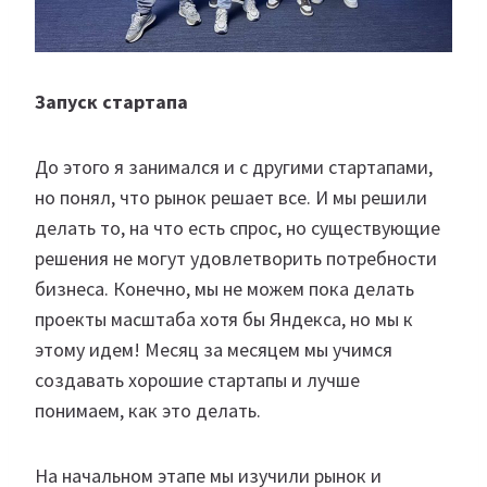
Запуск стартапа
До этого я занимался и с другими стартапами,
но понял, что рынок решает все. И мы решили
делать то, на что есть спрос, но существующие
решения не могут удовлетворить потребности
бизнеса. Конечно, мы не можем пока делать
проекты масштаба хотя бы Яндекса, но мы к
этому идем! Месяц за месяцем мы учимся
создавать хорошие стартапы и лучше
понимаем, как это делать.
На начальном этапе мы изучили рынок и