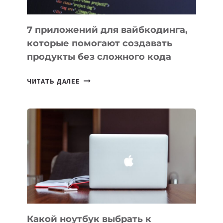
7 приложений для вайбкодинга,
которые помогают создавать
продукты без сложного кода
7
ЧИТАТЬ ДАЛЕЕ
ПРИЛОЖЕНИЙ
ДЛЯ
ВАЙБКОДИНГА,
КОТОРЫЕ
ПОМОГАЮТ
СОЗДАВАТЬ
ПРОДУКТЫ
БЕЗ
СЛОЖНОГО
КОДА
Какой ноутбук выбрать к