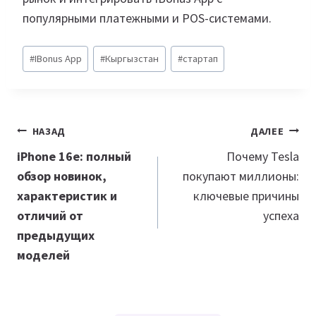
популярными платежными и POS-системами.
Метки
#
IBonus App
#
Кыргызстан
#
стартап
записи:
Навигация
НАЗАД
ДАЛЕЕ
по
iPhone 16е: полный
Почему Tesla
обзор новинок,
покупают миллионы:
записям
характеристик и
ключевые причины
отличий от
успеха
предыдущих
моделей