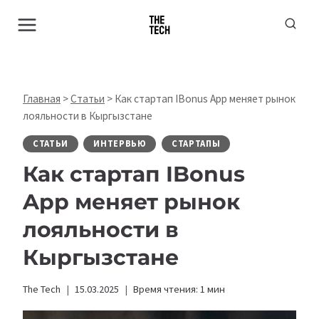
Перейти
к
содержимому
Главная
>
Статьи
>
Как стартап IBonus App меняет рынок
лояльности в Кыргызстане
СТАТЬИ
ИНТЕРВЬЮ
СТАРТАПЫ
Как стартап IBonus
App меняет рынок
лояльности в
Кыргызстане
The Tech
15.03.2025
Время чтения:
1
мин