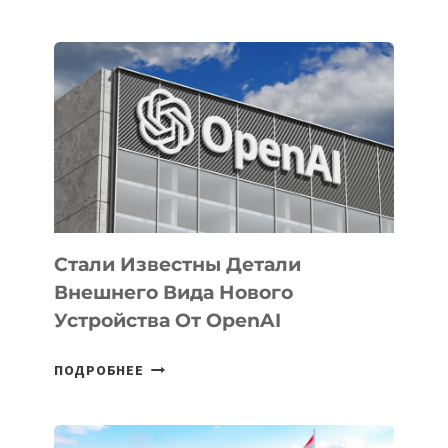
УЗБЕКИСТАНЕ
ОПРЕДЕЛЕНЫ
ПРИОРИТЕТНЫЕ
ЗАДАЧИ
ПО
РАЗВИТИЮ
ЭКОСИСТЕМЫ
ИСКУССТВЕННОГО
ИНТЕЛЛЕКТА
Стали Известны Детали
Внешнего Вида Нового
Устройства От OpenAI
СТАЛИ
ПОДРОБНЕЕ
ИЗВЕСТНЫ
ДЕТАЛИ
ВНЕШНЕГО