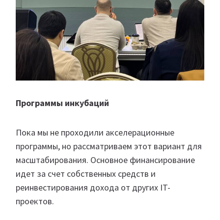
Программы инкубаций
Пока мы не проходили акселерационные
программы, но рассматриваем этот вариант для
масштабирования. Основное финансирование
идет за счет собственных средств и
реинвестирования дохода от других IT-
проектов.