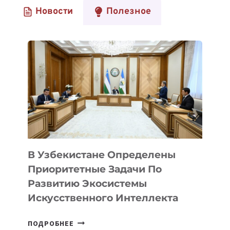
Новости
Полезное
В Узбекистане Определены
Приоритетные Задачи По
Развитию Экосистемы
Искусственного Интеллекта
В
ПОДРОБНЕЕ