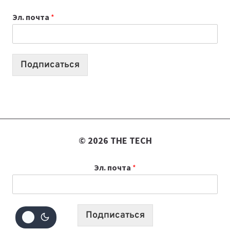
К
Эл. почта
*
УЧЕБНОМУ
ГОДУ
2026:
10
Подписаться
ЛУЧШИХ
МОДЕЛЕЙ
ДЛЯ
УЧЕБЫ
© 2026 THE TECH
Эл. почта
*
Подписаться