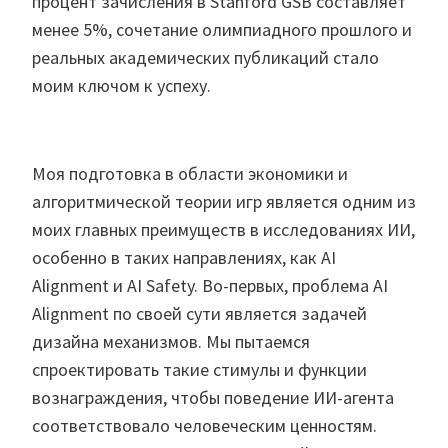
процент зачисления в Stanford GSB составляет
менее 5%, сочетание олимпиадного прошлого и
реальных академических публикаций стало
моим ключом к успеху.
Моя подготовка в области экономики и
алгоритмической теории игр является одним из
моих главных преимуществ в исследованиях ИИ,
особенно в таких направлениях, как AI
Alignment и AI Safety. Во-первых, проблема AI
Alignment по своей сути является задачей
дизайна механизмов. Мы пытаемся
спроектировать такие стимулы и функции
вознаграждения, чтобы поведение ИИ-агента
соответствовало человеческим ценностям.