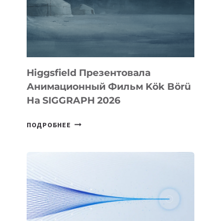
Higgsfield Презентовала
Анимационный Фильм Kök Börü
На SIGGRAPH 2026
HIGGSFIELD
ПОДРОБНЕЕ
ПРЕЗЕНТОВАЛА
АНИМАЦИОННЫЙ
ФИЛЬМ
KÖK
BÖRÜ
НА
SIGGRAPH
2026