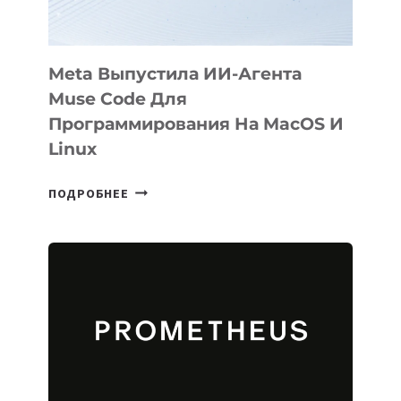
Meta Выпустила ИИ-Агента
Muse Code Для
Программирования На MacOS И
Linux
META
ПОДРОБНЕЕ
ВЫПУСТИЛА
ИИ-
АГЕНТА
MUSE
CODE
ДЛЯ
ПРОГРАММИРОВАНИЯ
НА
MACOS