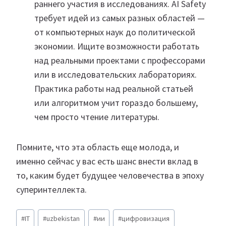
раннего участия в исследованиях. AI Safety
требует идей из самых разных областей —
от компьютерных наук до политической
экономии. Ищите возможности работать
над реальными проектами с профессорами
или в исследовательских лабораториях.
Практика работы над реальной статьей
или алгоритмом учит гораздо большему,
чем просто чтение литературы.
Помните, что эта область еще молода, и
именно сейчас у вас есть шанс внести вклад в
то, каким будет будущее человечества в эпоху
суперинтеллекта.
Метки
#
IT
#
uzbekistan
#
ии
#
цифровизация