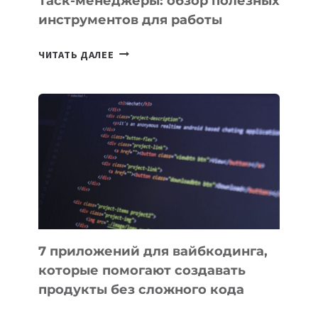
Таск-менеджеры: обзор полезных
инструментов для работы
ТАСК-
ЧИТАТЬ ДАЛЕЕ
МЕНЕДЖЕРЫ:
ОБЗОР
ПОЛЕЗНЫХ
ИНСТРУМЕНТОВ
ДЛЯ
РАБОТЫ
7 приложений для вайбкодинга,
которые помогают создавать
продукты без сложного кода