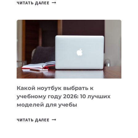
7
ЧИТАТЬ ДАЛЕЕ
ПРИЛОЖЕНИЙ
ДЛЯ
ВАЙБКОДИНГА,
КОТОРЫЕ
ПОМОГАЮТ
СОЗДАВАТЬ
ПРОДУКТЫ
БЕЗ
СЛОЖНОГО
КОДА
Какой ноутбук выбрать к
учебному году 2026: 10 лучших
моделей для учебы
КАКОЙ
ЧИТАТЬ ДАЛЕЕ
НОУТБУК
ВЫБРАТЬ