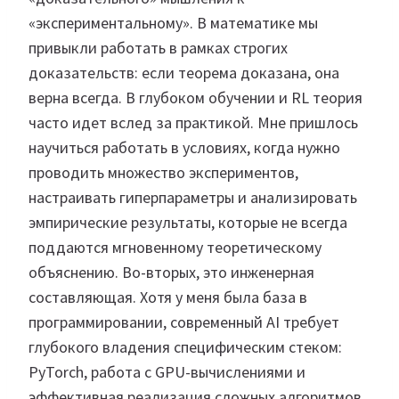
«экспериментальному». В математике мы
привыкли работать в рамках строгих
доказательств: если теорема доказана, она
верна всегда. В глубоком обучении и RL теория
часто идет вслед за практикой. Мне пришлось
научиться работать в условиях, когда нужно
проводить множество экспериментов,
настраивать гиперпараметры и анализировать
эмпирические результаты, которые не всегда
поддаются мгновенному теоретическому
объяснению. Во-вторых, это инженерная
составляющая. Хотя у меня была база в
программировании, современный AI требует
глубокого владения специфическим стеком:
PyTorch, работа с GPU-вычислениями и
эффективная реализация сложных алгоритмов