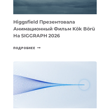
Higgsfield Презентовала
Анимационный Фильм Kök Börü
На SIGGRAPH 2026
HIGGSFIELD
ПОДРОБНЕЕ
ПРЕЗЕНТОВАЛА
АНИМАЦИОННЫЙ
ФИЛЬМ
KÖK
BÖRÜ
НА
SIGGRAPH
2026