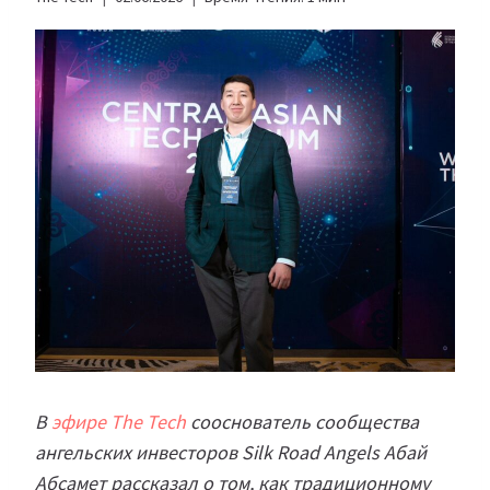
В
эфире The Tech
сооснователь сообщества
ангельских инвесторов Silk Road Angels Абай
Абсамет рассказал о том, как традиционному