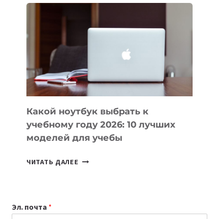
ВАЙБКОДИНГА,
КОТОРЫЕ
ПОМОГАЮТ
СОЗДАВАТЬ
ПРОДУКТЫ
БЕЗ
СЛОЖНОГО
КОДА
Какой ноутбук выбрать к
учебному году 2026: 10 лучших
моделей для учебы
КАКОЙ
ЧИТАТЬ ДАЛЕЕ
НОУТБУК
ВЫБРАТЬ
К
Эл. почта
*
УЧЕБНОМУ