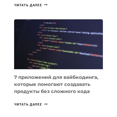
ТАСК-
ЧИТАТЬ ДАЛЕЕ
МЕНЕДЖЕРЫ:
ОБЗОР
ПОЛЕЗНЫХ
ИНСТРУМЕНТОВ
ДЛЯ
РАБОТЫ
7 приложений для вайбкодинга,
которые помогают создавать
продукты без сложного кода
7
ЧИТАТЬ ДАЛЕЕ
ПРИЛОЖЕНИЙ
ДЛЯ