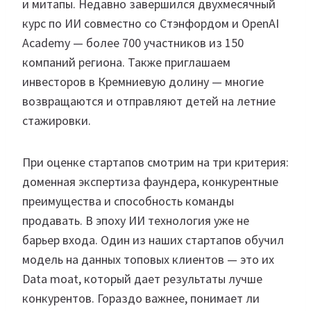
и митапы. Недавно завершился двухмесячный
курс по ИИ совместно со Стэнфордом и OpenAI
Academy — более 700 участников из 150
компаний региона. Также приглашаем
инвесторов в Кремниевую долину — многие
возвращаются и отправляют детей на летние
стажировки.
При оценке стартапов смотрим на три критерия:
доменная экспертиза фаундера, конкурентные
преимущества и способность команды
продавать. В эпоху ИИ технология уже не
барьер входа. Один из наших стартапов обучил
модель на данных топовых клиентов — это их
Data moat, который дает результаты лучше
конкурентов. Гораздо важнее, понимает ли