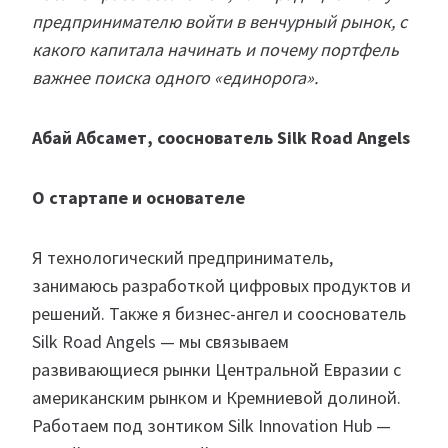
предпринимателю войти в венчурный рынок, с
какого капитала начинать и почему портфель
важнее поиска одного «единорога».
Абай Абсамет, сооснователь Silk Road Angels
О стартапе и основателе
Я технологический предприниматель,
занимаюсь разработкой цифровых продуктов и
решений. Также я бизнес-ангел и сооснователь
Silk Road Angels — мы связываем
развивающиеся рынки Центральной Евразии с
американским рынком и Кремниевой долиной.
Работаем под зонтиком Silk Innovation Hub —