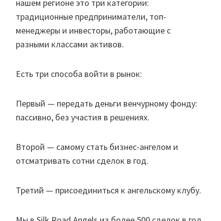
нашем регионе это три категории:
традиционные предприниматели, топ-
менеджеры и инвесторы, работающие с
разными классами активов.
Есть три способа войти в рынок:
Первый — передать деньги венчурному фонду:
пассивно, без участия в решениях.
Второй — самому стать бизнес-ангелом и
отсматривать сотни сделок в год.
Третий — присоединиться к ангельскому клубу.
Мы в Silk Road Angels из более 500 сделок в год