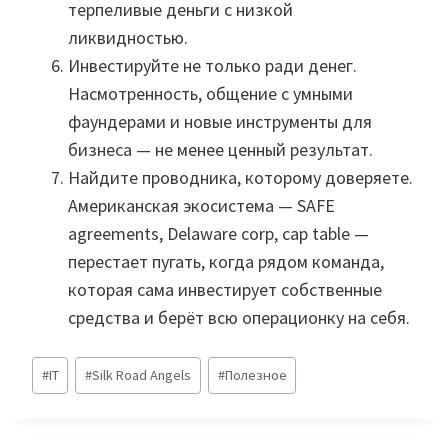
терпеливые деньги с низкой
ликвидностью.
Инвестируйте не только ради денег.
Насмотренность, общение с умными
фаундерами и новые инструменты для
бизнеса — не менее ценный результат.
Найдите проводника, которому доверяете.
Американская экосистема — SAFE
agreements, Delaware corp, cap table —
перестает пугать, когда рядом команда,
которая сама инвестирует собственные
средства и берёт всю операционку на себя.
Метки
#
IT
#
Silk Road Angels
#
Полезное
записи: