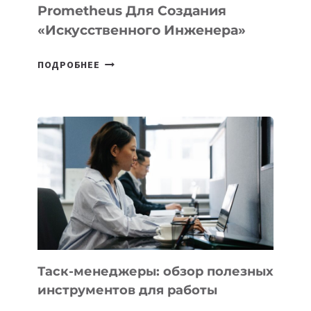
Prometheus Для Создания
«искусственного Инженера»
ДЖЕФФ
ПОДРОБНЕЕ
БЕЗОС
ЗАПУСТИЛ
СТАРТАП
PROMETHEUS
ДЛЯ
СОЗДАНИЯ
«ИСКУССТВЕННОГО
ИНЖЕНЕРА»
Таск-менеджеры: обзор полезных
инструментов для работы