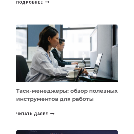
В
ПОДРОБНЕЕ
ШКОЛАХ
КАЗАХСТАНА
ПОЯВЯТСЯ
НОВЫЕ
ПРЕДМЕТЫ
ПО
ИСКУССТВЕННОМУ
ИНТЕЛЛЕКТУ
Таск-менеджеры: обзор полезных
инструментов для работы
ТАСК-
ЧИТАТЬ ДАЛЕЕ
МЕНЕДЖЕРЫ:
ОБЗОР