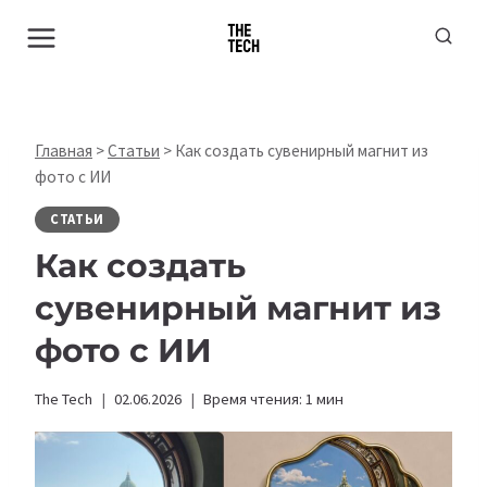
Перейти
к
содержимому
Главная
>
Статьи
>
Как создать сувенирный магнит из
фото с ИИ
СТАТЬИ
Как создать
сувенирный магнит из
фото с ИИ
The Tech
02.06.2026
Время чтения:
1
мин