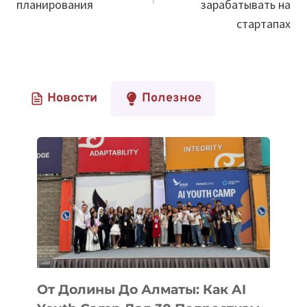
планирования
зарабатывать на
стартапах
Новости
Полезное
От Долины До Алматы: Как AI