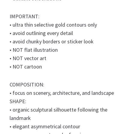
IMPORTANT:
• ultra thin selective gold contours only
• avoid outlining every detail
• avoid chunky borders or sticker look
• NOT flat illustration
• NOT vector art
• NOT cartoon
COMPOSITION:
• focus on scenery, architecture, and landscape
SHAPE:
• organic sculptural silhouette following the
landmark
• elegant asymmetrical contour