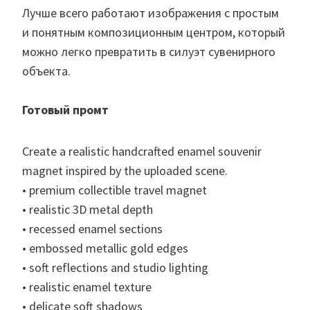
Лучше всего работают изображения с простым
и понятным композиционным центром, который
можно легко превратить в силуэт сувенирного
объекта.
Готовый промт
Create a realistic handcrafted enamel souvenir
magnet inspired by the uploaded scene.
• premium collectible travel magnet
• realistic 3D metal depth
• recessed enamel sections
• embossed metallic gold edges
• soft reflections and studio lighting
• realistic enamel texture
• delicate soft shadows