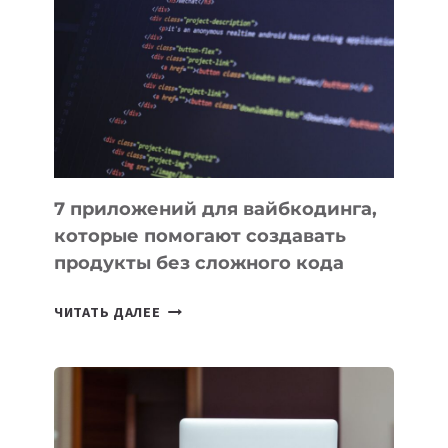
ПОЛЕЗНЫХ
ИНСТРУМЕНТОВ
ДЛЯ
РАБОТЫ
7 приложений для вайбкодинга,
которые помогают создавать
продукты без сложного кода
7
ЧИТАТЬ ДАЛЕЕ
ПРИЛОЖЕНИЙ
ДЛЯ
ВАЙБКОДИНГА,
КОТОРЫЕ
ПОМОГАЮТ