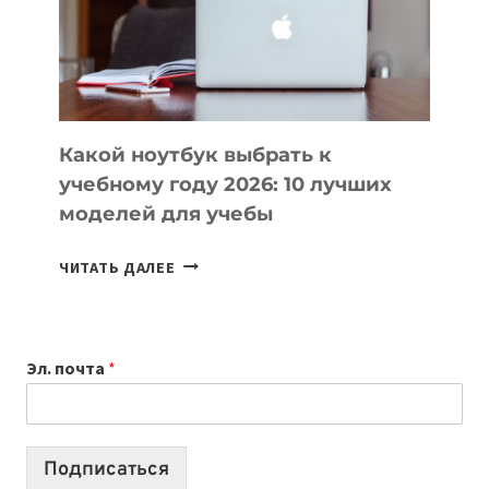
СОЗДАВАТЬ
ПРОДУКТЫ
БЕЗ
СЛОЖНОГО
КОДА
Какой ноутбук выбрать к
учебному году 2026: 10 лучших
моделей для учебы
КАКОЙ
ЧИТАТЬ ДАЛЕЕ
НОУТБУК
ВЫБРАТЬ
К
Эл. почта
*
УЧЕБНОМУ
ГОДУ
2026:
10
Подписаться
ЛУЧШИХ