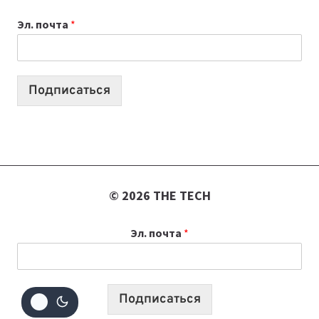
ВЫПУСКОВ
Эл. почта
*
О
ТЕХНОЛОГИЯХ,
ИИ-
АГЕНТАХ
Подписаться
И
СТАРТАПАХ
© 2026 THE TECH
Эл. почта
*
Подписаться