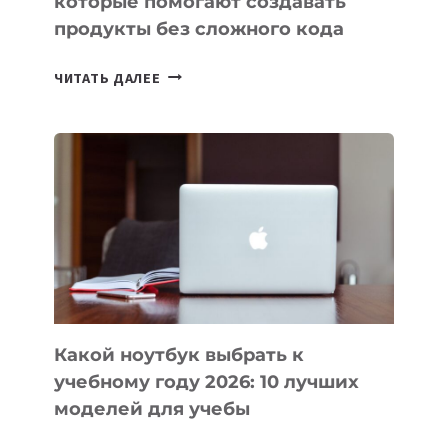
которые помогают создавать
продукты без сложного кода
7
ЧИТАТЬ ДАЛЕЕ
ПРИЛОЖЕНИЙ
ДЛЯ
ВАЙБКОДИНГА,
КОТОРЫЕ
ПОМОГАЮТ
СОЗДАВАТЬ
ПРОДУКТЫ
БЕЗ
СЛОЖНОГО
КОДА
Какой ноутбук выбрать к
учебному году 2026: 10 лучших
моделей для учебы