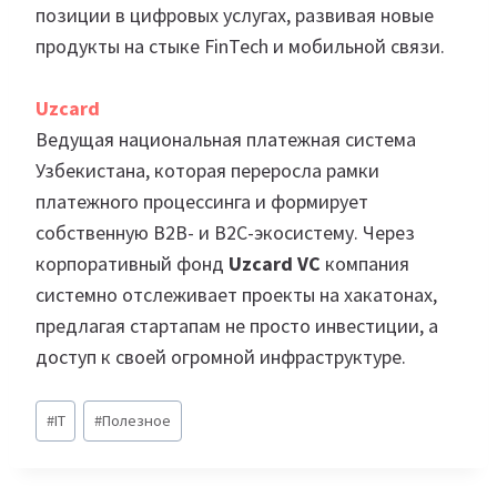
позиции в цифровых услугах, развивая новые
продукты на стыке FinTech и мобильной связи.
Uzcard
Ведущая национальная платежная система
Узбекистана, которая переросла рамки
платежного процессинга и формирует
собственную B2B- и B2C-экосистему. Через
корпоративный фонд
Uzcard VC
компания
системно отслеживает проекты на хакатонах,
предлагая стартапам не просто инвестиции, а
доступ к своей огромной инфраструктуре.
Метки
#
IT
#
Полезное
записи: