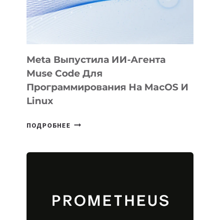
Meta Выпустила ИИ-Агента
Muse Code Для
Программирования На MacOS И
Linux
META
ПОДРОБНЕЕ
ВЫПУСТИЛА
ИИ-
АГЕНТА
MUSE
CODE
ДЛЯ
ПРОГРАММИРОВАНИЯ