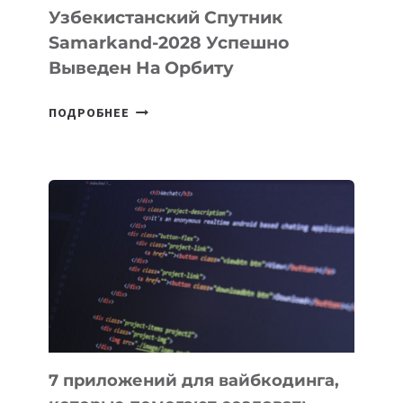
Узбекистанский Спутник
Samarkand-2028 Успешно
Выведен На Орбиту
УЗБЕКИСТАНСКИЙ
ПОДРОБНЕЕ
СПУТНИК
SAMARKAND-
2028
УСПЕШНО
ВЫВЕДЕН
НА
ОРБИТУ
7 приложений для вайбкодинга,