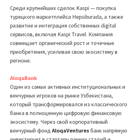
Среди крупнейших сделок Kaspi — покупка
турецкого маркетплейса Hepsiburada, а также
развитие и интеграция собственных digital
сервисов, включая Kaspi Travel. Компания
совмещает органический рост и точечные
приобретения, усиливая свою экосистему в
регионе.
AloqaBank
Один из самых активных институциональных и
венчурных игроков на рынке Узбекистана,
который трансформировался из классического
банка в полноценную цифровую финансовую
экосистему. Через свой корпоративный
венчурный фонд
AloqaVentures
банк напрямую
инвестирует в стартапы ранних стадий и