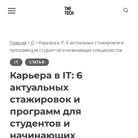
Перейти
к
содержимому
Главная
>
IT
>
Карьера в IT: 6 актуальных стажировок и
программ для студентов и начинающих специалистов
IT
СТАТЬИ
Карьера в IT: 6
актуальных
стажировок и
программ для
студентов и
начинающих