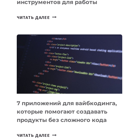
инструментов для работы
ТАСК-
ЧИТАТЬ ДАЛЕЕ
МЕНЕДЖЕРЫ:
ОБЗОР
ПОЛЕЗНЫХ
ИНСТРУМЕНТОВ
ДЛЯ
РАБОТЫ
7 приложений для вайбкодинга,
которые помогают создавать
продукты без сложного кода
7
ЧИТАТЬ ДАЛЕЕ