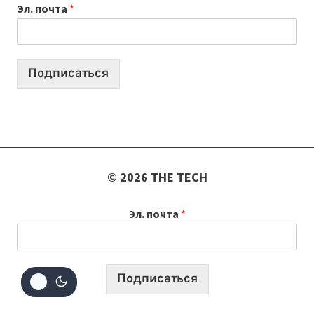
Эл. почта
*
УЧЕБНОМУ
ГОДУ
2026:
10
Подписаться
ЛУЧШИХ
МОДЕЛЕЙ
ДЛЯ
УЧЕБЫ
© 2026 THE TECH
Эл. почта
*
Подписаться