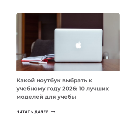
ПРИЛОЖЕНИЙ
ДЛЯ
ВАЙБКОДИНГА,
КОТОРЫЕ
ПОМОГАЮТ
СОЗДАВАТЬ
ПРОДУКТЫ
БЕЗ
СЛОЖНОГО
КОДА
Какой ноутбук выбрать к
учебному году 2026: 10 лучших
моделей для учебы
КАКОЙ
ЧИТАТЬ ДАЛЕЕ
НОУТБУК
ВЫБРАТЬ
К