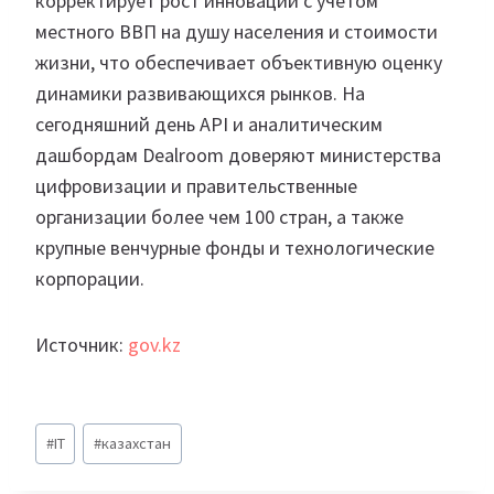
корректирует рост инноваций с учетом
местного ВВП на душу населения и стоимости
жизни, что обеспечивает объективную оценку
динамики развивающихся рынков. На
сегодняшний день API и аналитическим
дашбордам Dealroom доверяют министерства
цифровизации и правительственные
организации более чем 100 стран, а также
крупные венчурные фонды и технологические
корпорации.
Источник:
gov.kz
Метки
#
IT
#
казахстан
записи: