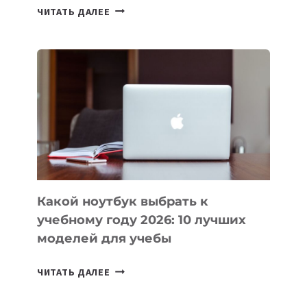
7
ЧИТАТЬ ДАЛЕЕ
ПРИЛОЖЕНИЙ
ДЛЯ
ВАЙБКОДИНГА,
КОТОРЫЕ
ПОМОГАЮТ
СОЗДАВАТЬ
ПРОДУКТЫ
БЕЗ
СЛОЖНОГО
КОДА
Какой ноутбук выбрать к
учебному году 2026: 10 лучших
моделей для учебы
КАКОЙ
ЧИТАТЬ ДАЛЕЕ
НОУТБУК
ВЫБРАТЬ