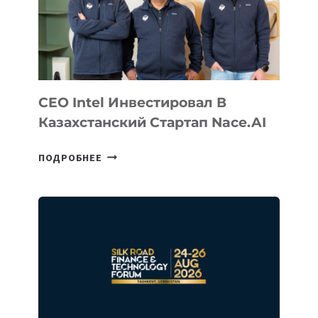
CEO Intel Инвестировал В
Казахстанский Стартап Nace.AI
CEO
ПОДРОБНЕЕ
INTEL
ИНВЕСТИРОВАЛ
В
КАЗАХСТАНСКИЙ
СТАРТАП
NACE.AI