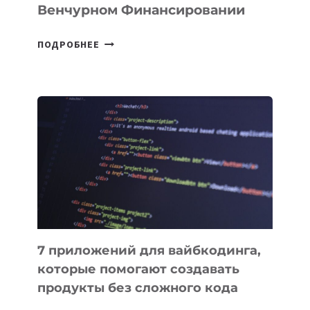
Венчурном Финансировании
В
ПОДРОБНЕЕ
КЫРГЫЗСТАНЕ
ПРИНЯЛИ
ЗАКОН
О
ВЕНЧУРНОМ
ФИНАНСИРОВАНИИ
7 приложений для вайбкодинга,
которые помогают создавать
продукты без сложного кода