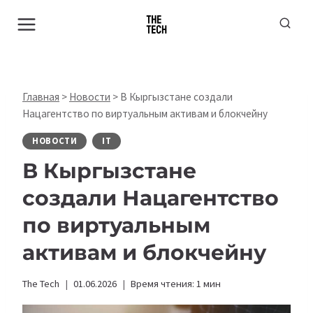
Перейти
к
содержимому
Главная
>
Новости
>
В Кыргызстане создали
Нацагентство по виртуальным активам и блокчейну
НОВОСТИ
IT
В Кыргызстане
создали Нацагентство
по виртуальным
активам и блокчейну
The Tech
01.06.2026
Время чтения:
1
мин