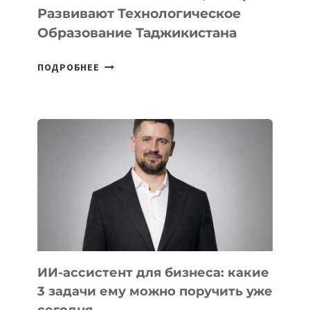
Развивают Технологическое
Образование Таджикистана
6
ПОДРОБНЕЕ
ОСНОВАТЕЛЕЙ
IT-
ШКОЛ,
КОТОРЫЕ
РАЗВИВАЮТ
ТЕХНОЛОГИЧЕСКОЕ
ОБРАЗОВАНИЕ
ТАДЖИКИСТАНА
ИИ-ассистент для бизнеса: какие
3 задачи ему можно поручить уже