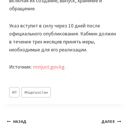
включая их создание, выпуск, хранение и
обращение.
Указ вступит в силу через 10 дней после
официального опубликования. Кабмин должен
в течение трех месяцев принять меры,
необходимые для его реализации.
Источник:
minjust.gov.kg
Метки
#
IT
#
Кыргызстан
записи:
Навигация
НАЗАД
ДАЛЕЕ