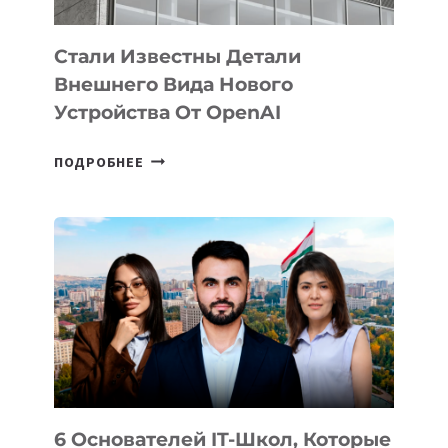
Стали Известны Детали
Внешнего Вида Нового
Устройства От OpenAI
СТАЛИ
ПОДРОБНЕЕ
ИЗВЕСТНЫ
ДЕТАЛИ
ВНЕШНЕГО
ВИДА
НОВОГО
УСТРОЙСТВА
ОТ
OPENAI
6 Основателей IT-Школ, Которые