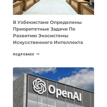
В Узбекистане Определены
Приоритетные Задачи По
Развитию Экосистемы
Искусственного Интеллекта
В
ПОДРОБНЕЕ
УЗБЕКИСТАНЕ
ОПРЕДЕЛЕНЫ
ПРИОРИТЕТНЫЕ
ЗАДАЧИ
ПО
РАЗВИТИЮ
ЭКОСИСТЕМЫ
ИСКУССТВЕННОГО
ИНТЕЛЛЕКТА