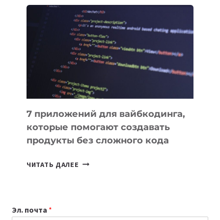
ПОЛЕЗНЫХ
ИНСТРУМЕНТОВ
ДЛЯ
РАБОТЫ
7 приложений для вайбкодинга,
которые помогают создавать
продукты без сложного кода
7
ЧИТАТЬ ДАЛЕЕ
ПРИЛОЖЕНИЙ
ДЛЯ
ВАЙБКОДИНГА,
Эл. почта
*
КОТОРЫЕ