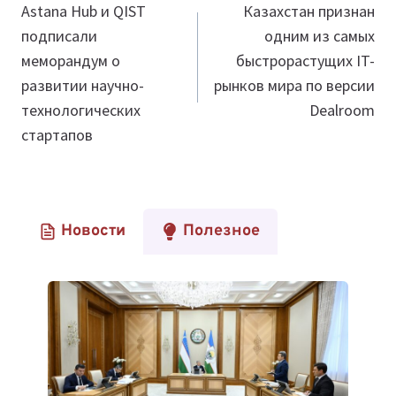
по
Astana Hub и QIST
Казахстан признан
подписали
одним из самых
записям
меморандум о
быстрорастущих IT-
развитии научно-
рынков мира по версии
технологических
Dealroom
стартапов
Новости
Полезное