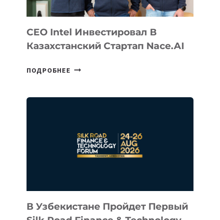
CEO Intel Инвестировал В
Казахстанский Стартап Nace.AI
CEO
ПОДРОБНЕЕ
INTEL
ИНВЕСТИРОВАЛ
В
КАЗАХСТАНСКИЙ
СТАРТАП
NACE.AI
В Узбекистане Пройдет Первый