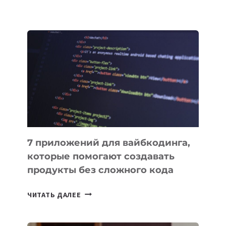
КЫРГЫЗСТАНЕ
ПРИНЯЛИ
ЗАКОН
О
ВЕНЧУРНОМ
ФИНАНСИРОВАНИИ
7 приложений для вайбкодинга,
которые помогают создавать
продукты без сложного кода
7
ЧИТАТЬ ДАЛЕЕ
ПРИЛОЖЕНИЙ
ДЛЯ