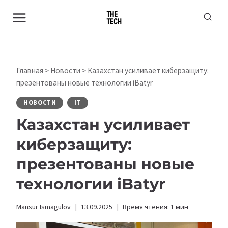
Перейти
к
содержимому
Главная
>
Новости
>
Казахстан усиливает киберзащиту:
презентованы новые технологии iBatyr
НОВОСТИ
IT
Казахстан усиливает
киберзащиту:
презентованы новые
технологии iBatyr
Mansur Ismagulov
13.09.2025
Время чтения:
1
мин