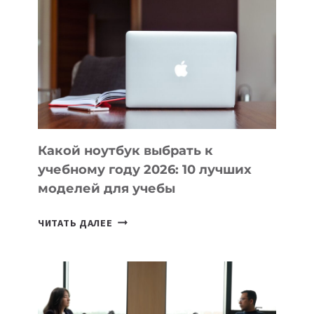
ВАЙБКОДИНГА,
КОТОРЫЕ
ПОМОГАЮТ
СОЗДАВАТЬ
ПРОДУКТЫ
БЕЗ
СЛОЖНОГО
КОДА
Какой ноутбук выбрать к
учебному году 2026: 10 лучших
моделей для учебы
КАКОЙ
ЧИТАТЬ ДАЛЕЕ
НОУТБУК
ВЫБРАТЬ
К
УЧЕБНОМУ
ГОДУ