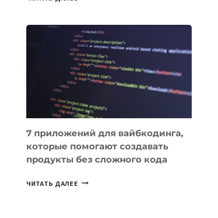
МЕНЕДЖЕРЫ:
ОБЗОР
ПОЛЕЗНЫХ
ИНСТРУМЕНТОВ
ДЛЯ
РАБОТЫ
7 приложений для вайбкодинга,
которые помогают создавать
продукты без сложного кода
7
ЧИТАТЬ ДАЛЕЕ
ПРИЛОЖЕНИЙ
ДЛЯ
ВАЙБКОДИНГА,