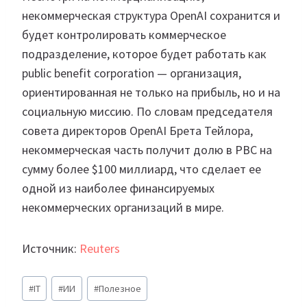
некоммерческая структура OpenAI сохранится и
будет контролировать коммерческое
подразделение, которое будет работать как
public benefit corporation — организация,
ориентированная не только на прибыль, но и на
социальную миссию. По словам председателя
совета директоров OpenAI Бретa Тейлора,
некоммерческая часть получит долю в PBC на
сумму более $100 миллиард, что сделает ее
одной из наиболее финансируемых
некоммерческих организаций в мире.
Источник:
Reuters
Метки
#
IT
#
ИИ
#
Полезное
записи: