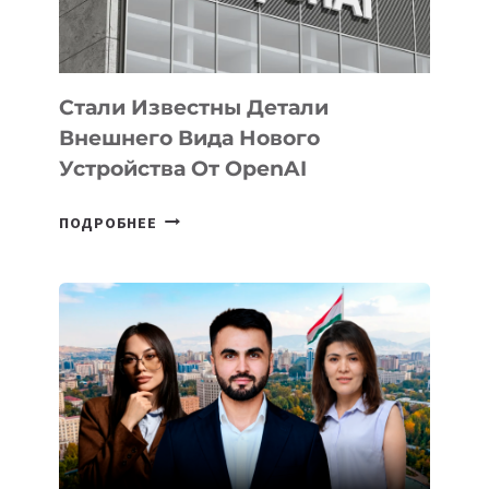
ИСКУССТВЕННОГО
ИНТЕЛЛЕКТА
Стали Известны Детали
Внешнего Вида Нового
Устройства От OpenAI
СТАЛИ
ПОДРОБНЕЕ
ИЗВЕСТНЫ
ДЕТАЛИ
ВНЕШНЕГО
ВИДА
НОВОГО
УСТРОЙСТВА
ОТ
OPENAI