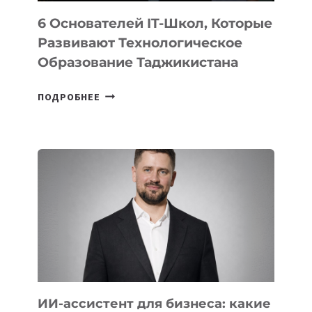
6 Основателей IT-Школ, Которые
Развивают Технологическое
Образование Таджикистана
6
ПОДРОБНЕЕ
ОСНОВАТЕЛЕЙ
IT-
ШКОЛ,
КОТОРЫЕ
РАЗВИВАЮТ
ТЕХНОЛОГИЧЕСКОЕ
ОБРАЗОВАНИЕ
ТАДЖИКИСТАНА
ИИ-ассистент для бизнеса: какие