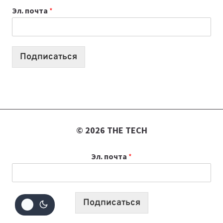
Эл. почта
*
КОТОРЫЕ
ПОМОГАЮТ
СОЗДАВАТЬ
ПРОДУКТЫ
Подписаться
БЕЗ
СЛОЖНОГО
КОДА
© 2026 THE TECH
Эл. почта
*
Подписаться