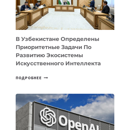
В Узбекистане Определены
Приоритетные Задачи По
Развитию Экосистемы
Искусственного Интеллекта
В
ПОДРОБНЕЕ
УЗБЕКИСТАНЕ
ОПРЕДЕЛЕНЫ
ПРИОРИТЕТНЫЕ
ЗАДАЧИ
ПО
РАЗВИТИЮ
ЭКОСИСТЕМЫ