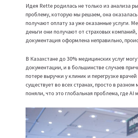
Идея Rette родилась не только из анализа рын
проблему, которую мы решаем, она оказалась 
получают оплату за уже оказанные услуги. 
деньги они получают от страховых компаний, 
документация оформлена неправильно, проис
В Казахстане до 30% медицинских услуг могу
документации, и в большинстве случаев при
потере выручки у клиник и перегрузке враче
существует во всех странах, просто в разном
поняли, что это глобальная проблема, где AI 