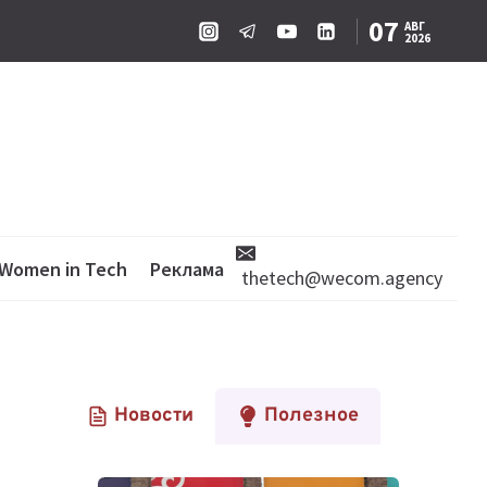
07
АВГ
2026
Women in Tech
Реклама
thetech@wecom.agency
Новости
Полезное