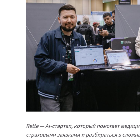
Rette — AI-стартап, который помогает медиц
страховыми заявками и разбираться в сложн