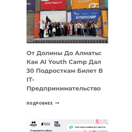
От Долины До Алматы:
Как AI Youth Camp Дал
30 Подросткам Билет В
IT-
Предпринимательство
ОТ
ПОДРОБНЕЕ
ДОЛИНЫ
ДО
АЛМАТЫ:
КАК