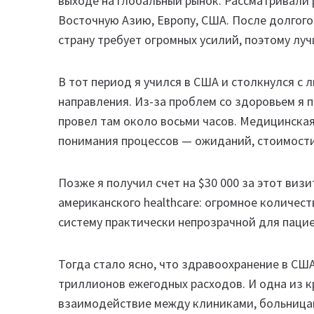
выходе на глобальный рынок. Рассматривали 
Восточную Азию, Европу, США. После долгого
страну требует огромных усилий, поэтому луч
В тот период я учился в США и столкнулся с
направления. Из-за проблем со здоровьем я п
провел там около восьми часов. Медицинская
понимания процессов — ожиданий, стоимости
Позже я получил счет на $30 000 за этот виз
американского healthcare: огромное количес
систему практически непрозрачной для пацие
Тогда стало ясно, что здравоохранение в СШ
триллионов ежегодных расходов. И одна из 
взаимодействие между клиниками, больница