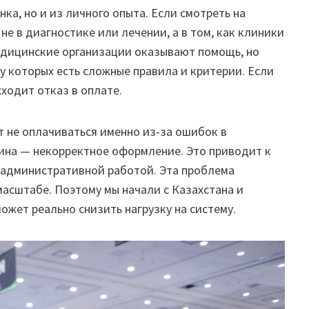
ка, но и из личного опыта. Если смотреть на
не в диагностике или лечении, а в том, как клиники
Медицинские организации оказывают помощь, но
у которых есть сложные правила и критерии. Если
ходит отказ в оплате.
т не оплачиваться именно из-за ошибок в
чина — некорректное оформление. Это приводит к
й административной работой. Эта проблема
 масштабе. Поэтому мы начали с Казахстана и
может реально снизить нагрузку на систему.