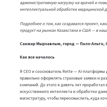
административную нагрузку на врачей и пов
интеллектуальной обработки медицинской д
Подробнее о том, как создавался проект, ка
продукт на рынках Казахстана и США — в наш
Санжар Мырзағалым, город — Пало-Альто, 
Как все началось
Я CEO и сооснователь Rette — AI-платформы 
правильно оформлять страховые заявки и раз
компаний. До этого я девять лет проработал 
искусственного интеллекта и обработки данных
магистратуру, чтобы переосмыслить, куда хо