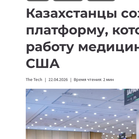
Казахстанцы со
платформу, кот
работу медици
США
The Tech
22.04.2026
Время чтения:
2
мин