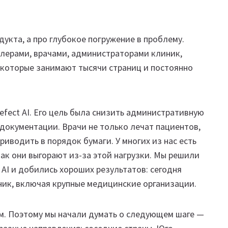
дукта, а про глубокое погружение в проблему.
ллерами, врачами, администраторами клиник,
 которые занимают тысячи страниц и постоянно
efect AI. Его цель была снизить административную
 документации. Врачи не только лечат пациентов,
риводить в порядок бумаги. У многих из нас есть
как они выгорают из-за этой нагрузки. Мы решили
AI и добились хороших результатов: сегодня
ик, включая крупные медицинские организации.
м. Поэтому мы начали думать о следующем шаге —