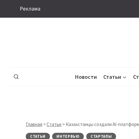
Перейти
Реклама
к
содержимому
Новости
Статьи
С
Главная
>
Статьи
>
Казахстанцы создали AI-платформ
СТАТЬИ
ИНТЕРВЬЮ
СТАРТАПЫ