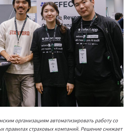
инским организациям автоматизировать работу со
ых правилах страховых компаний. Решение снижает