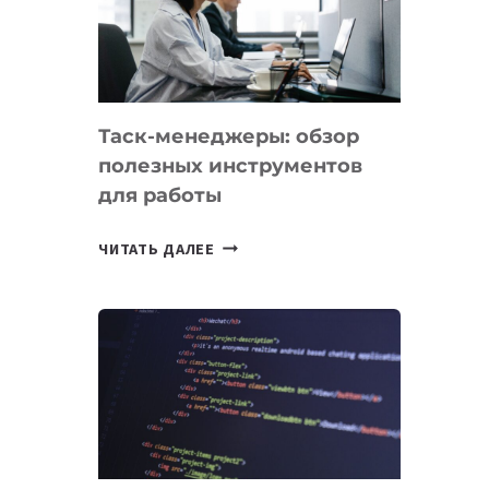
ПО
ИСКУССТВЕННОМУ
ИНТЕЛЛЕКТУ
Таск-менеджеры: обзор
полезных инструментов
для работы
ТАСК-
ЧИТАТЬ ДАЛЕЕ
МЕНЕДЖЕРЫ:
ОБЗОР
ПОЛЕЗНЫХ
ИНСТРУМЕНТОВ
ДЛЯ
РАБОТЫ