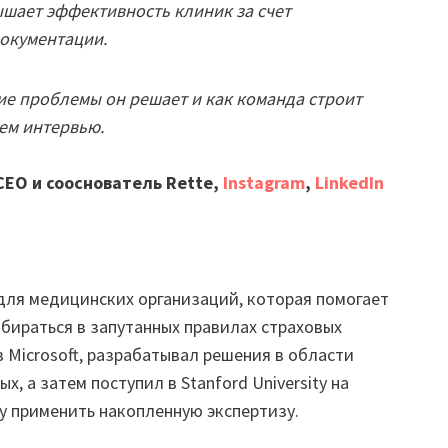
ышает эффективность клиник за счет
окументации.
кие проблемы он решает и как команда строит
ем интервью.
CEO и сооснователь Rette,
Instagram
,
LinkedIn
для медицинских организаций, которая помогает
бираться в запутанных правилах страховых
в Microsoft, разрабатывал решения в области
, а затем поступил в Stanford University на
чу применить накопленную экспертизу.