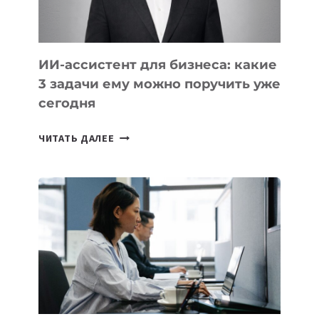
КАВКАЗА
ИИ-ассистент для бизнеса: какие
3 задачи ему можно поручить уже
сегодня
ИИ-
ЧИТАТЬ ДАЛЕЕ
АССИСТЕНТ
ДЛЯ
БИЗНЕСА:
КАКИЕ
3
ЗАДАЧИ
ЕМУ
МОЖНО
ПОРУЧИТЬ
УЖЕ