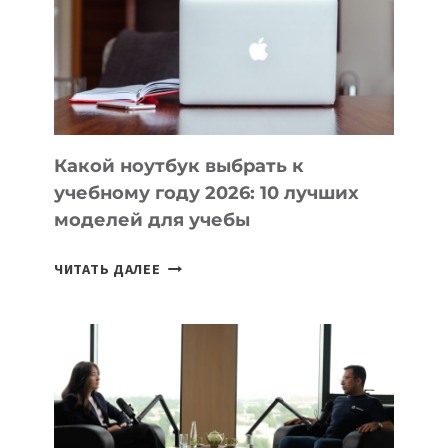
ПОМОГАЮТ
СОЗДАВАТЬ
ПРОДУКТЫ
БЕЗ
СЛОЖНОГО
КОДА
Какой ноутбук выбрать к
учебному году 2026: 10 лучших
моделей для учебы
КАКОЙ
ЧИТАТЬ ДАЛЕЕ
НОУТБУК
ВЫБРАТЬ
К
УЧЕБНОМУ
ГОДУ
2026:
10