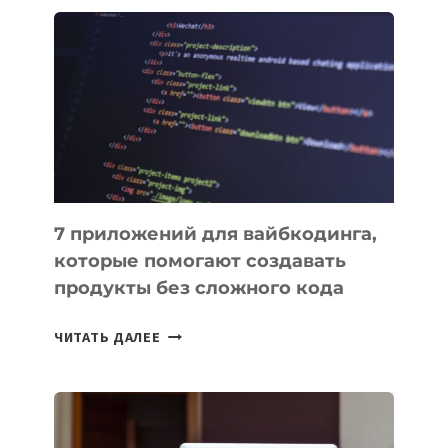
ЗАКОН
О
ВЕНЧУРНОМ
ФИНАНСИРОВАНИИ
7 приложений для вайбкодинга,
которые помогают создавать
продукты без сложного кода
7
ЧИТАТЬ ДАЛЕЕ
ПРИЛОЖЕНИЙ
ДЛЯ
ВАЙБКОДИНГА,
КОТОРЫЕ