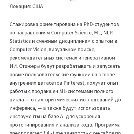
Локация: США
Стажировка ориентирована на PhD-студентов
по направлениям Computer Science, ML, NLP,
Statistics и смежным дисциплинам с опытом в
Computer Vision, визуальном поиске,
рекомендательных системах и генеративном
ИИ. Стажеры будут разрабатывать и запускать
новые пользовательские функции на основе
внутренних датасетов Pinterest, получат опыт
работы с продакшен ML-системами полного
цикла — от алгоритмических исследований до
инференса, — а также будут использовать
инструменты на базе AI для ускорения
прототипирования и анализа кода. Программа
предполагает full-time занятость с сентября по