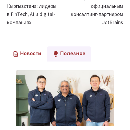
записям
Кыргызстана: лидеры
официальным
в FinTech, AI и digital-
консалтинг-партнером
компаниях
JetBrains
Новости
Полезное