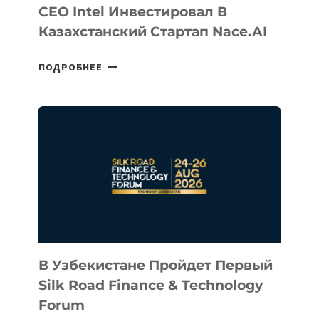
CEO Intel Инвестировал В
Казахстанский Стартап Nace.AI
CEO
ПОДРОБНЕЕ
INTEL
ИНВЕСТИРОВАЛ
В
КАЗАХСТАНСКИЙ
СТАРТАП
NACE.AI
В Узбекистане Пройдет Первый
Silk Road Finance & Technology
Forum