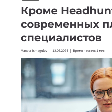
Кроме Headhunt
современных п
специалистов
Mansur Ismagulov
12.06.2024
Время чтения:
1
мин