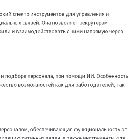
рокий спектр инструментов для управления и
циальных связей. Она позволяет рекрутерам
фили и взаимодействовать с ними напрямую через
 и подбора персонала, при помощи ИИ. Особенность
жество возможностей как для работодателей, так
 персоналом, обеспечивающая функциональность от
тизацию рутинных задач, а также инструменты для