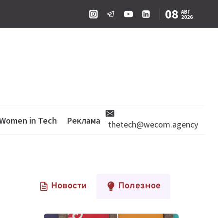
08
АВГ
2026
Women in Tech
Реклама
thetech@wecom.agency
Новости
Полезное