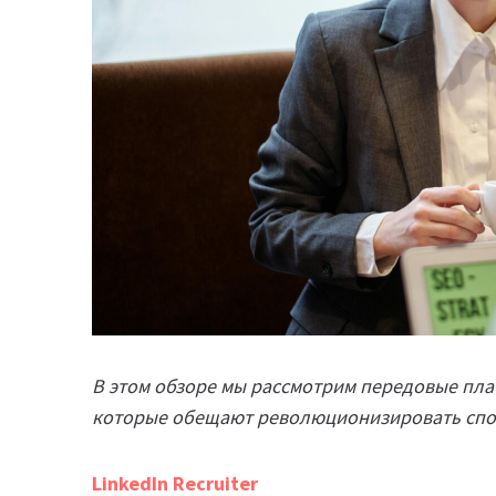
В этом обзоре мы рассмотрим передовые платфо
которые обещают революционизировать спос
LinkedIn Recruiter