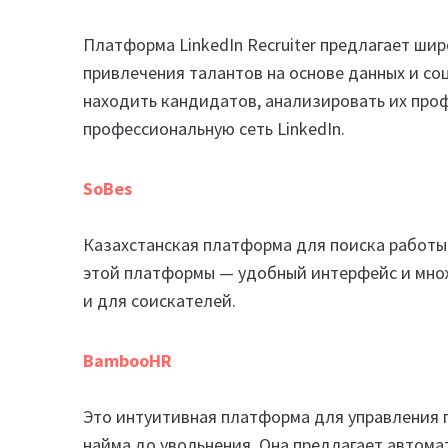
Платформа LinkedIn Recruiter предлагает ши
привлечения талантов на основе данных и со
находить кандидатов, анализировать их про
профессиональную сеть LinkedIn.
SoBes
Казахстанская платформа для поиска работы
этой платформы — удобный интерфейс и мно
и для соискателей.
BambooHR
Это интуитивная платформа для управления
найма до увольнения. Она предлагает автома