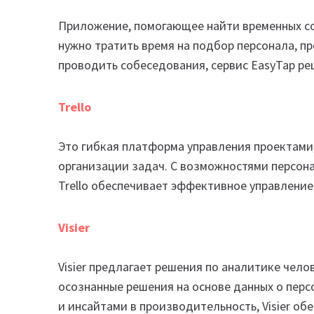
Приложение, помогающее найти временных со
нужно тратить время на подбор персонала, п
проводить собеседования, сервис EasyTap ре
Trello
Это гибкая платформа управления проектами,
организации задач. С возможностями персон
Trello обеспечивает эффективное управлени
Visier
Visier предлагает решения по аналитике чело
осознанные решения на основе данных о перс
и инсайтами в производительность, Visier об