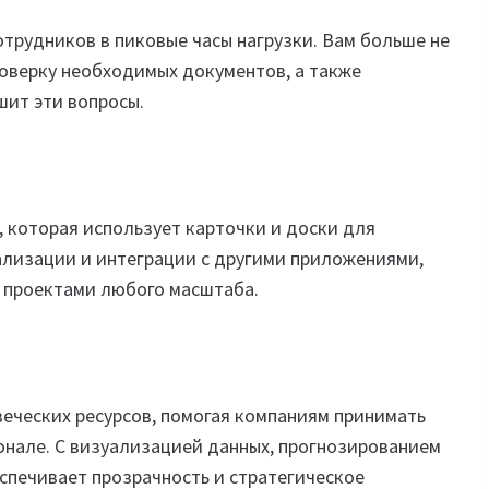
трудников в пиковые часы нагрузки. Вам больше не
роверку необходимых документов, а также
шит эти вопросы.
 которая использует карточки и доски для
ализации и интеграции с другими приложениями,
е проектами любого масштаба.
веческих ресурсов, помогая компаниям принимать
онале. С визуализацией данных, прогнозированием
еспечивает прозрачность и стратегическое