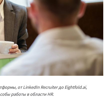
рмы, от LinkedIn Recruiter до Eightfold.ai,
обы работы в области HR.