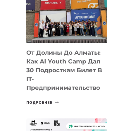
От Долины До Алматы:
Как AI Youth Camp Дал
30 Подросткам Билет В
IT-
Предпринимательство
ОТ
ПОДРОБНЕЕ
ДОЛИНЫ
ДО
АЛМАТЫ:
КАК