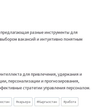
 предлагающая разные инструменты для
 выбором вакансий и интуитивно понятным
 интеллекта для привлечения, удержания и
ции, персонализации и прогнозирования,
эффективные стратегии управления персоналом.
ахстан
#
карьера
#
Кыргызстан
#
работа