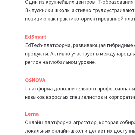
Один из крупнейших центров IT-образования в
Выпускники школы активно трудоустраиваютс
позицию как практико-ориентированной пла
EdSmart
EdTech-платформа, развивающая гибридные 
продукты. Активно участвует в международн
регион на глобальном уровне.
OSNOVA
Платформа дополнительного профессиональн
навыков взрослых специалистов и корпорати
Lerna
Онлайн-платформа-агрегатор, которая собир
локальных онлайн-школ и делает их доступны