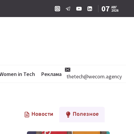
07
АВГ
2026
Women in Tech
Реклама
thetech@wecom.agency
Новости
Полезное