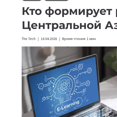
Кто формирует 
Центральной А
The Tech
16.04.2026
Время чтения:
1
мин