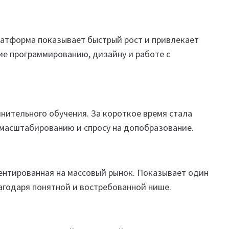
латформа показывает быстрый рост и привлекает
ие программированию, дизайну и работе с
нительного обучения. За короткое время стала
 масштабированию и спросу на допобразование.
ентированная на массовый рынок. Показывает один
лагодаря понятной и востребованной нише.