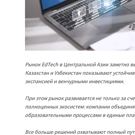
Рынок EdTech в Центральной Азии заметно вы
Казахстан и Узбекистан показывают устойчи
экспансией и венчурными инвестициями.
При этом рынок развивается не только за сч
полноценных экосистем: компании объединяю
образовательными процессами в единые пл
Все больше решений охватывают полный пут