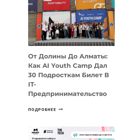
От Долины До Алматы:
Как AI Youth Camp Дал
30 Подросткам Билет В
IT-
Предпринимательство
ОТ
ПОДРОБНЕЕ
ДОЛИНЫ
ДО
АЛМАТЫ:
КАК