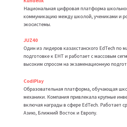
Kundelik
Национальная цифровая платформа школьног
коммуникацию между школой, учениками и р
экосистемы.
JUZ40
Один из лидеров казахстанского EdTech по м
подготовке к ЕНТ и работает с массовым сег
высоким спросом на экзаменационную подгот
CodiPlay
Образовательная платформа, обучающая шко
механики. Компания привлекала крупные инв
включая награды в сфере EdTech. Работает с
Азию, Ближний Восток и Европу.