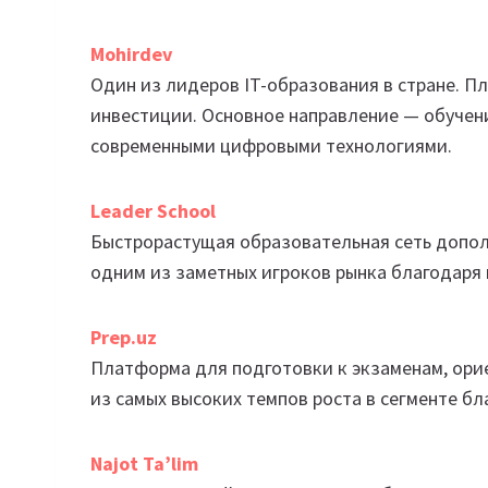
Mohirdev
Один из лидеров IT-образования в стране. П
инвестиции. Основное направление — обучен
современными цифровыми технологиями.
Leader School
Быстрорастущая образовательная сеть допол
одним из заметных игроков рынка благодаря
Prep.uz
Платформа для подготовки к экзаменам, ори
из самых высоких темпов роста в сегменте б
Najot Ta’lim