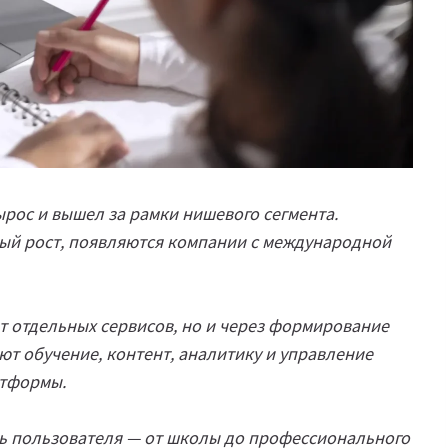
рос и вышел за рамки нишевого сегмента.
вый рост, появляются компании с международной
ет отдельных сервисов, но и через формирование
т обучение, контент, аналитику и управление
атформы.
ь пользователя — от школы до профессионального