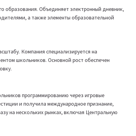
о образования. Объединяет электронный дневник,
одителями, а также элементы образовательной
асштабу. Компания специализируется на
ментом школьников. Основной рост обеспечен
овку.
льников программированию через игровые
естиции и получила международное признание,
разу на нескольких рынках, включая Центральную