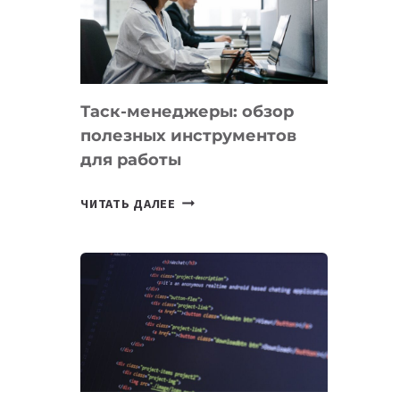
ПО
ИСКУССТВЕННОМУ
ИНТЕЛЛЕКТУ
Таск-менеджеры: обзор
полезных инструментов
для работы
ТАСК-
ЧИТАТЬ ДАЛЕЕ
МЕНЕДЖЕРЫ:
ОБЗОР
ПОЛЕЗНЫХ
ИНСТРУМЕНТОВ
ДЛЯ
РАБОТЫ