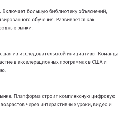
. Включает большую библиотеку объяснений,
зированного обучения. Развивается как
родные рынки.
осшая из исследовательской инициативы. Команда
астие в акселерационных программах в США и
ию.
 рынка. Платформа строит комплексную цифровую
возрастов через интерактивные уроки, видео и