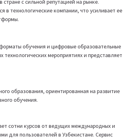
 стране с сильной репутацией на рынке.
я в технологические компании, что усиливает ее
тформы.
форматы обучения и цифровые образовательные
ых технологических мероприятиях и представляет
ого образования, ориентированная на развитие
вного обучения.
ает сотни курсов от ведущих международных и
ми для пользователей в Узбекистане. Сервис