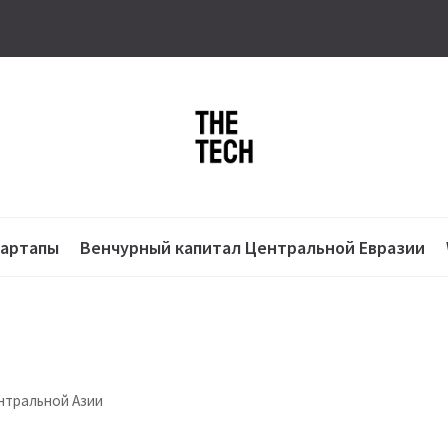
тартапы
Венчурный капитал Центральной Евразии
нтральной Азии