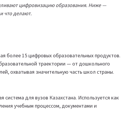
усиливают цифровизацию образования. Ниже —
и что делают.
ая более 15 цифровых образовательных продуктов.
образовательной траектории — от дошкольного
ей, охватывая значительную часть школ страны.
 система для вузов Казахстана. Используется как
ления учебным процессом, документами и