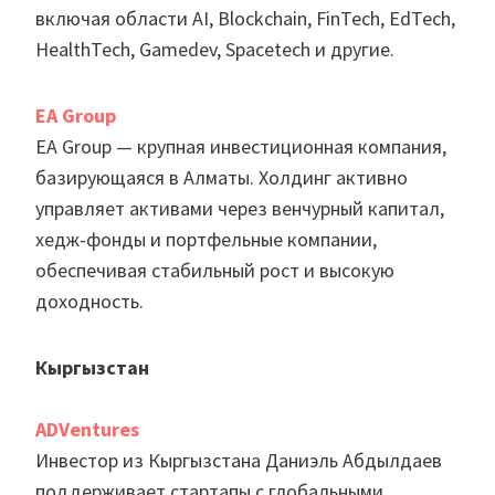
включая области AI, Blockchain, FinTech, EdTech,
HealthTech, Gamedev, Spacetech и другие.
EA Group
EA Group — крупная инвестиционная компания,
базирующаяся в Алматы. Холдинг активно
управляет активами через венчурный капитал,
хедж-фонды и портфельные компании,
обеспечивая стабильный рост и высокую
доходность.
Кыргызстан
ADVentures
Инвестор из Кыргызстана Даниэль Абдылдаев
поддерживает стартапы с глобальными