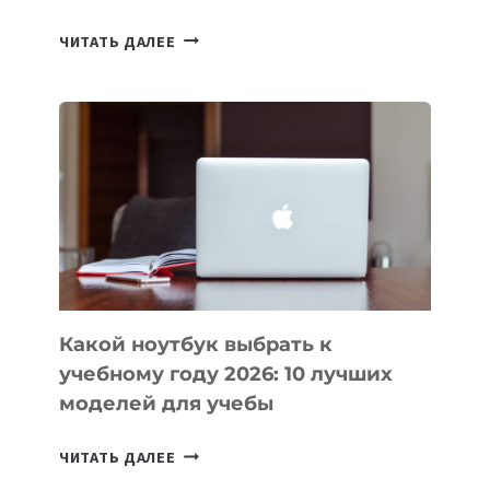
7
ЧИТАТЬ ДАЛЕЕ
ПРИЛОЖЕНИЙ
ДЛЯ
ВАЙБКОДИНГА,
КОТОРЫЕ
ПОМОГАЮТ
СОЗДАВАТЬ
ПРОДУКТЫ
БЕЗ
СЛОЖНОГО
КОДА
Какой ноутбук выбрать к
учебному году 2026: 10 лучших
моделей для учебы
КАКОЙ
ЧИТАТЬ ДАЛЕЕ
НОУТБУК