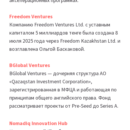
акселерационных программах.
Freedom Ventures
Компанию Freedom Ventures Ltd. с уставным
капиталом 5 миллиардов тенге была создана 8
июля 2025 года через Freedom Kazakhstan Ltd. и
возглавлена Ольгой Баскаковой.
BGlobal Ventures
BGlobal Ventures — дочерняя структура АО
«Qazaqstan Investment Corporation»,
зарегистрированная в МФЦА и работающая по
принципам общего английского права. Фонд
рассматривает проекты от Pre-Seed до Series A.
Nomadiq Innovation Hub