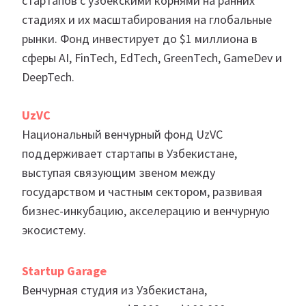
стартапов с узбекскими корнями на ранних
стадиях и их масштабирования на глобальные
рынки. Фонд инвестирует до $1 миллиона в
сферы AI, FinTech, EdTech, GreenTech, GameDev и
DeepTech.
UzVC
Национальный венчурный фонд UzVC
поддерживает стартапы в Узбекистане,
выступая связующим звеном между
государством и частным сектором, развивая
бизнес-инкубацию, акселерацию и венчурную
экосистему.
Startup Garage
Венчурная студия из Узбекистана,