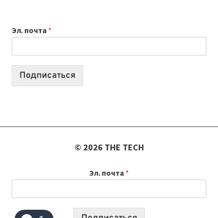
ВЫБРАТЬ
К
Эл. почта
*
УЧЕБНОМУ
ГОДУ
2026:
10
Подписаться
ЛУЧШИХ
МОДЕЛЕЙ
ДЛЯ
УЧЕБЫ
© 2026 THE TECH
Эл. почта
*