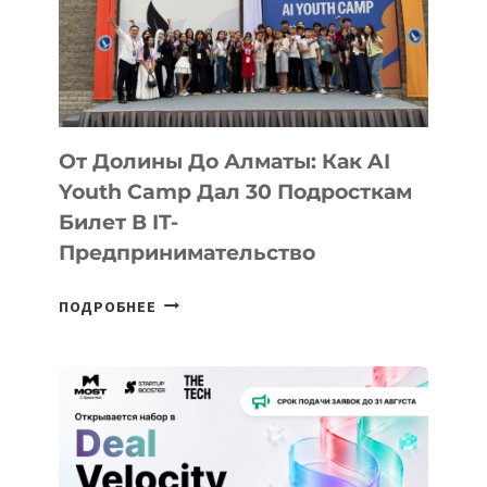
От Долины До Алматы: Как AI
Youth Camp Дал 30 Подросткам
Билет В IT-
Предпринимательство
ОТ
ПОДРОБНЕЕ
ДОЛИНЫ
ДО
АЛМАТЫ:
КАК
AI
YOUTH