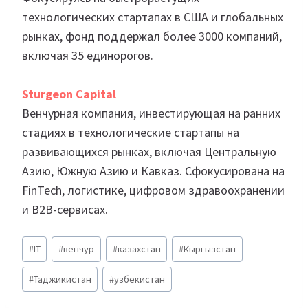
технологических стартапах в США и глобальных
рынках, фонд поддержал более 3000 компаний,
включая 35 единорогов.
Sturgeon
Capital
Венчурная компания, инвестирующая на ранних
стадиях в технологические стартапы на
развивающихся рынках, включая Центральную
Азию, Южную Азию и Кавказ. Сфокусирована на
FinTech, логистике, цифровом здравоохранении
и B2B-сервисах.
Метки
#
IT
#
венчур
#
казахстан
#
Кыргызстан
записи:
#
Таджикистан
#
узбекистан