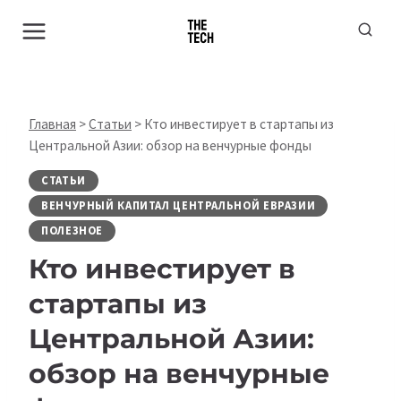
Перейти
к
содержимому
Главная
>
Статьи
>
Кто инвестирует в стартапы из
Центральной Азии: обзор на венчурные фонды
СТАТЬИ
ВЕНЧУРНЫЙ КАПИТАЛ ЦЕНТРАЛЬНОЙ ЕВРАЗИИ
ПОЛЕЗНОЕ
Кто инвестирует в
стартапы из
Центральной Азии:
обзор на венчурные