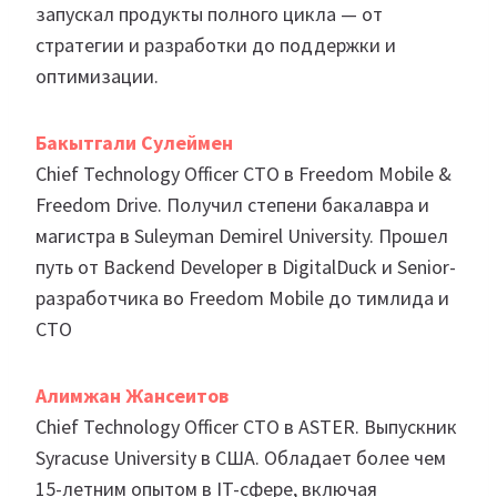
запускал продукты полного цикла — от
стратегии и разработки до поддержки и
оптимизации.
Бакытгали Сулеймен
Chief Technology Officer CTO в Freedom Mobile &
Freedom Drive. Получил степени бакалавра и
магистра в Suleyman Demirel University. Прошел
путь от Backend Developer в DigitalDuck и Senior-
разработчика во Freedom Mobile до тимлида и
CTO
Алимжан Жансеитов
Chief Technology Officer CTO в ASTER. Выпускник
Syracuse University в США. Обладает более чем
15-летним опытом в IT-сфере, включая