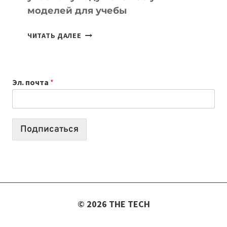
моделей для учебы
КАКОЙ
ЧИТАТЬ ДАЛЕЕ
НОУТБУК
ВЫБРАТЬ
К
Эл. почта
*
УЧЕБНОМУ
ГОДУ
2026:
10
Подписаться
ЛУЧШИХ
МОДЕЛЕЙ
ДЛЯ
УЧЕБЫ
© 2026 THE TECH