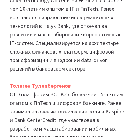
Chief Technology Officer в Halyk Finance с более
чем 10-летним опытом в IT и FinTech. Ранее
возглавлял направление информационных
технологий в Halyk Bank, где отвечал за
развитие и масштабирование корпоративных
IT-систем. Специализируется на архитектуре
сложных финансовых платформ, цифровой
трансформации и внедрении data-driven
решений в банковском секторе.
Толеген Тулепбергенов
CTO платформы BCC.KZ с более чем 15-летним
опытом в FinTech и цифровом банкинге. Ранее
занимал ключевые технические роли в Kaspi.kz
и Bank CenterCredit, где участвовал в
разработке и масштабировании мобильных