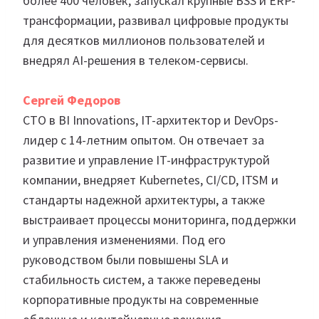
более 400 человек, запускал крупные BSS и ERP-
трансформации, развивал цифровые продукты
для десятков миллионов пользователей и
внедрял AI-решения в телеком-сервисы.
Сергей Федоров
CTO в BI Innovations, IT-архитектор и DevOps-
лидер с 14-летним опытом. Он отвечает за
развитие и управление IT-инфраструктурой
компании, внедряет Kubernetes, CI/CD, ITSM и
стандарты надежной архитектуры, а также
выстраивает процессы мониторинга, поддержки
и управления изменениями. Под его
руководством были повышены SLA и
стабильность систем, а также переведены
корпоративные продукты на современные