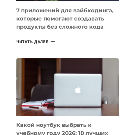
7 приложений для вайбкодинга,
которые помогают создавать
продукты без сложного кода
7
ЧИТАТЬ ДАЛЕЕ
ПРИЛОЖЕНИЙ
ДЛЯ
ВАЙБКОДИНГА,
КОТОРЫЕ
ПОМОГАЮТ
СОЗДАВАТЬ
ПРОДУКТЫ
БЕЗ
СЛОЖНОГО
КОДА
Какой ноутбук выбрать к
учебному году 2026: 10 лучших