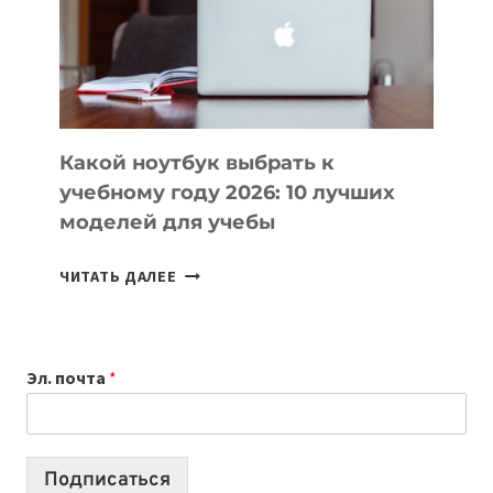
СОЗДАВАТЬ
ПРОДУКТЫ
БЕЗ
СЛОЖНОГО
КОДА
Какой ноутбук выбрать к
учебному году 2026: 10 лучших
моделей для учебы
КАКОЙ
ЧИТАТЬ ДАЛЕЕ
НОУТБУК
ВЫБРАТЬ
К
Эл. почта
*
УЧЕБНОМУ
ГОДУ
2026:
10
Подписаться
ЛУЧШИХ