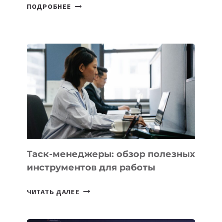
6
ПОДРОБНЕЕ
ОСНОВАТЕЛЕЙ
IT-
ШКОЛ,
КОТОРЫЕ
РАЗВИВАЮТ
ТЕХНОЛОГИЧЕСКОЕ
ОБРАЗОВАНИЕ
ТАДЖИКИСТАНА
Таск-менеджеры: обзор полезных
инструментов для работы
ТАСК-
ЧИТАТЬ ДАЛЕЕ
МЕНЕДЖЕРЫ:
ОБЗОР