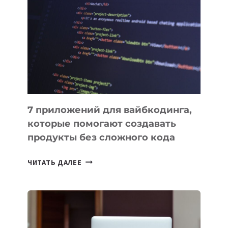
ПОЛЕЗНЫХ
ИНСТРУМЕНТОВ
ДЛЯ
РАБОТЫ
7 приложений для вайбкодинга,
которые помогают создавать
продукты без сложного кода
7
ЧИТАТЬ ДАЛЕЕ
ПРИЛОЖЕНИЙ
ДЛЯ
ВАЙБКОДИНГА,
КОТОРЫЕ
ПОМОГАЮТ