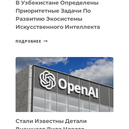
В Узбекистане Определены
Приоритетные Задачи По
Развитию Экосистемы
Искусственного Интеллекта
В
ПОДРОБНЕЕ
УЗБЕКИСТАНЕ
ОПРЕДЕЛЕНЫ
ПРИОРИТЕТНЫЕ
ЗАДАЧИ
ПО
РАЗВИТИЮ
ЭКОСИСТЕМЫ
ИСКУССТВЕННОГО
ИНТЕЛЛЕКТА
Стали Известны Детали