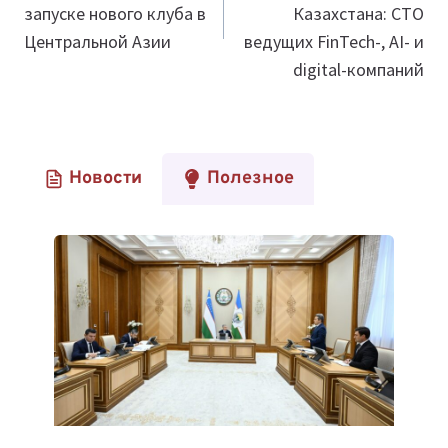
запуске нового клуба в
Казахстана: CTO
Центральной Азии
ведущих FinTech-, AI- и
digital-компаний
Новости
Полезное