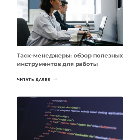
ТЕХНОЛОГИЧЕСКОЕ
ОБРАЗОВАНИЕ
ТАДЖИКИСТАНА
Таск-менеджеры: обзор полезных
инструментов для работы
ТАСК-
ЧИТАТЬ ДАЛЕЕ
МЕНЕДЖЕРЫ:
ОБЗОР
ПОЛЕЗНЫХ
ИНСТРУМЕНТОВ
ДЛЯ
РАБОТЫ