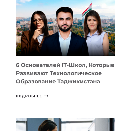
ВНЕШНЕГО
ВИДА
НОВОГО
УСТРОЙСТВА
ОТ
OPENAI
6 Основателей IT-Школ, Которые
Развивают Технологическое
Образование Таджикистана
6
ПОДРОБНЕЕ
ОСНОВАТЕЛЕЙ
IT-
ШКОЛ,
КОТОРЫЕ
РАЗВИВАЮТ