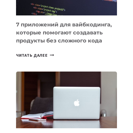
7 приложений для вайбкодинга,
которые помогают создавать
продукты без сложного кода
7
ЧИТАТЬ ДАЛЕЕ
ПРИЛОЖЕНИЙ
ДЛЯ
ВАЙБКОДИНГА,
КОТОРЫЕ
ПОМОГАЮТ
СОЗДАВАТЬ
ПРОДУКТЫ
БЕЗ
СЛОЖНОГО
КОДА