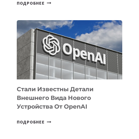
В
ПОДРОБНЕЕ
УЗБЕКИСТАНЕ
ОПРЕДЕЛЕНЫ
ПРИОРИТЕТНЫЕ
ЗАДАЧИ
ПО
РАЗВИТИЮ
ЭКОСИСТЕМЫ
ИСКУССТВЕННОГО
ИНТЕЛЛЕКТА
Стали Известны Детали
Внешнего Вида Нового
Устройства От OpenAI
СТАЛИ
ПОДРОБНЕЕ
ИЗВЕСТНЫ
ДЕТАЛИ