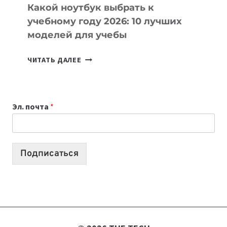
Какой ноутбук выбрать к
учебному году 2026: 10 лучших
моделей для учебы
КАКОЙ
ЧИТАТЬ ДАЛЕЕ
НОУТБУК
ВЫБРАТЬ
К
Эл. почта
*
УЧЕБНОМУ
ГОДУ
2026:
10
Подписаться
ЛУЧШИХ
МОДЕЛЕЙ
ДЛЯ
УЧЕБЫ