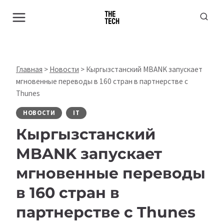
Перейти
к
содержимому
Главная
>
Новости
>
Кыргызстанский MBANK запускает
мгновенные переводы в 160 стран в партнерстве с
Thunes
НОВОСТИ
IT
Кыргызстанский
MBANK запускает
мгновенные переводы
в 160 стран в
партнерстве с Thunes