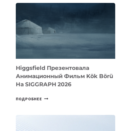
Higgsfield Презентовала
Анимационный Фильм Kök Börü
На SIGGRAPH 2026
HIGGSFIELD
ПОДРОБНЕЕ
ПРЕЗЕНТОВАЛА
АНИМАЦИОННЫЙ
ФИЛЬМ
KÖK