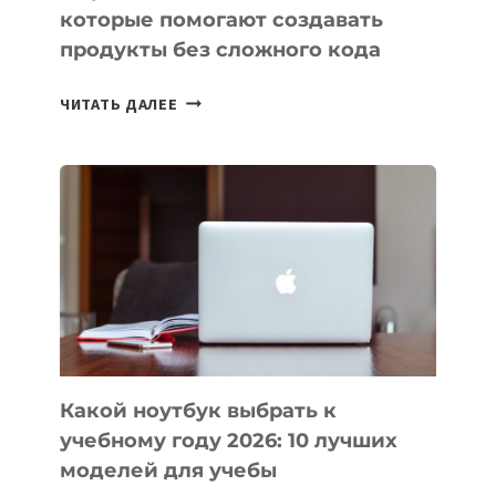
которые помогают создавать
продукты без сложного кода
7
ЧИТАТЬ ДАЛЕЕ
ПРИЛОЖЕНИЙ
ДЛЯ
ВАЙБКОДИНГА,
КОТОРЫЕ
ПОМОГАЮТ
СОЗДАВАТЬ
ПРОДУКТЫ
БЕЗ
СЛОЖНОГО
КОДА
Какой ноутбук выбрать к
учебному году 2026: 10 лучших
моделей для учебы