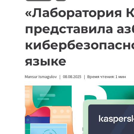
«Лаборатория 
представила аз
кибербезопасно
языке
Mansur Ismagulov
08.08.2025
Время чтения:
1
мин