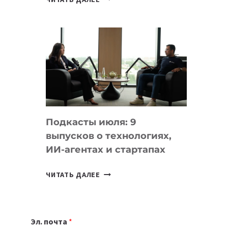
НОУТБУК
ВЫБРАТЬ
К
УЧЕБНОМУ
ГОДУ
2026:
10
ЛУЧШИХ
МОДЕЛЕЙ
Подкасты июля: 9
ДЛЯ
выпусков о технологиях,
УЧЕБЫ
ИИ-агентах и стартапах
ПОДКАСТЫ
ЧИТАТЬ ДАЛЕЕ
ИЮЛЯ:
9
ВЫПУСКОВ
Эл. почта
*
О