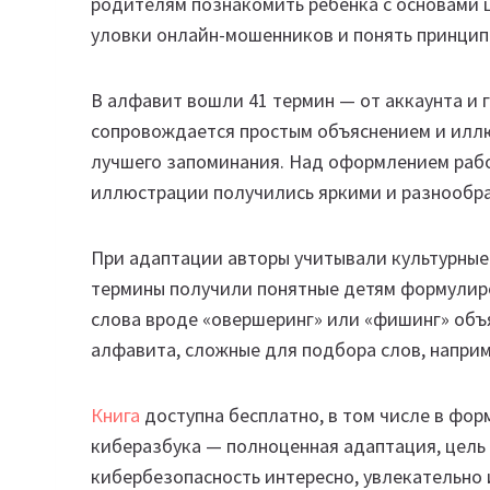
родителям познакомить ребенка с основами 
уловки онлайн-мошенников и понять принцип
В алфавит вошли 41 термин — от аккаунта и 
сопровождается простым объяснением и иллюс
лучшего запоминания. Над оформлением рабо
иллюстрации получились яркими и разнообр
При адаптации авторы учитывали культурные
термины получили понятные детям формулиров
слова вроде «овершеринг» или «фишинг» объя
алфавита, сложные для подбора слов, например
Книга
доступна бесплатно, в том числе в фор
киберазбука — полноценная адаптация, цель
кибербезопасность интересно, увлекательно 