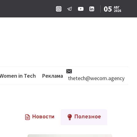
05
АВГ
2026
Women in Tech
Реклама
thetech@wecom.agency
Новости
Полезное