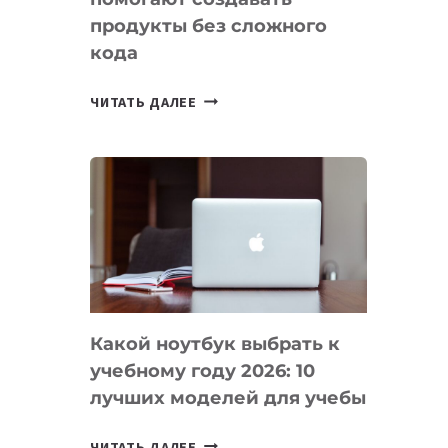
продукты без сложного
кода
7
ЧИТАТЬ ДАЛЕЕ
ПРИЛОЖЕНИЙ
ДЛЯ
ВАЙБКОДИНГА,
КОТОРЫЕ
ПОМОГАЮТ
СОЗДАВАТЬ
ПРОДУКТЫ
БЕЗ
СЛОЖНОГО
Какой ноутбук выбрать к
КОДА
учебному году 2026: 10
лучших моделей для учебы
КАКОЙ
ЧИТАТЬ ДАЛЕЕ