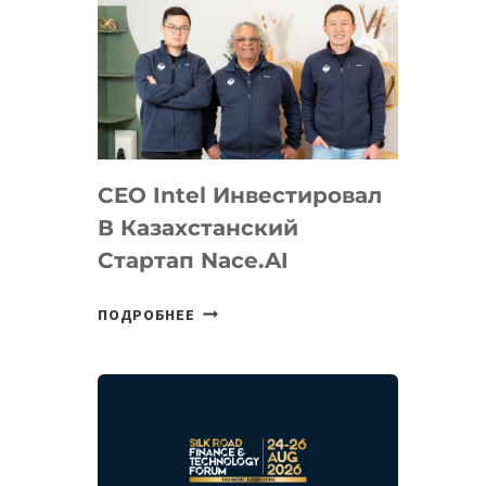
CEO Intel Инвестировал
В Казахстанский
Стартап Nace.AI
CEO
ПОДРОБНЕЕ
INTEL
ИНВЕСТИРОВАЛ
В
КАЗАХСТАНСКИЙ
СТАРТАП
NACE.AI