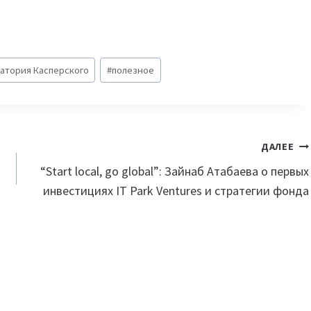
атория Касперского
#
полезное
ДАЛЕЕ
“Start local, go global”: Зайнаб Атабаева о первых
инвестициях IT Park Ventures и стратегии фонда