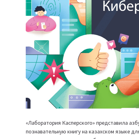
«Лаборатория Касперского» представила азб
познавательную книгу на казахском языке дл