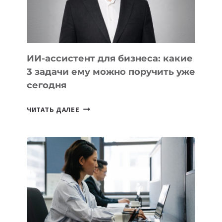
И
КАВКАЗА
ИИ-ассистент для бизнеса: какие
3 задачи ему можно поручить уже
сегодня
ИИ-
ЧИТАТЬ ДАЛЕЕ
АССИСТЕНТ
ДЛЯ
БИЗНЕСА:
КАКИЕ
3
ЗАДАЧИ
ЕМУ
МОЖНО
ПОРУЧИТЬ