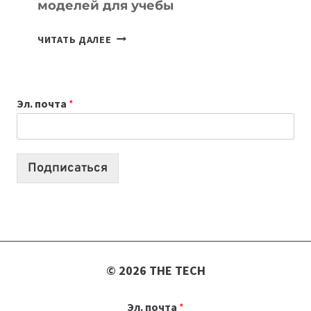
моделей для учебы
КАКОЙ
ЧИТАТЬ ДАЛЕЕ
НОУТБУК
ВЫБРАТЬ
К
Эл. почта
*
УЧЕБНОМУ
ГОДУ
2026:
10
Подписаться
ЛУЧШИХ
МОДЕЛЕЙ
ДЛЯ
УЧЕБЫ
© 2026 THE TECH
Эл. почта
*