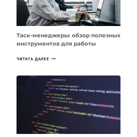
ИНТЕЛЛЕКТУ
Таск-менеджеры: обзор полезных
инструментов для работы
ТАСК-
ЧИТАТЬ ДАЛЕЕ
МЕНЕДЖЕРЫ:
ОБЗОР
ПОЛЕЗНЫХ
ИНСТРУМЕНТОВ
ДЛЯ
РАБОТЫ