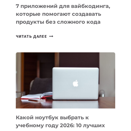
7 приложений для вайбкодинга,
которые помогают создавать
продукты без сложного кода
7
ЧИТАТЬ ДАЛЕЕ
ПРИЛОЖЕНИЙ
ДЛЯ
ВАЙБКОДИНГА,
КОТОРЫЕ
ПОМОГАЮТ
СОЗДАВАТЬ
ПРОДУКТЫ
БЕЗ
СЛОЖНОГО
КОДА
Какой ноутбук выбрать к
учебному году 2026: 10 лучших