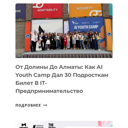
От Долины До Алматы: Как AI
Youth Camp Дал 30 Подросткам
Билет В IT-
Предпринимательство
ОТ
ПОДРОБНЕЕ
ДОЛИНЫ
ДО
АЛМАТЫ: