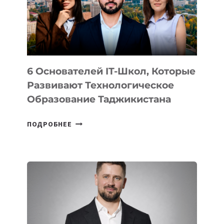
УСТРОЙСТВА
ОТ
OPENAI
6 Основателей IT-Школ, Которые
Развивают Технологическое
Образование Таджикистана
6
ПОДРОБНЕЕ
ОСНОВАТЕЛЕЙ
IT-
ШКОЛ,
КОТОРЫЕ
РАЗВИВАЮТ
ТЕХНОЛОГИЧЕСКОЕ
ОБРАЗОВАНИЕ
ТАДЖИКИСТАНА