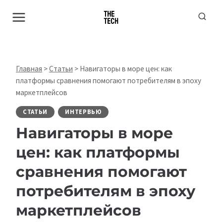
Перейти
к
содержимому
Главная
>
Статьи
>
Навигаторы в море цен: как
платформы сравнения помогают потребителям в эпоху
маркетплейсов
СТАТЬИ
ИНТЕРВЬЮ
Навигаторы в море
цен: как платформы
сравнения помогают
потребителям в эпоху
маркетплейсов