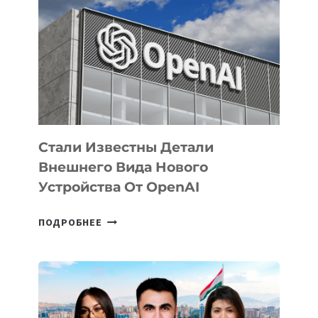
ЗАДАЧИ
ПО
РАЗВИТИЮ
ЭКОСИСТЕМЫ
ИСКУССТВЕННОГО
ИНТЕЛЛЕКТА
Стали Известны Детали
Внешнего Вида Нового
Устройства От OpenAI
СТАЛИ
ПОДРОБНЕЕ
ИЗВЕСТНЫ
ДЕТАЛИ
ВНЕШНЕГО
ВИДА
НОВОГО