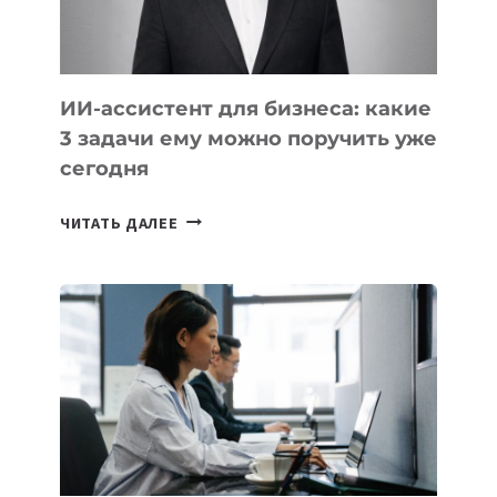
ИИ-ассистент для бизнеса: какие
3 задачи ему можно поручить уже
сегодня
ИИ-
ЧИТАТЬ ДАЛЕЕ
АССИСТЕНТ
ДЛЯ
БИЗНЕСА:
КАКИЕ
3
ЗАДАЧИ
ЕМУ
МОЖНО
ПОРУЧИТЬ
УЖЕ