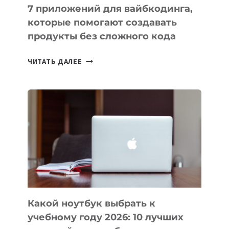
7 приложений для вайбкодинга,
которые помогают создавать
продукты без сложного кода
7
ЧИТАТЬ ДАЛЕЕ
ПРИЛОЖЕНИЙ
ДЛЯ
ВАЙБКОДИНГА,
КОТОРЫЕ
ПОМОГАЮТ
СОЗДАВАТЬ
ПРОДУКТЫ
БЕЗ
СЛОЖНОГО
КОДА
Какой ноутбук выбрать к
учебному году 2026: 10 лучших