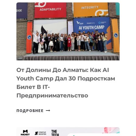
От Долины До Алматы: Как AI
Youth Camp Дал 30 Подросткам
Билет В IT-
Предпринимательство
ОТ
ПОДРОБНЕЕ
ДОЛИНЫ
ДО
АЛМАТЫ: