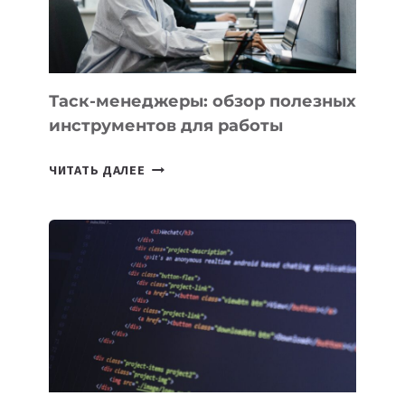
ИНТЕЛЛЕКТУ
Таск-менеджеры: обзор полезных
инструментов для работы
ТАСК-
ЧИТАТЬ ДАЛЕЕ
МЕНЕДЖЕРЫ:
ОБЗОР
ПОЛЕЗНЫХ
ИНСТРУМЕНТОВ
ДЛЯ
РАБОТЫ