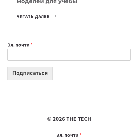
моделей для учебы
КАКОЙ
ЧИТАТЬ ДАЛЕЕ
НОУТБУК
ВЫБРАТЬ
К
Эл. почта
*
УЧЕБНОМУ
ГОДУ
2026:
10
Подписаться
ЛУЧШИХ
МОДЕЛЕЙ
ДЛЯ
УЧЕБЫ
© 2026 THE TECH
Эл. почта
*