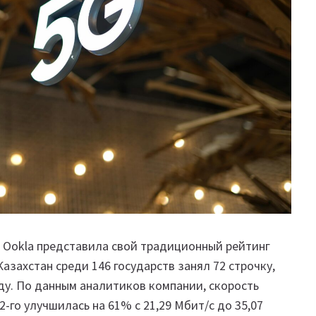
 Ookla представила свой традиционный рейтинг
 Казахстан среди 146 государств занял 72 строчку,
оду. По данным аналитиков компании, скорость
-го улучшилась на 61% с 21,29 Мбит/с до 35,07