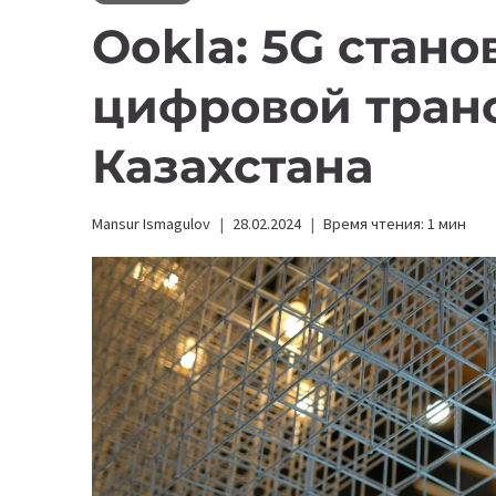
Ookla: 5G стано
цифровой тра
Казахстана
Mansur Ismagulov
28.02.2024
Время чтения:
1
мин