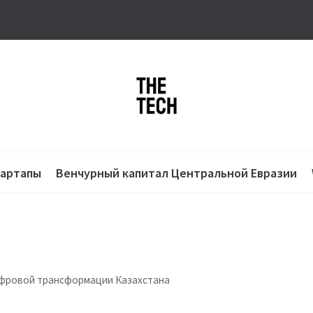
тартапы
Венчурный капитал Центральной Евразии
цифровой трансформации Казахстана