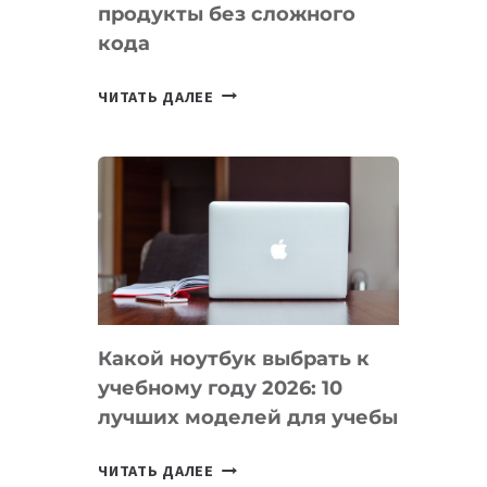
продукты без сложного
кода
7
ЧИТАТЬ ДАЛЕЕ
ПРИЛОЖЕНИЙ
ДЛЯ
ВАЙБКОДИНГА,
КОТОРЫЕ
ПОМОГАЮТ
СОЗДАВАТЬ
ПРОДУКТЫ
БЕЗ
СЛОЖНОГО
Какой ноутбук выбрать к
КОДА
учебному году 2026: 10
лучших моделей для учебы
КАКОЙ
ЧИТАТЬ ДАЛЕЕ