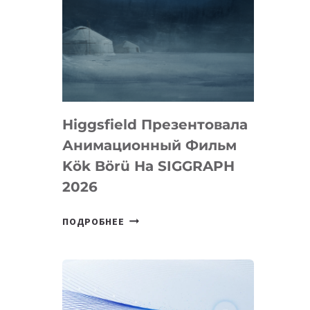
Higgsfield Презентовала
Анимационный Фильм
Kök Börü На SIGGRAPH
2026
HIGGSFIELD
ПОДРОБНЕЕ
ПРЕЗЕНТОВАЛА
АНИМАЦИОННЫЙ
ФИЛЬМ
KÖK
BÖRÜ