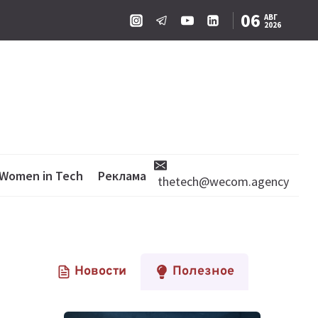
06
АВГ
2026
Women in Tech
Реклама
thetech@wecom.agency
Новости
Полезное