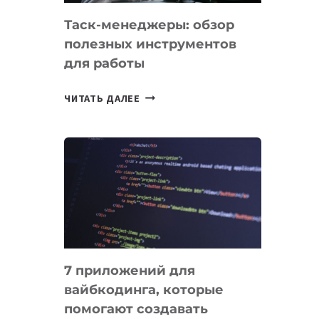
Таск-менеджеры: обзор
полезных инструментов
для работы
ТАСК-
ЧИТАТЬ ДАЛЕЕ
МЕНЕДЖЕРЫ:
ОБЗОР
ПОЛЕЗНЫХ
ИНСТРУМЕНТОВ
ДЛЯ
РАБОТЫ
7 приложений для
вайбкодинга, которые
помогают создавать