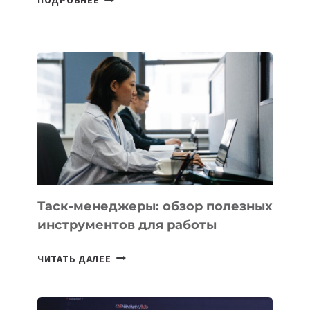
ПОДРОБНЕЕ
ШКОЛАХ
КАЗАХСТАНА
ПОЯВЯТСЯ
НОВЫЕ
ПРЕДМЕТЫ
ПО
ИСКУССТВЕННОМУ
ИНТЕЛЛЕКТУ
Таск-менеджеры: обзор полезных
инструментов для работы
ТАСК-
ЧИТАТЬ ДАЛЕЕ
МЕНЕДЖЕРЫ:
ОБЗОР
ПОЛЕЗНЫХ