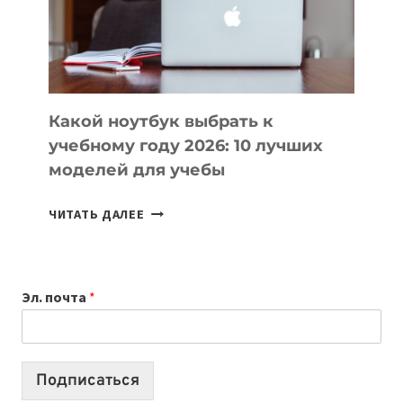
СОЗДАВАТЬ
ПРОДУКТЫ
БЕЗ
СЛОЖНОГО
КОДА
Какой ноутбук выбрать к
учебному году 2026: 10 лучших
моделей для учебы
КАКОЙ
ЧИТАТЬ ДАЛЕЕ
НОУТБУК
ВЫБРАТЬ
К
Эл. почта
*
УЧЕБНОМУ
ГОДУ
2026:
10
Подписаться
ЛУЧШИХ