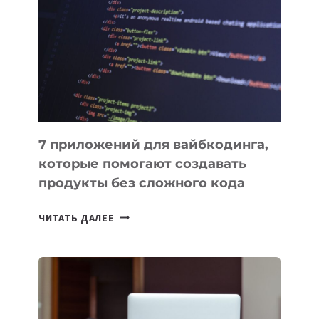
ИНСТРУМЕНТОВ
ДЛЯ
РАБОТЫ
7 приложений для вайбкодинга,
которые помогают создавать
продукты без сложного кода
7
ЧИТАТЬ ДАЛЕЕ
ПРИЛОЖЕНИЙ
ДЛЯ
ВАЙБКОДИНГА,
КОТОРЫЕ
ПОМОГАЮТ