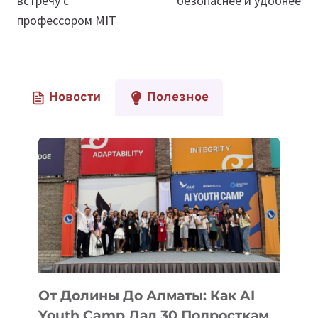
встречу с
безопаснее и удобнее
профессором MIT
Новости
Полезное
От Долины До Алматы: Как AI
Youth Camp Дал 30 Подросткам