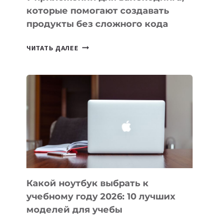
которые помогают создавать
продукты без сложного кода
7
ЧИТАТЬ ДАЛЕЕ
ПРИЛОЖЕНИЙ
ДЛЯ
ВАЙБКОДИНГА,
КОТОРЫЕ
ПОМОГАЮТ
СОЗДАВАТЬ
ПРОДУКТЫ
БЕЗ
СЛОЖНОГО
КОДА
Какой ноутбук выбрать к
учебному году 2026: 10 лучших
моделей для учебы