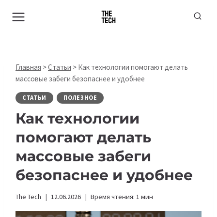
Перейти
к
содержимому
Главная
>
Статьи
>
Как технологии помогают делать
массовые забеги безопаснее и удобнее
СТАТЬИ
ПОЛЕЗНОЕ
Как технологии
помогают делать
массовые забеги
безопаснее и удобнее
The Tech
12.06.2026
Время чтения:
1
мин