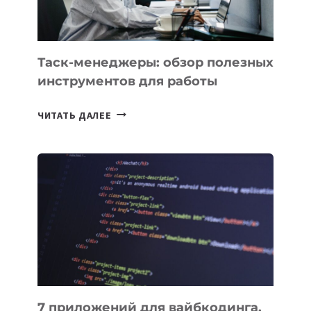
Таск-менеджеры: обзор полезных
инструментов для работы
ТАСК-
ЧИТАТЬ ДАЛЕЕ
МЕНЕДЖЕРЫ:
ОБЗОР
ПОЛЕЗНЫХ
ИНСТРУМЕНТОВ
ДЛЯ
РАБОТЫ
7 приложений для вайбкодинга,