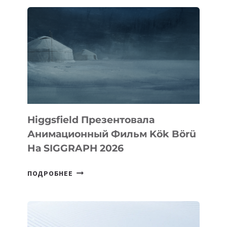
Higgsfield Презентовала
Анимационный Фильм Kök Börü
На SIGGRAPH 2026
HIGGSFIELD
ПОДРОБНЕЕ
ПРЕЗЕНТОВАЛА
АНИМАЦИОННЫЙ
ФИЛЬМ
KÖK