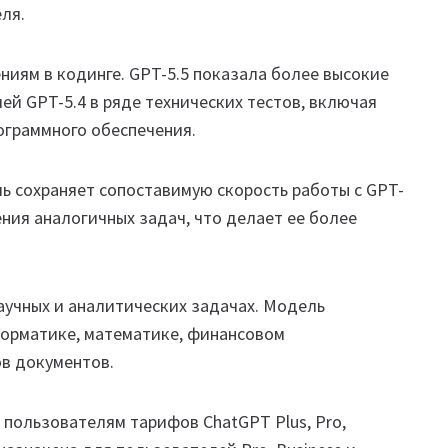
ля.
иям в кодинге. GPT-5.5 показала более высокие
ей GPT-5.4 в ряде технических тестов, включая
рограммного обеспечения.
ь сохраняет сопоставимую скорость работы с GPT-
ения аналогичных задач, что делает ее более
научных и аналитических задачах. Модель
форматике, математике, финансовом
в документов.
 пользователям тарифов ChatGPT Plus, Pro,