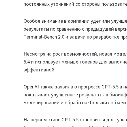
постоянных уточнений со стороны пользовате
Особое внимание в компании уделили улучшен
результаты по сравнению с предыдущей верси
Terminal-Bench 2.0 и задачи по разработке п
Несмотря на рост возможностей, новая модел
5.4 и использует меньше токенов для выполн
эффективной.
OpenAI также заявила о прогрессе GPT-5.5 в 
показывает улучшенные результаты в биоин
моделировании и обработке больших объемо
На первом этапе GPT-5.5 становится доступна