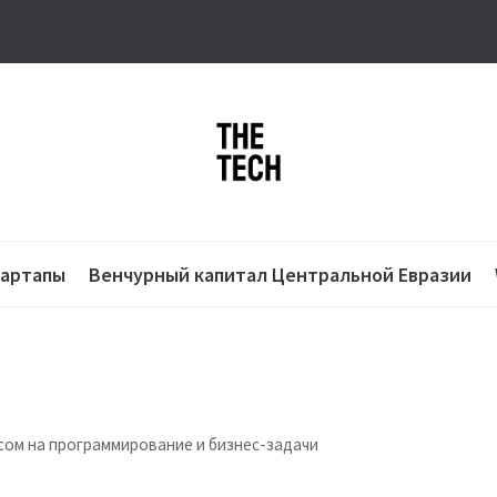
тартапы
Венчурный капитал Центральной Евразии
усом на программирование и бизнес-задачи