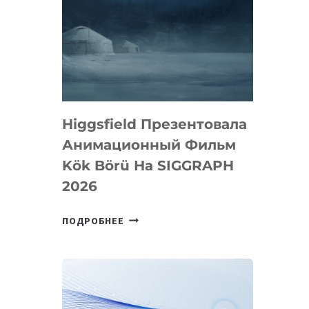
Higgsfield Презентовала
Анимационный Фильм
Kök Börü На SIGGRAPH
2026
HIGGSFIELD
ПОДРОБНЕЕ
ПРЕЗЕНТОВАЛА
АНИМАЦИОННЫЙ
ФИЛЬМ
KÖK
BÖRÜ