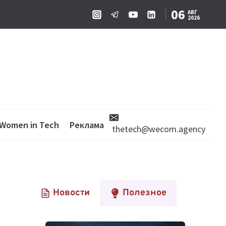
06
АВГ
2026
Women in Tech
Реклама
thetech@wecom.agency
Новости
Полезное