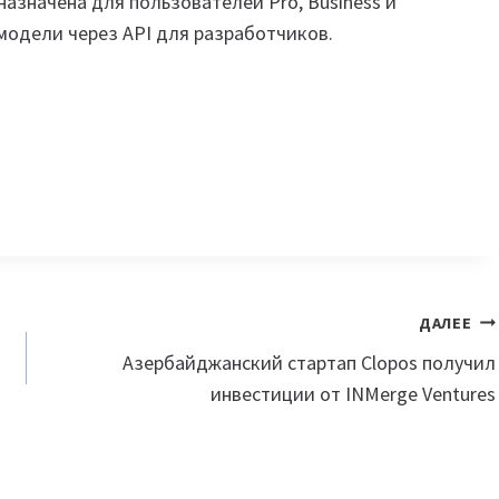
дназначена для пользователей Pro, Business и
 модели через API для разработчиков.
ДАЛЕЕ
Азербайджанский стартап Clopos получил
инвестиции от INMerge Ventures