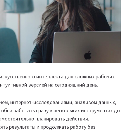
 искусственного интеллекта для сложных рабочих
интуитивной версией на сегодняшний день.
ием, интернет-исследованиями, анализом данных,
собна работать сразу в нескольких инструментах до
амостоятельно планировать действия,
ять результаты и продолжать работу без