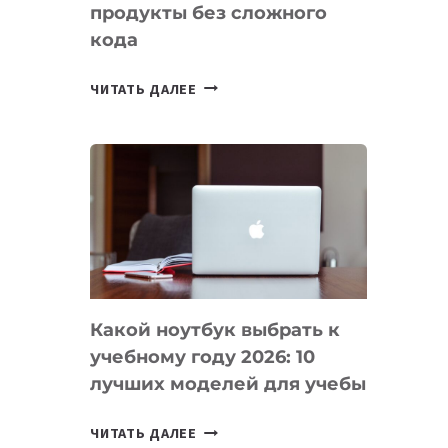
продукты без сложного
кода
7
ЧИТАТЬ ДАЛЕЕ
ПРИЛОЖЕНИЙ
ДЛЯ
ВАЙБКОДИНГА,
КОТОРЫЕ
ПОМОГАЮТ
СОЗДАВАТЬ
ПРОДУКТЫ
БЕЗ
СЛОЖНОГО
Какой ноутбук выбрать к
КОДА
учебному году 2026: 10
лучших моделей для учебы
КАКОЙ
ЧИТАТЬ ДАЛЕЕ