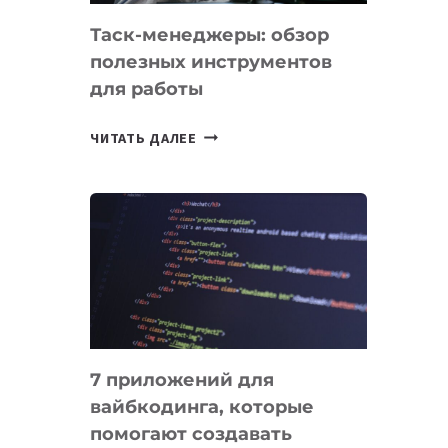
Таск-менеджеры: обзор
полезных инструментов
для работы
ТАСК-
ЧИТАТЬ ДАЛЕЕ
МЕНЕДЖЕРЫ:
ОБЗОР
ПОЛЕЗНЫХ
ИНСТРУМЕНТОВ
ДЛЯ
РАБОТЫ
7 приложений для
вайбкодинга, которые
помогают создавать