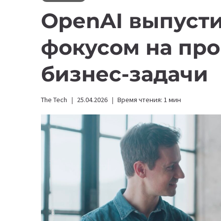
OpenAI выпусти
фокусом на пр
бизнес-задачи
The Tech
25.04.2026
Время чтения:
1
мин