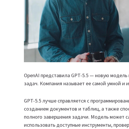
OpenAI представила GPT-5.5 — новую модель
задач. Компания называет ее самой умной и 
GPT-5.5 лучше справляется с программирован
созданием документов и таблиц, а также спо
полного завершения задачи. Модель может с
использовать доступные инструменты, провер