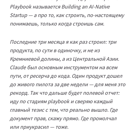
Playbook называется Building an AI-Native
Startup — а про то, как строить, по-настоящему
понимаешь, только когда строишь сам.
Последние три месяца я как раз строил: три
продукта, по сути в одиночку, и не из
Кремниевой долины, а из Центральной Азии.
Claude был основным инструментом на всем
пути, от ресерча до кода. Один продукт дошел
до живого пилота за две недели — для меня это
рекорд. Так что дальше будет полевой отчет:
иду по стадиям playbook и сверяю каждый
главный тезис с тем, что реально вышло. Где
документ прав, скажу прямо. Где промолчал
или приукрасил — тоже.