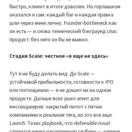
быстро, клиент в итоге доволен. Но горлышком
оказался я сам: каждый баг и каждая правка
шли через меня лично. Founder-bottleneck как
он есть — и снова технический бэкграунд спас
продукт: без него он бы не выжил.
Стадия Scale: честное «я еще не здесь»
Тут я не буду делать вид. До Scale —
устойчивой прибыльности, готовности к IPO
или поглощению — я не дошел ни на одном
продукте. Дальше всех ушел агент для
мессенджеров: закрытый пилот с пятью
компаниями и реальная тяга, но это все еще
Launch. Тезис playbook, что defensible moat
строится через накопленную глубину — данные