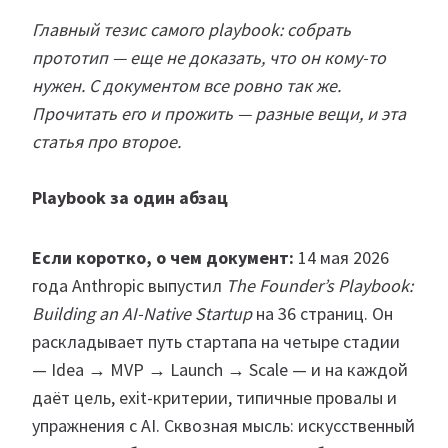
Главный тезис самого playbook: собрать
прототип — еще не доказать, что он кому-то
нужен. С документом все ровно так же.
Прочитать его и прожить — разные вещи, и эта
статья про второе.
Playbook за один абзац
Если коротко, о чем документ:
14 мая 2026
года Anthropic выпустил
The Founder’s Playbook:
Building an AI-Native Startup
на 36 страниц. Он
раскладывает путь стартапа на четыре стадии
— Idea → MVP → Launch → Scale — и на каждой
даёт цель, exit-критерии, типичные провалы и
упражнения с AI. Сквозная мысль: искусственный