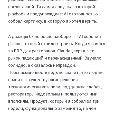
насчитанной. Та самая ловушка, о которой
playbook и предупреждает: AI с готовностью
собрал картинку, в которую я хотел верить.
А дважды было ровно наоборот — AI хоронил
рынок, который стоило строить. Когда я взялся
за ERP для ресторанов, Claude уверял, что
рынок падающий и перенасыщенный. Звучало
солидно, а оказалось неправдой.
Перенасыщенность ведь не значит, что людям
нравится: существующие решения
технологически устарели, поддержка слабая,
рестораторы недовольны и пользуются ими
вполсилы. Продукт, который я собрал за три
недели, функционально заменил то, на чем