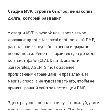
Стадия MVP: строить быстро, не накопив
долга, который раздавит
У стадии MVP playbook называет четыре
ловушки: agentic technical debt, ложный PMF,
расползание скоупа без трения и дыры по
неопытности. Рецепт — архитектура до кода:
контекст-файл (CLAUDE.md; аналоги —
.cursorrules, AGENTS.md) с заранее
прописанными границами и правилами. И
мерить спрос, а не чувствовать его, чтобы не
принять ранний хайп за настоящий PMF.
Здесь playbook попал в точку — пожалуй, даже
жестче, чем сам формулирует. Claude раз за