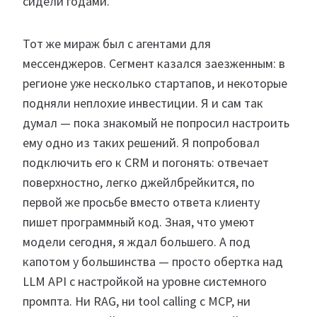
сидели годами.
Тот же мираж был с агентами для
мессенджеров. Сегмент казался заезженным: в
регионе уже несколько стартапов, и некоторые
подняли неплохие инвестиции. Я и сам так
думал — пока знакомый не попросил настроить
ему одно из таких решений. Я попробовал
подключить его к CRM и погонять: отвечает
поверхностно, легко джейлбрейкится, по
первой же просьбе вместо ответа клиенту
пишет программный код. Зная, что умеют
модели сегодня, я ждал большего. А под
капотом у большинства — просто обертка над
LLM API с настройкой на уровне системного
промпта. Ни RAG, ни tool calling с MCP, ни