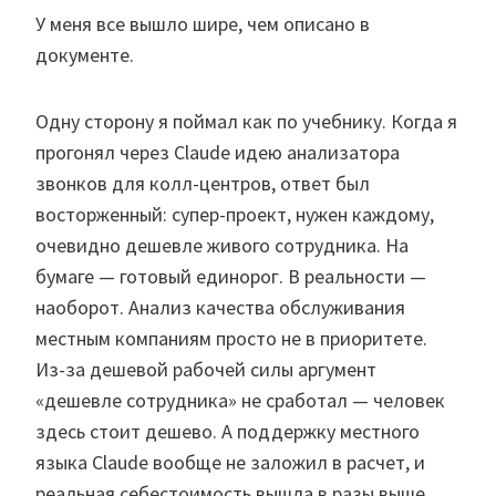
У меня все вышло шире, чем описано в
документе.
Одну сторону я поймал как по учебнику. Когда я
прогонял через Claude идею анализатора
звонков для колл-центров, ответ был
восторженный: супер-проект, нужен каждому,
очевидно дешевле живого сотрудника. На
бумаге — готовый единорог. В реальности —
наоборот. Анализ качества обслуживания
местным компаниям просто не в приоритете.
Из-за дешевой рабочей силы аргумент
«дешевле сотрудника» не сработал — человек
здесь стоит дешево. А поддержку местного
языка Claude вообще не заложил в расчет, и
реальная себестоимость вышла в разы выше