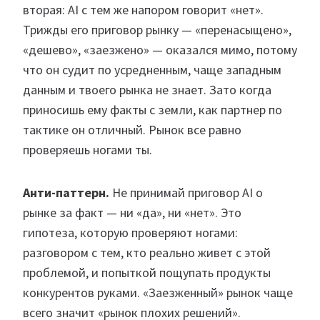
вторая: AI с тем же напором говорит «нет».
Трижды его приговор рынку — «перенасыщено»,
«дешево», «заезжено» — оказался мимо, потому
что он судит по усредненным, чаще западным
данным и твоего рынка не знает. Зато когда
приносишь ему факты с земли, как партнер по
тактике он отличный. Рынок все равно
проверяешь ногами ты.
Анти-паттерн.
Не принимай приговор AI о
рынке за факт — ни «да», ни «нет». Это
гипотеза, которую проверяют ногами:
разговором с тем, кто реально живет с этой
проблемой, и попыткой пощупать продукты
конкурентов руками. «Заезженный» рынок чаще
всего значит «рынок плохих решений».