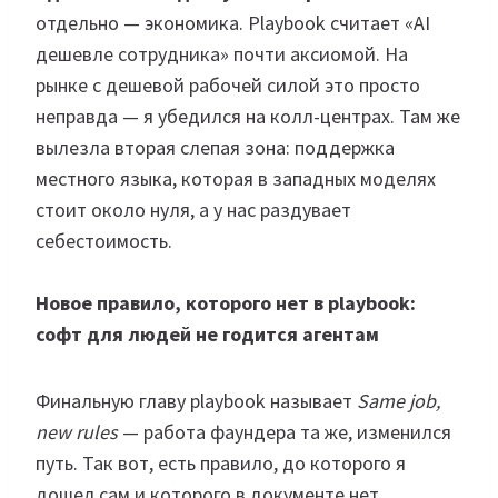
отдельно — экономика. Playbook считает «AI
дешевле сотрудника» почти аксиомой. На
рынке с дешевой рабочей силой это просто
неправда — я убедился на колл-центрах. Там же
вылезла вторая слепая зона: поддержка
местного языка, которая в западных моделях
стоит около нуля, а у нас раздувает
себестоимость.
Новое правило, которого нет в playbook:
софт для людей не годится агентам
Финальную главу playbook называет
Same job,
new rules
— работа фаундера та же, изменился
путь. Так вот, есть правило, до которого я
дошел сам и которого в документе нет.