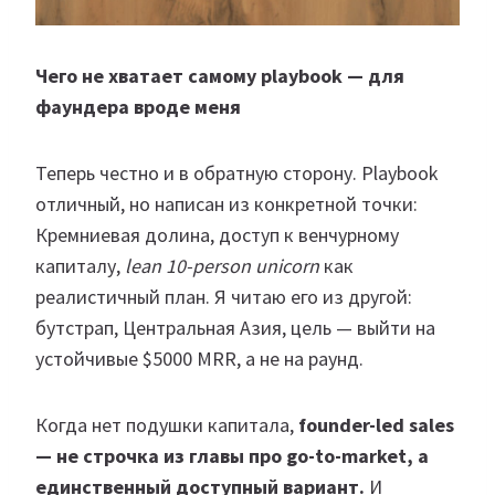
Чего не хватает самому playbook — для
фаундера вроде меня
Теперь честно и в обратную сторону. Playbook
отличный, но написан из конкретной точки:
Кремниевая долина, доступ к венчурному
капиталу,
lean 10-person unicorn
как
реалистичный план. Я читаю его из другой:
бутстрап, Центральная Азия, цель — выйти на
устойчивые $5000 MRR, а не на раунд.
Когда нет подушки капитала,
founder-led sales
— не строчка из главы про go-to-market, а
единственный доступный вариант.
И