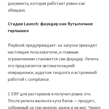
документа, которая работает ровно как
обещано.
Стадия Launch: фаундер как бутылочное
горлышко
Playbook предупреждает: на запуске приходят
настоящие пользователи, и главным
ограничением становится сам фаундер. Лечить
это предлагается автоматизацией
операционки, аудитом техдолга и встроенной
работой с compliance.
С ERP для ресторанов я получил ровно это.
После релиза вылезла куча багов — продукт,
собранный за три недели, иначе и не мог. Чинил