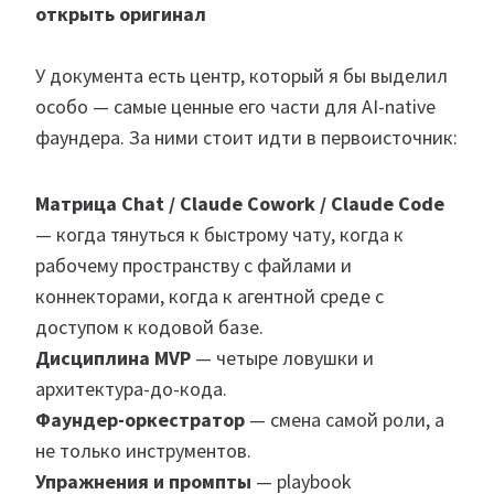
открыть оригинал
У документа есть центр, который я бы выделил
особо — самые ценные его части для AI-native
фаундера. За ними стоит идти в первоисточник:
Матрица Chat / Claude Cowork / Claude Code
— когда тянуться к быстрому чату, когда к
рабочему пространству с файлами и
коннекторами, когда к агентной среде с
доступом к кодовой базе.
Дисциплина MVP
— четыре ловушки и
архитектура-до-кода.
Фаундер-оркестратор
— смена самой роли, а
не только инструментов.
Упражнения и промпты
— playbook