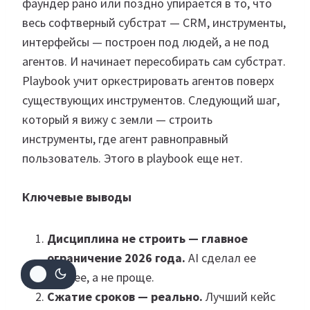
фаундер рано или поздно упирается в то, что
весь софтверный субстрат — CRM, инструменты,
интерфейсы — построен под людей, а не под
агентов. И начинает пересобирать сам субстрат.
Playbook учит оркестрировать агентов поверх
существующих инструментов. Следующий шаг,
который я вижу с земли — строить
инструменты, где агент равноправный
пользователь. Этого в playbook еще нет.
Ключевые выводы
Дисциплина не строить — главное
ограничение 2026 года.
AI сделал ее
важнее, а не проще.
Сжатие сроков — реально.
Лучший кейс