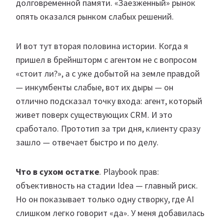
долговременной памяти. «Заезженный» рынок
опять оказался рынком слабых решений.
И вот тут вторая половина истории. Когда я
пришел в брейншторм с агентом не с вопросом
«стоит ли?», а с уже добытой на земле правдой
— инкумбенты слабые, вот их дыры — он
отлично подсказал точку входа: агент, который
живет поверх существующих CRM. И это
сработало. Прототип за три дня, клиенту сразу
зашло — отвечает быстро и по делу.
Что в сухом остатке
. Playbook прав:
объективность на стадии Idea — главный риск.
Но он показывает только одну створку, где AI
слишком легко говорит «да». У меня добавилась