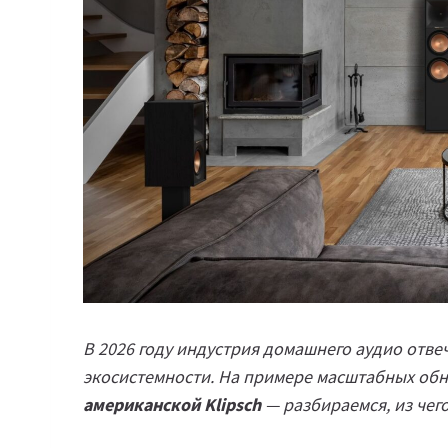
В 2026 году индустрия домашнего аудио отве
экосистемности. На примере масштабных об
американской Klipsch
— разбираемся, из чег