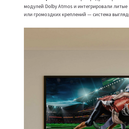
модулей Dolby Atmos и интегрировали литые
или громоздких креплений — система выгляд