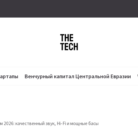
тартапы
Венчурный капитал Центральной Евразии
2026: качественный звук, Hi-Fi и мощные басы