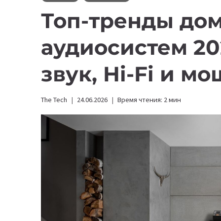
Топ-тренды до
аудиосистем 20
звук, Hi-Fi и м
The Tech
24.06.2026
Время чтения:
2
мин