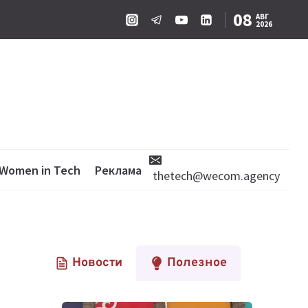
08
АВГ
2026
Women in Tech
Реклама
thetech@wecom.agency
Новости
Полезное