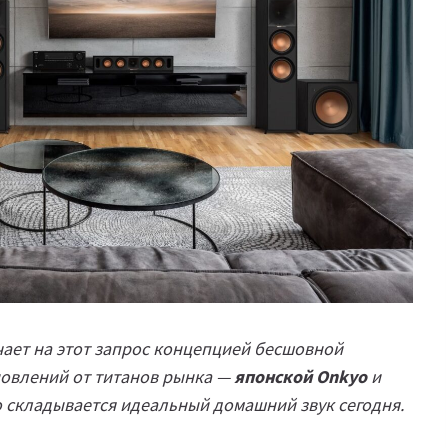
чает на этот запрос концепцией бесшовной
новлений от титанов рынка —
японской Onkyo
и
о складывается идеальный домашний звук сегодня.