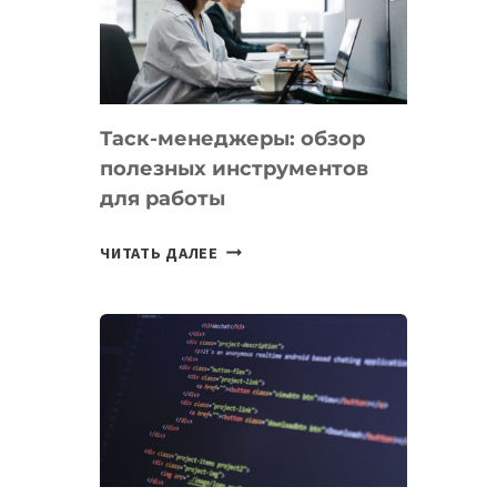
ПО
ИСКУССТВЕННОМУ
ИНТЕЛЛЕКТУ
Таск-менеджеры: обзор
полезных инструментов
для работы
ТАСК-
ЧИТАТЬ ДАЛЕЕ
МЕНЕДЖЕРЫ:
ОБЗОР
ПОЛЕЗНЫХ
ИНСТРУМЕНТОВ
ДЛЯ
РАБОТЫ