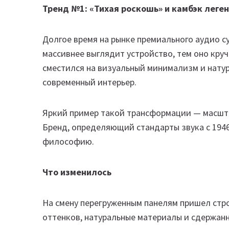
Тренд №1: «Тихая роскошь» и камбэк леге
Долгое время на рынке премиального аудио с
массивнее выглядит устройство, тем оно круч
сместился на визуальный минимализм и нату
современный интерьер.
Яркий пример такой трансформации — масшт
Бренд, определяющий стандарты звука с 194
философию.
Что изменилось
На смену перегруженным панелям пришел стр
оттенков, натуральные материалы и сдержанн