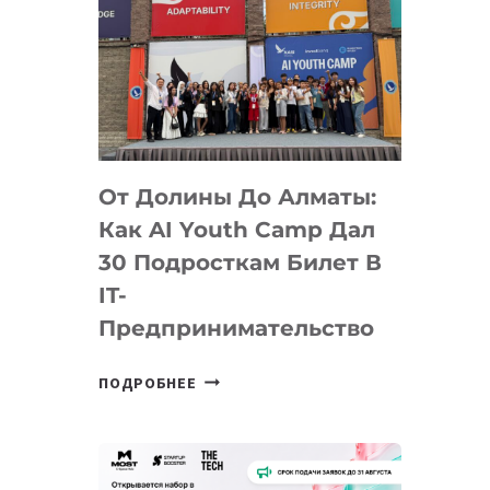
От Долины До Алматы:
Как AI Youth Camp Дал
30 Подросткам Билет В
IT-
Предпринимательство
ОТ
ПОДРОБНЕЕ
ДОЛИНЫ
ДО
АЛМАТЫ:
КАК