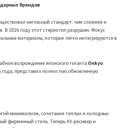
ндарных брендов
уществовал негласный стандарт: чем сложнее и
е. В 2026 году этот стереотип разрушен. Фокус
ральные материалы, которые легко интегрируются в
абное возрождение японского гиганта
Onkyo
.
6 года, представил полностью обновленную
огий минимализм, сочетание теплых и холодных
ый фирменный стиль. Теперь AV-ресивер и