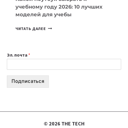
учебному году 2026: 10 лучших
моделей для учебы
КАКОЙ
ЧИТАТЬ ДАЛЕЕ
НОУТБУК
ВЫБРАТЬ
К
Эл. почта
*
УЧЕБНОМУ
ГОДУ
2026:
10
Подписаться
ЛУЧШИХ
МОДЕЛЕЙ
ДЛЯ
УЧЕБЫ
© 2026 THE TECH