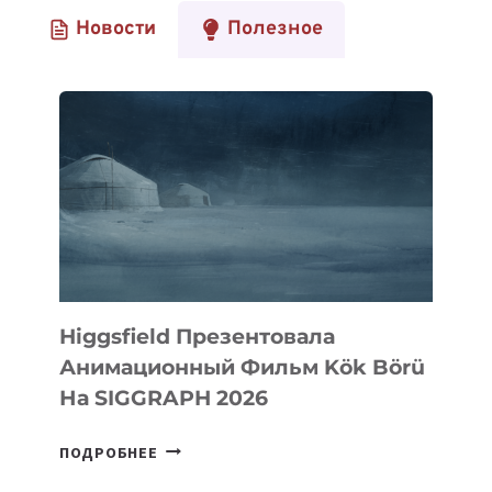
Новости
Полезное
Higgsfield Презентовала
Анимационный Фильм Kök Börü
На SIGGRAPH 2026
HIGGSFIELD
ПОДРОБНЕЕ
ПРЕЗЕНТОВАЛА