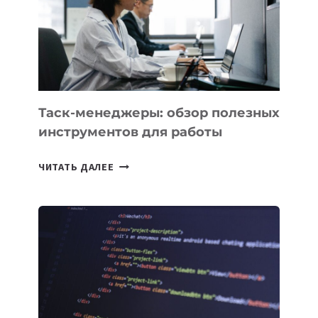
СОЗДАНИЯ
«ИСКУССТВЕННОГО
ИНЖЕНЕРА»
Таск-менеджеры: обзор полезных
инструментов для работы
ТАСК-
ЧИТАТЬ ДАЛЕЕ
МЕНЕДЖЕРЫ:
ОБЗОР
ПОЛЕЗНЫХ
ИНСТРУМЕНТОВ
ДЛЯ
РАБОТЫ