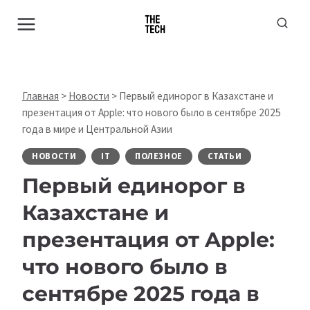
Перейти
к
содержимому
Главная
>
Новости
>
Первый единорог в Казахстане и
презентация от Apple: что нового было в сентябре 2025
года в мире и Центральной Азии
НОВОСТИ
IT
ПОЛЕЗНОЕ
СТАТЬИ
Первый единорог в
Казахстане и
презентация от Apple:
что нового было в
сентябре 2025 года в