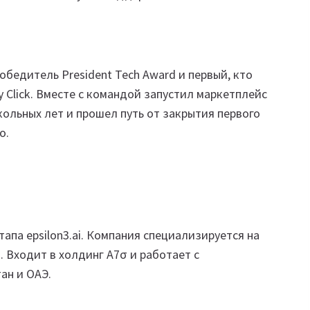
бедитель President Tech Award и первый, кто
 Click. Вместе с командой запустил маркетплейс
кольных лет и прошел путь от закрытия первого
о.
апа epsilon3.ai. Компания специализируется на
 Входит в холдинг A7σ и работает с
ан и ОАЭ.