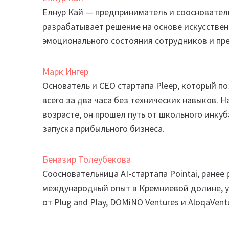
Елнур Кай — предприниматель и сооснователь
разрабатывает решение на основе искусстве
эмоционального состояния сотрудников и пр
Марк Ингер
Основатель и CEO стартапа Pleep, который п
всего за два часа без технических навыков. 
возрасте, он прошел путь от школьного инкуб
запуска прибыльного бизнеса.
Беназир Толеубекова
Соосновательница AI-стартапа Pointai, ранее
международный опыт в Кремниевой долине, уч
от Plug and Play, DOMiNO Ventures и AloqaVent