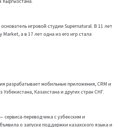
в Кыргызстана.
снователь игровой студии Supernatural. В 11 лет
 Market, а в 17 лет одна из его игр стала
ания разрабатывает мобильные приложения, CRM и
 Узбекистана, Казахстана и других стран СНГ.
 — сервиса-переводчика с узбекским и
бъявила о запуске поддержки казахского языка и