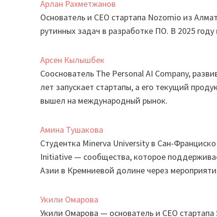
Арлан Рахметжанов
Основатель и CEO стартапа Nozomio из Алмат
рутинных задач в разработке ПО. В 2025 году 
Арсен Кылышбек
Сооснователь The Personal AI Company, развив
лет запускает стартапы, а его текущий проду
вышел на международный рынок.
Амина Тушакова
Студентка Minerva University в Сан-Франциско
Initiative — сообщества, которое поддержив
Азии в Кремниевой долине через мероприяти
Укили Омарова
Укили Омарова — основатель и CEO стартапа S