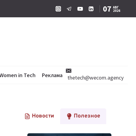
07
АВГ
2026
Women in Tech
Реклама
thetech@wecom.agency
Новости
Полезное