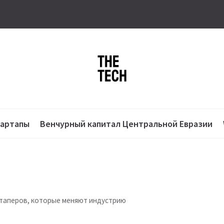
тартапы
Венчурный капитал Центральной Евразии
артаперов, которые меняют индустрию