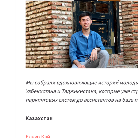
Мы собрали вдохновляющие историй молодых
Узбекистана и Таджикистана, которые уже ст
паркинговых систем до ассистентов на базе и
Казахстан
Елнур Кай