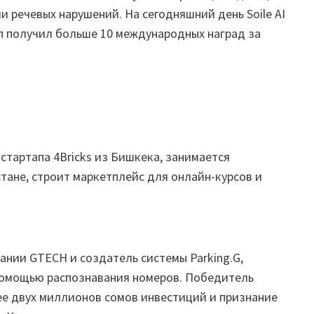
 речевых нарушений. На сегодняшний день Soile AI
ап получил больше 10 международных наград за
тартапа 4Bricks из Бишкека, занимается
тане, строит маркетплейс для онлайн-курсов и
ании GTECH и создатель системы Parking.G,
омощью распознавания номеров. Победитель
ее двух миллионов сомов инвестиций и признание