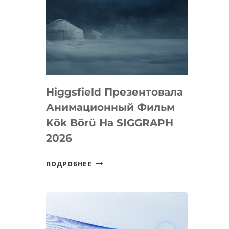
Higgsfield Презентовала
Анимационный Фильм
Kök Börü На SIGGRAPH
2026
HIGGSFIELD
ПОДРОБНЕЕ
ПРЕЗЕНТОВАЛА
АНИМАЦИОННЫЙ
ФИЛЬМ
KÖK
BÖRÜ