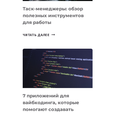
Таск-менеджеры: обзор
полезных инструментов
для работы
ТАСК-
ЧИТАТЬ ДАЛЕЕ
МЕНЕДЖЕРЫ:
ОБЗОР
ПОЛЕЗНЫХ
ИНСТРУМЕНТОВ
ДЛЯ
РАБОТЫ
7 приложений для
вайбкодинга, которые
помогают создавать