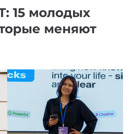
T: 15 молодых
оторые меняют