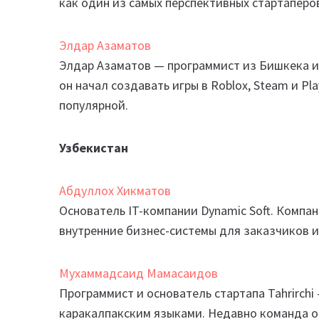
как один из самых перспективных стартаперо
Элдар Азаматов
Элдар Азаматов — программист из Бишкека и о
он начал создавать игры в Roblox, Steam и Play
популярной.
Узбекистан
Абдуллох Хикматов
Основатель IT-компании Dynamic Soft. Комп
внутренние бизнес-системы для заказчиков из
Мухаммадсаид Мамасаидов
Программист и основатель стартапа Tahrirchi
каракалпакским языками. Недавно команда о