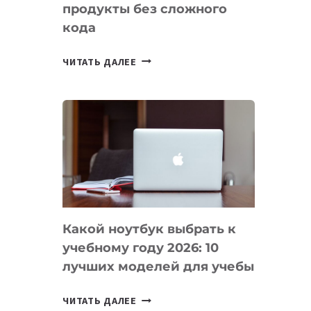
продукты без сложного
кода
7
ЧИТАТЬ ДАЛЕЕ
ПРИЛОЖЕНИЙ
ДЛЯ
ВАЙБКОДИНГА,
КОТОРЫЕ
ПОМОГАЮТ
СОЗДАВАТЬ
ПРОДУКТЫ
БЕЗ
СЛОЖНОГО
Какой ноутбук выбрать к
КОДА
учебному году 2026: 10
лучших моделей для учебы
КАКОЙ
ЧИТАТЬ ДАЛЕЕ