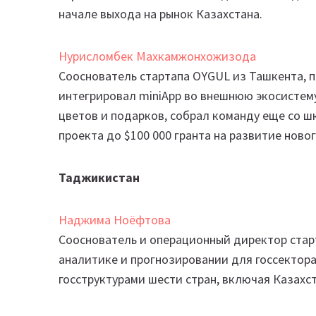
начале выхода на рынок Казахстана.
Нурисломбек Махкамжонхожизода
Сооснователь стартапа OYGUL из Ташкента, по
интегрировал miniApp во внешнюю экосистему
цветов и подарков, собрал команду еще со ш
проекта до $100 000 гранта на развитие новог
Таджикистан
Наджима Ноёфтова
Сооснователь и операционный директор старт
аналитике и прогнозировании для госсектора.
госструктурами шести стран, включая Казахст