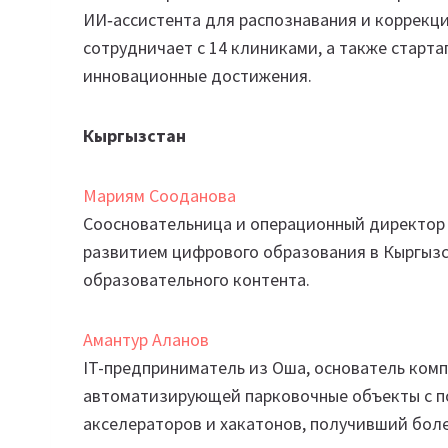
ИИ‑ассистента для распознавания и коррекции
сотрудничает с 14 клиниками, а также старт
инновационные достижения.
Кыргызстан
Мариям Сооданова
Соосновательница и операционный директор с
развитием цифрового образования в Кыргызс
образовательного контента.
Амантур Аланов
IT-предприниматель из Оша, основатель комп
автоматизирующей парковочные объекты с п
акселераторов и хакатонов, получивший бол