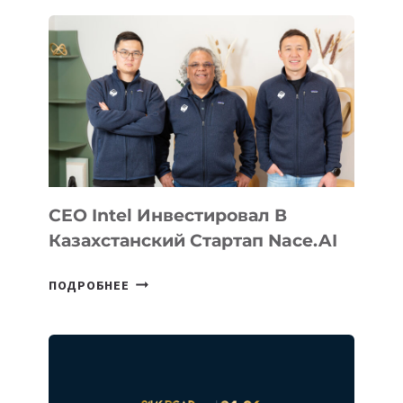
CEO Intel Инвестировал В
Казахстанский Стартап Nace.AI
CEO
ПОДРОБНЕЕ
INTEL
ИНВЕСТИРОВАЛ
В
КАЗАХСТАНСКИЙ
СТАРТАП