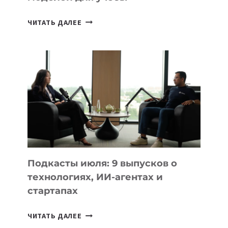
КАКОЙ
ЧИТАТЬ ДАЛЕЕ
НОУТБУК
ВЫБРАТЬ
К
УЧЕБНОМУ
ГОДУ
2026:
10
ЛУЧШИХ
МОДЕЛЕЙ
ДЛЯ
УЧЕБЫ
Подкасты июля: 9 выпусков о
технологиях, ИИ-агентах и
стартапах
ПОДКАСТЫ
ЧИТАТЬ ДАЛЕЕ
ИЮЛЯ: