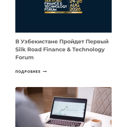
NACE.AI
В Узбекистане Пройдет Первый
Silk Road Finance & Technology
Forum
В
ПОДРОБНЕЕ
УЗБЕКИСТАНЕ
ПРОЙДЕТ
ПЕРВЫЙ
SILK
ROAD
FINANCE
&
TECHNOLOGY