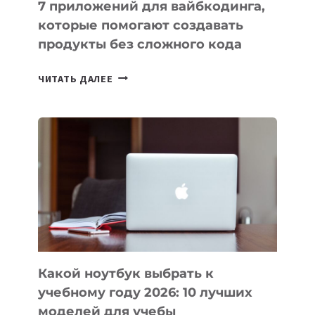
7 приложений для вайбкодинга,
которые помогают создавать
продукты без сложного кода
7
ЧИТАТЬ ДАЛЕЕ
ПРИЛОЖЕНИЙ
ДЛЯ
ВАЙБКОДИНГА,
КОТОРЫЕ
ПОМОГАЮТ
СОЗДАВАТЬ
ПРОДУКТЫ
БЕЗ
СЛОЖНОГО
КОДА
Какой ноутбук выбрать к
учебному году 2026: 10 лучших
моделей для учебы