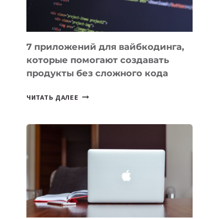
7 приложений для вайбкодинга,
которые помогают создавать
продукты без сложного кода
7
ЧИТАТЬ ДАЛЕЕ
ПРИЛОЖЕНИЙ
ДЛЯ
ВАЙБКОДИНГА,
КОТОРЫЕ
ПОМОГАЮТ
СОЗДАВАТЬ
ПРОДУКТЫ
БЕЗ
СЛОЖНОГО
КОДА