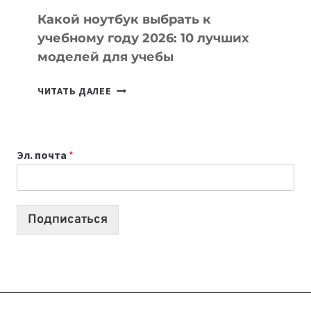
Какой ноутбук выбрать к
учебному году 2026: 10 лучших
моделей для учебы
КАКОЙ
ЧИТАТЬ ДАЛЕЕ
НОУТБУК
ВЫБРАТЬ
К
Эл. почта
*
УЧЕБНОМУ
ГОДУ
2026:
10
Подписаться
ЛУЧШИХ
МОДЕЛЕЙ
ДЛЯ
УЧЕБЫ