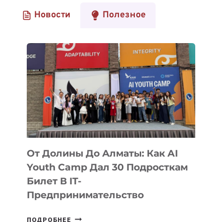
Новости
Полезное
От Долины До Алматы: Как AI
Youth Camp Дал 30 Подросткам
Билет В IT-
Предпринимательство
ОТ
ПОДРОБНЕЕ