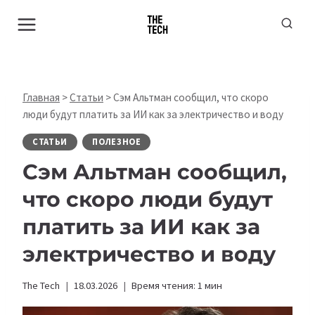
Перейти
к
содержимому
Главная
>
Статьи
>
Сэм Альтман сообщил, что скоро
люди будут платить за ИИ как за электричество и воду
СТАТЬИ
ПОЛЕЗНОЕ
Сэм Альтман сообщил,
что скоро люди будут
платить за ИИ как за
электричество и воду
The Tech
18.03.2026
Время чтения:
1
мин