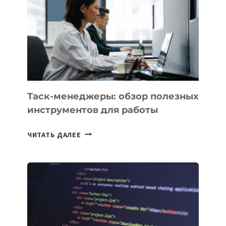
ПРЕДМЕТЫ
ПО
ИСКУССТВЕННОМУ
ИНТЕЛЛЕКТУ
Таск-менеджеры: обзор полезных
инструментов для работы
ТАСК-
ЧИТАТЬ ДАЛЕЕ
МЕНЕДЖЕРЫ:
ОБЗОР
ПОЛЕЗНЫХ
ИНСТРУМЕНТОВ
ДЛЯ
РАБОТЫ