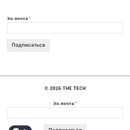
ВЫБРАТЬ
К
Эл. почта
*
УЧЕБНОМУ
ГОДУ
2026:
10
Подписаться
ЛУЧШИХ
МОДЕЛЕЙ
ДЛЯ
УЧЕБЫ
© 2026 THE TECH
Эл. почта
*