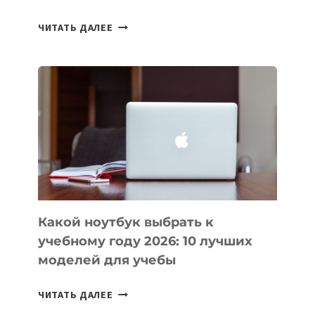
7
ЧИТАТЬ ДАЛЕЕ
ПРИЛОЖЕНИЙ
ДЛЯ
ВАЙБКОДИНГА,
КОТОРЫЕ
ПОМОГАЮТ
СОЗДАВАТЬ
ПРОДУКТЫ
БЕЗ
СЛОЖНОГО
КОДА
Какой ноутбук выбрать к
учебному году 2026: 10 лучших
моделей для учебы
КАКОЙ
ЧИТАТЬ ДАЛЕЕ
НОУТБУК