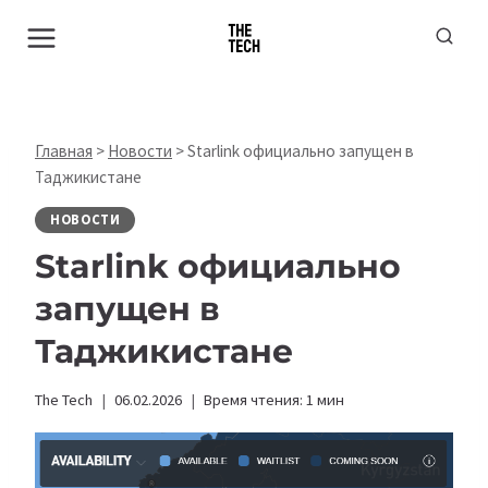
Перейти
к
содержимому
Главная
>
Новости
>
Starlink официально запущен в
Таджикистане
НОВОСТИ
Starlink официально
запущен в
Таджикистане
The Tech
06.02.2026
Время чтения:
1
мин