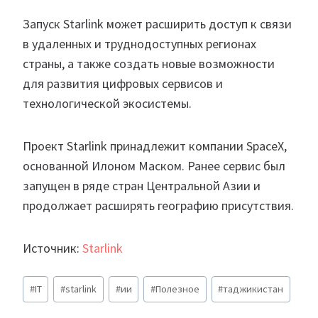
Запуск Starlink может расширить доступ к связи
в удаленных и труднодоступных регионах
страны, а также создать новые возможности
для развития цифровых сервисов и
технологической экосистемы.
Проект Starlink принадлежит компании SpaceX,
основанной Илоном Маском. Ранее сервис был
запущен в ряде стран Центральной Азии и
продолжает расширять географию присутствия.
Источник:
Starlink
Метки
#
IT
#
starlink
#
ии
#
Полезное
#
таджикистан
записи: