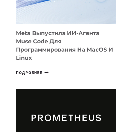
SIGGRAPH
2026
Meta Выпустила ИИ-Агента
Muse Code Для
Программирования На MacOS И
Linux
META
ПОДРОБНЕЕ
ВЫПУСТИЛА
ИИ-
АГЕНТА
MUSE
CODE
ДЛЯ
ПРОГРАММИРОВАНИЯ
НА