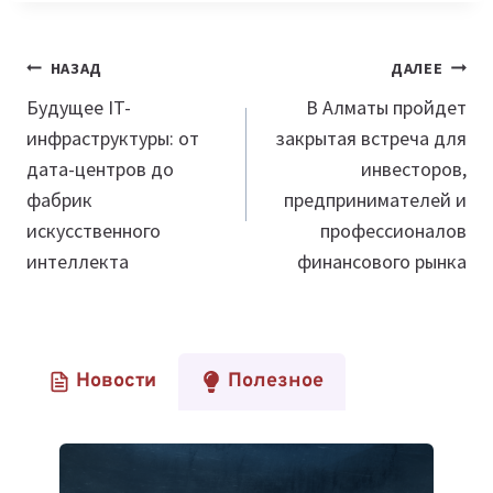
Навигация
НАЗАД
ДАЛЕЕ
по
Будущее IT-
В Алматы пройдет
инфраструктуры: от
закрытая встреча для
записям
дата-центров до
инвесторов,
фабрик
предпринимателей и
искусственного
профессионалов
интеллекта
финансового рынка
Новости
Полезное