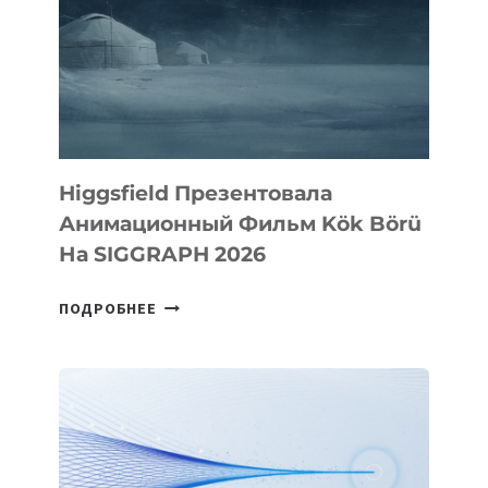
Higgsfield Презентовала
Анимационный Фильм Kök Börü
На SIGGRAPH 2026
HIGGSFIELD
ПОДРОБНЕЕ
ПРЕЗЕНТОВАЛА
АНИМАЦИОННЫЙ
ФИЛЬМ
KÖK
BÖRÜ
НА