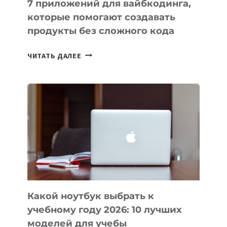
7 приложений для вайбкодинга,
которые помогают создавать
продукты без сложного кода
7
ЧИТАТЬ ДАЛЕЕ
ПРИЛОЖЕНИЙ
ДЛЯ
ВАЙБКОДИНГА,
КОТОРЫЕ
ПОМОГАЮТ
СОЗДАВАТЬ
ПРОДУКТЫ
БЕЗ
СЛОЖНОГО
КОДА
Какой ноутбук выбрать к
учебному году 2026: 10 лучших
моделей для учебы