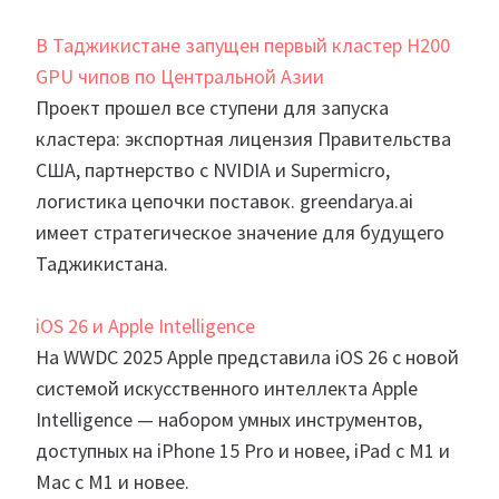
В Таджикистане запущен первый кластер H200
GPU чипов по Центральной Азии
Проект прошел все ступени для запуска
кластера: экспортная лицензия Правительства
США, партнерство с NVIDIA и Supermicro,
логистика цепочки поставок. greendarya.ai
имеет стратегическое значение для будущего
Таджикистана.
iOS 26 и Apple Intelligence
На WWDC 2025 Apple представила iOS 26 с новой
системой искусственного интеллекта Apple
Intelligence — набором умных инструментов,
доступных на iPhone 15 Pro и новее, iPad с M1 и
Mac с M1 и новее.