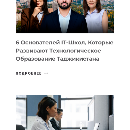
УСТРОЙСТВА
ОТ
OPENAI
6 Основателей IT-Школ, Которые
Развивают Технологическое
Образование Таджикистана
6
ПОДРОБНЕЕ
ОСНОВАТЕЛЕЙ
IT-
ШКОЛ,
КОТОРЫЕ
РАЗВИВАЮТ
ТЕХНОЛОГИЧЕСКОЕ
ОБРАЗОВАНИЕ
ТАДЖИКИСТАНА