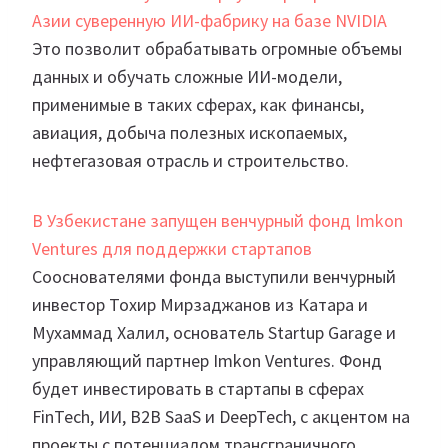
Азии суверенную ИИ-фабрику на базе NVIDIA
Это позволит обрабатывать огромные объемы
данных и обучать сложные ИИ-модели,
применимые в таких сферах, как финансы,
авиация, добыча полезных ископаемых,
нефтегазовая отрасль и строительство.
В Узбекистане запущен венчурный фонд Imkon
Ventures для поддержки стартапов
Сооснователями фонда выступили венчурный
инвестор Тохир Мирзаджанов из Катара и
Мухаммад Халил, основатель Startup Garage и
управляющий партнер Imkon Ventures. Фонд
будет инвестировать в стартапы в сферах
FinTech, ИИ, B2B SaaS и DeepTech, с акцентом на
проекты с потенциалом трансграничного