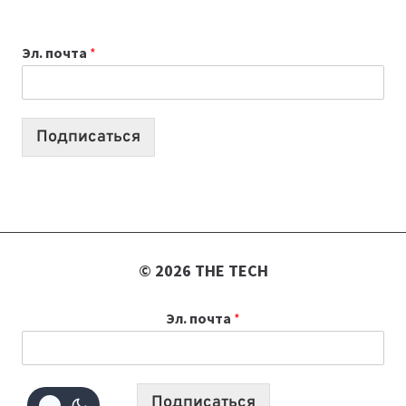
ДЛЯ
ВАЙБКОДИНГА,
Эл. почта
*
КОТОРЫЕ
ПОМОГАЮТ
СОЗДАВАТЬ
ПРОДУКТЫ
Подписаться
БЕЗ
СЛОЖНОГО
КОДА
© 2026 THE TECH
Эл. почта
*
Подписаться