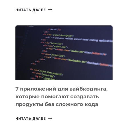
ТАСК-
ЧИТАТЬ ДАЛЕЕ
МЕНЕДЖЕРЫ:
ОБЗОР
ПОЛЕЗНЫХ
ИНСТРУМЕНТОВ
ДЛЯ
РАБОТЫ
7 приложений для вайбкодинга,
которые помогают создавать
продукты без сложного кода
7
ЧИТАТЬ ДАЛЕЕ
ПРИЛОЖЕНИЙ