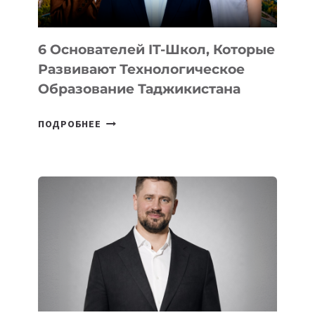
6 Основателей IT-Школ, Которые
Развивают Технологическое
Образование Таджикистана
6
ПОДРОБНЕЕ
ОСНОВАТЕЛЕЙ
IT-
ШКОЛ,
КОТОРЫЕ
РАЗВИВАЮТ
ТЕХНОЛОГИЧЕСКОЕ
ОБРАЗОВАНИЕ
ТАДЖИКИСТАНА